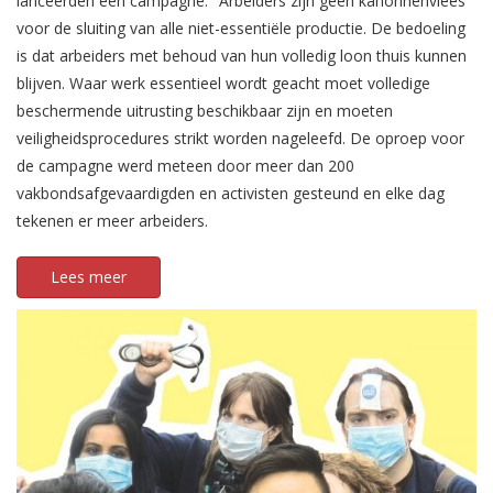
lanceerden een campagne: "Arbeiders zijn geen kanonnenvlees"
voor de sluiting van alle niet-essentiële productie. De bedoeling
is dat arbeiders met behoud van hun volledig loon thuis kunnen
blijven. Waar werk essentieel wordt geacht moet volledige
beschermende uitrusting beschikbaar zijn en moeten
veiligheidsprocedures strikt worden nageleefd. De oproep voor
de campagne werd meteen door meer dan 200
vakbondsafgevaardigden en activisten gesteund en elke dag
tekenen er meer arbeiders.
Lees meer