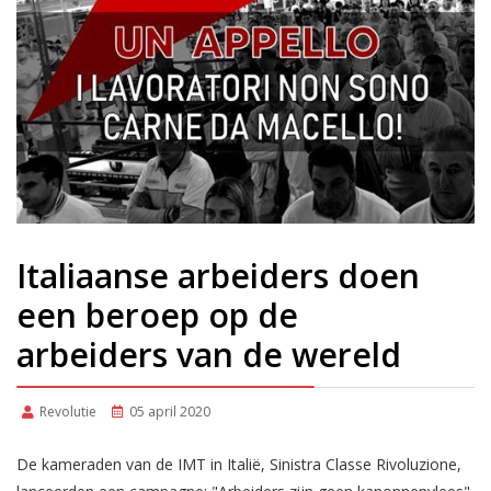
Italiaanse arbeiders doen
een beroep op de
arbeiders van de wereld
Revolutie
05 april 2020
De kameraden van de IMT in Italië, Sinistra Classe Rivoluzione,