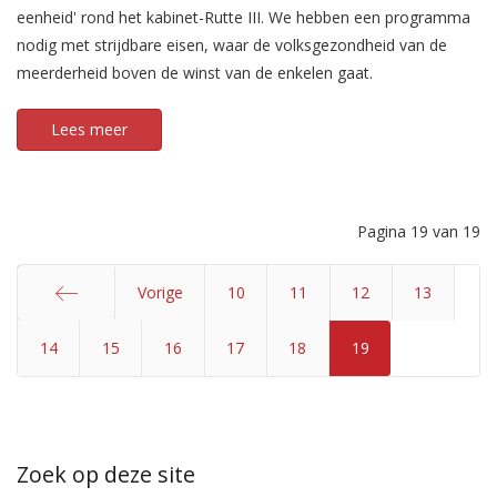
eenheid' rond het kabinet-Rutte III. We hebben een programma
nodig met strijdbare eisen, waar de volksgezondheid van de
meerderheid boven de winst van de enkelen gaat.
Lees meer
Pagina 19 van 19
Vorige
10
11
12
13
14
Start
15
16
17
18
19
Zoek op deze site