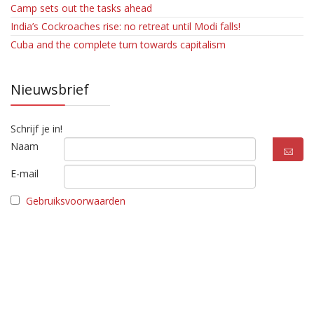
Camp sets out the tasks ahead
India’s Cockroaches rise: no retreat until Modi falls!
Cuba and the complete turn towards capitalism
Nieuwsbrief
Schrijf je in!
Naam
E-mail
Gebruiksvoorwaarden