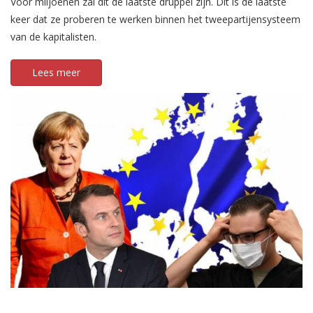
Voor miljoenen zal dit de laatste druppel zijn. Dit is de laatste
keer dat ze proberen te werken binnen het tweepartijensysteem
van de kapitalisten.
Lees meer