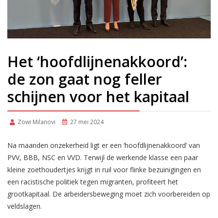
Het ‘hoofdlijnenakkoord’:
de zon gaat nog feller
schijnen voor het kapitaal
Zowi Milanovi
27 mei 2024
Na maanden onzekerheid ligt er een ‘hoofdlijnenakkoord’ van
PVV, BBB, NSC en VVD. Terwijl de werkende klasse een paar
kleine zoethoudertjes krijgt in ruil voor flinke bezuinigingen en
een racistische politiek tegen migranten, profiteert het
grootkapitaal. De arbeidersbeweging moet zich voorbereiden op
veldslagen.