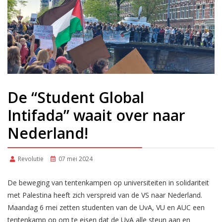
De “Student Global
Intifada” waait over naar
Nederland!
Revolutie
07 mei 2024
De beweging van tentenkampen op universiteiten in solidariteit
met Palestina heeft zich verspreid van de VS naar Nederland.
Maandag 6 mei zetten studenten van de UvA, VU en AUC een
tentenkamp op om te eisen dat de UvA alle steun aan en