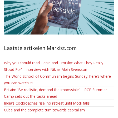
Laatste artikelen Marxist.com
Why you should read ‘Lenin and Trotsky: What They Really
Stood For’ – interview with Niklas Albin Svensson
The World School of Communism begins Sunday: here’s where
you can watch it!
Britain: “Be realistic, demand the impossible” – RCP Summer
Camp sets out the tasks ahead
India’s Cockroaches rise: no retreat until Modi falls!
Cuba and the complete turn towards capitalism