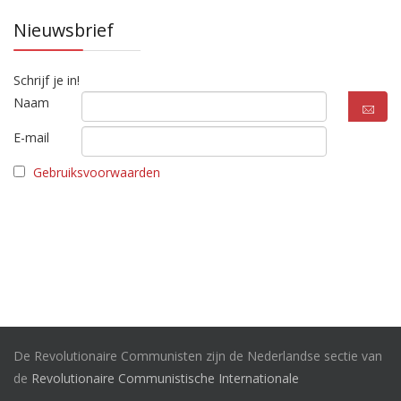
Nieuwsbrief
Schrijf je in!
Naam
E-mail
Gebruiksvoorwaarden
De Revolutionaire Communisten zijn de Nederlandse sectie van
de
Revolutionaire Communistische Internationale