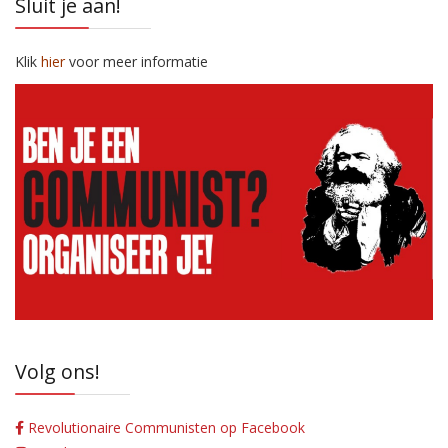
Sluit je aan!
Klik
hier
voor meer informatie
Volg ons!
Revolutionaire Communisten op Facebook