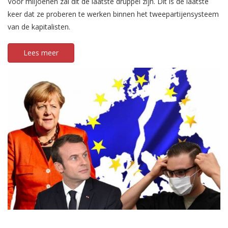
Voor miljoenen zal dit de laatste druppel zijn. Dit is de laatste
keer dat ze proberen te werken binnen het tweepartijensysteem
van de kapitalisten.
Lees meer