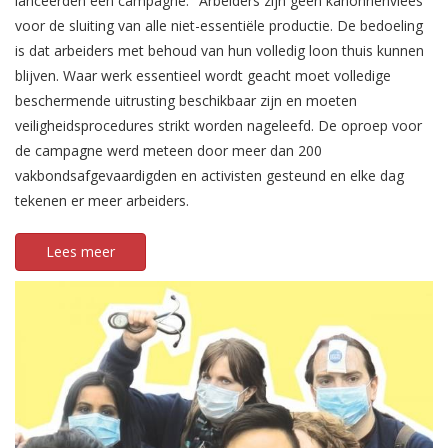
lanceerden een campagne: "Arbeiders zijn geen kanonnenvlees"
voor de sluiting van alle niet-essentiële productie. De bedoeling
is dat arbeiders met behoud van hun volledig loon thuis kunnen
blijven. Waar werk essentieel wordt geacht moet volledige
beschermende uitrusting beschikbaar zijn en moeten
veiligheidsprocedures strikt worden nageleefd. De oproep voor
de campagne werd meteen door meer dan 200
vakbondsafgevaardigden en activisten gesteund en elke dag
tekenen er meer arbeiders.
Lees meer