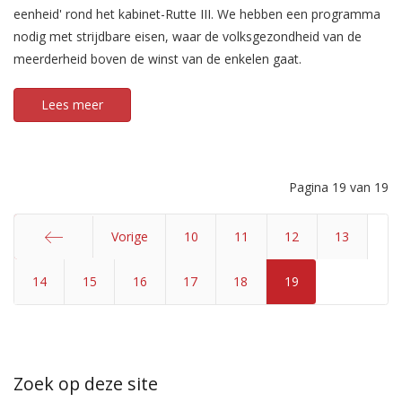
eenheid' rond het kabinet-Rutte III. We hebben een programma
nodig met strijdbare eisen, waar de volksgezondheid van de
meerderheid boven de winst van de enkelen gaat.
Lees meer
Pagina 19 van 19
Vorige
10
11
12
13
14
Start
15
16
17
18
19
Zoek op deze site