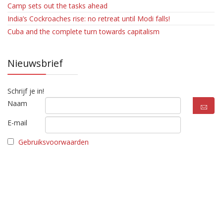
Camp sets out the tasks ahead
India’s Cockroaches rise: no retreat until Modi falls!
Cuba and the complete turn towards capitalism
Nieuwsbrief
Schrijf je in!
Naam
E-mail
Gebruiksvoorwaarden