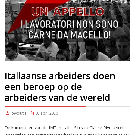
Italiaanse arbeiders doen
een beroep op de
arbeiders van de wereld
Revolutie
05 april 2020
De kameraden van de IMT in Italië, Sinistra Classe Rivoluzione,