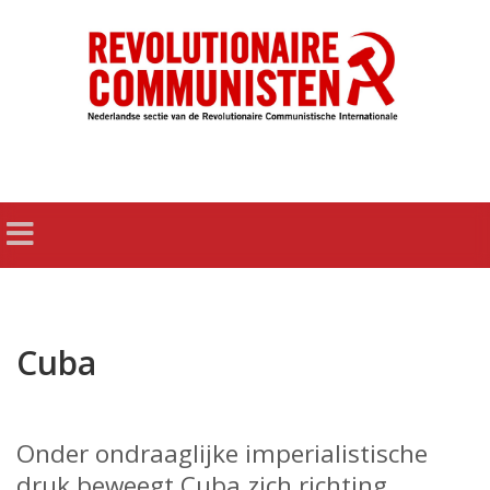
Cuba
Onder ondraaglijke imperialistische
druk beweegt Cuba zich richting