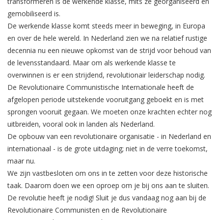
transformeren is de werkende klasse, mits ze georganiseerd en
gemobiliseerd is.
De werkende klasse komt steeds meer in beweging, in Europa
en over de hele wereld. In Nederland zien we na relatief rustige
decennia nu een nieuwe opkomst van de strijd voor behoud van
de levensstandaard. Maar om als werkende klasse te
overwinnen is er een strijdend, revolutionair leiderschap nodig.
De Revolutionaire Communistische Internationale heeft de
afgelopen periode uitstekende vooruitgang geboekt en is met
sprongen vooruit gegaan. We moeten onze krachten echter nog
uitbreiden, vooral ook in landen als Nederland.
De opbouw van een revolutionaire organisatie - in Nederland en
internationaal - is de grote uitdaging; niet in de verre toekomst,
maar nu.
We zijn vastbesloten om ons in te zetten voor deze historische
taak. Daarom doen we een oproep om je bij ons aan te sluiten.
De revolutie heeft je nodig! Sluit je dus vandaag nog aan bij de
Revolutionaire Communisten en de Revolutionaire