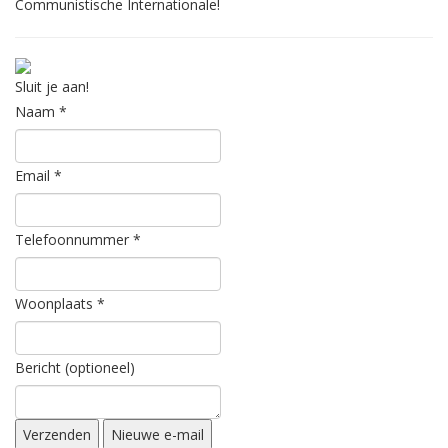
Communistische Internationale!
Sluit je aan!
Naam
*
Email
*
Telefoonnummer
*
Woonplaats
*
Bericht (optioneel)