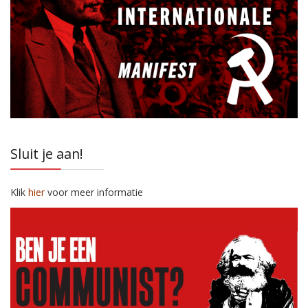
Sluit je aan!
Klik
hier
voor meer informatie