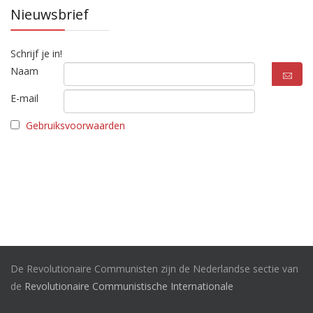
Nieuwsbrief
Schrijf je in!
Naam
E-mail
Gebruiksvoorwaarden
De Revolutionaire Communisten zijn de Nederlandse sectie van
de
Revolutionaire Communistische Internationale