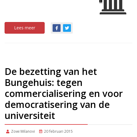
Lees meer
De bezetting van het
Bungehuis: tegen
commercialisering en voor
democratisering van de
universiteit
Zowi Milanovi
20 februari 2015