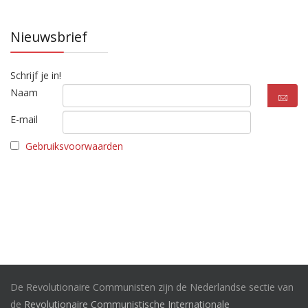
Nieuwsbrief
Schrijf je in!
Naam
E-mail
Gebruiksvoorwaarden
De Revolutionaire Communisten zijn de Nederlandse sectie van
de
Revolutionaire Communistische Internationale