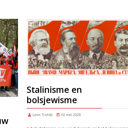
Stalinisme en
bolsjewisme
Leon Trotski
02 mei 2026
uw