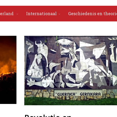
erland
Internationaal
Geschiedenis en theori