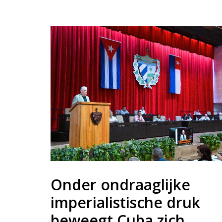
Onder ondraaglijke
imperialistische druk
beweegt Cuba zich