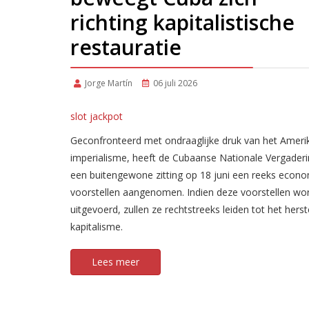
richting kapitalistische
restauratie
Jorge Martín
06 juli 2026
slot jackpot
Geconfronteerd met ondraaglijke druk van het Amer
imperialisme, heeft de Cubaanse Nationale Vergaderi
een buitengewone zitting op 18 juni een reeks econ
voorstellen aangenomen. Indien deze voorstellen wo
uitgevoerd, zullen ze rechtstreeks leiden tot het herst
kapitalisme.
Lees meer