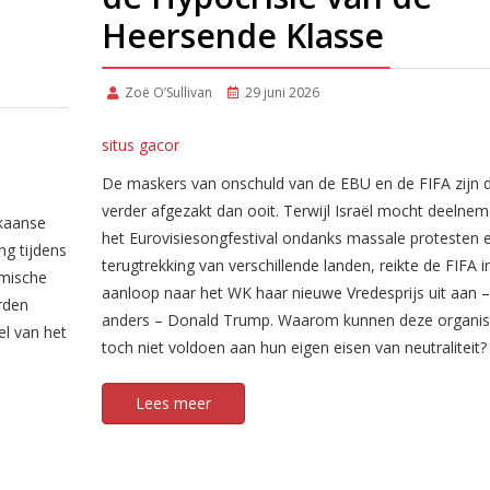
Heersende Klasse
Zoë O’Sullivan
29 juni 2026
situs gacor
De maskers van onschuld van de EBU en de FIFA zijn di
verder afgezakt dan ooit. Terwijl Israël mocht deelne
ikaanse
het Eurovisiesongfestival ondanks massale protesten 
ng tijdens
terugtrekking van verschillende landen, reikte de FIFA i
omische
aanloop naar het WK haar nieuwe Vredesprijs uit aan –
rden
anders – Donald Trump. Waarom kunnen deze organis
el van het
toch niet voldoen aan hun eigen eisen van neutraliteit?
Lees meer