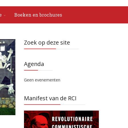
e
Boeken en brochures
Zoek op deze site
Agenda
Geen evenementen
Manifest van de RCI