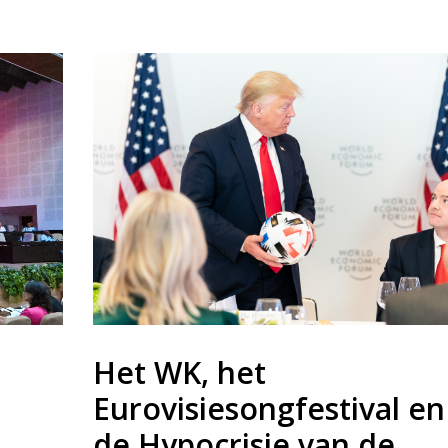
Het WK, het
Eurovisiesongfestival en
de Hypocrisie van de