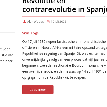
Revolutie en
contrarevolutie in Spanj
Alan Woods
19 juli 2026
Situs Togel
Op 17 juli 1936 riepen fascistische en monarchistische
officieren in Noord-Afrika een militaire opstand uit teg
t voor
Republikeinse regering van Spanje. Dit was echter het
jstje van
onvermijdelijke gevolg van een proces dat vijf jaar ee
ten naar
begonnen, toen de reactionaire Bourbon-monarchie vie
een overrijpe vrucht en de massa’s op 14 april 1931 de
op gingen om de Republiek uit te roepen.
Lees meer