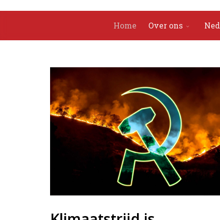
Home
Over ons
Ned
Klimaatstrijd is