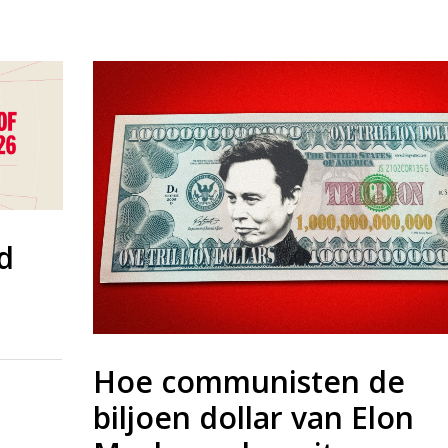
d
Hoe communisten de
biljoen dollar van Elon