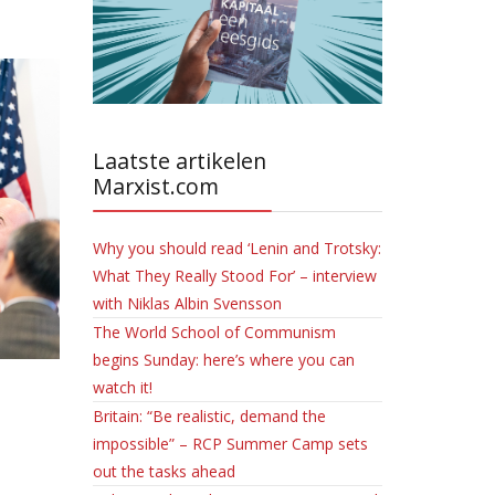
Laatste artikelen
Marxist.com
Why you should read ‘Lenin and Trotsky:
What They Really Stood For’ – interview
with Niklas Albin Svensson
The World School of Communism
begins Sunday: here’s where you can
watch it!
Britain: “Be realistic, demand the
impossible” – RCP Summer Camp sets
out the tasks ahead