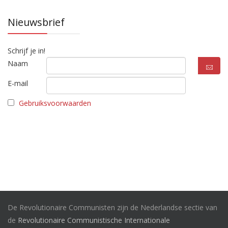
Nieuwsbrief
Schrijf je in!
Naam
E-mail
Gebruiksvoorwaarden
De Revolutionaire Communisten zijn de Nederlandse sectie van
de
Revolutionaire Communistische Internationale