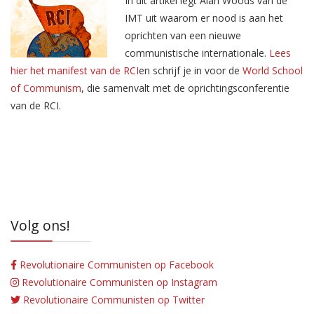
In dit artikel legt Alan Woods van de
IMT uit waarom er nood is aan het
oprichten van een nieuwe
communistische internationale.
Lees
hier het manifest van de RCI
en schrijf je in voor de
World School
of Communism
, die samenvalt met de oprichtingsconferentie
van de RCI.
Volg ons!
Revolutionaire Communisten op Facebook
Revolutionaire Communisten op Instagram
Revolutionaire Communisten op Twitter