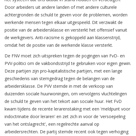
Door arbeiders uit andere landen of met andere culturele
achtergronden de schuld te geven voor de problemen, worden
werkende mensen tegen elkaar uitgespeeld. Dit verzwakt de
positie van de arbeidersklasse en versterkt het offensief vanuit
de werkgevers. Anti-racisme is gekoppeld aan klassenstrijd,
omdat het de positie van de werkende klasse versterkt.
De FNV moet zich uitspreken tegen de pogingen van FvD- en
PVV-politici om de vakbondsstrijd te gebruiken voor eigen gewin.
Deze partijen zijn pro-kapitalistische partijen, met een lange
geschiedenis van stemgedrag tegen de belangen van de
arbeidersklasse. De PVV stemde in met de verkoop van
duizenden sociale huurwoningen, om vervolgens vluchtelingen
de schuld te geven van het tekort aan sociale huur. Het FvD
kwam tijdens de recente lerarenstaking met een 'meldpunt voor
indoctrinatie door leraren' en zet zich in voor de 'versoepeling
van het ontslagrecht', een regelrechte aanval op
arbeidersrechten. De partij stemde recent ook tegen verhoging