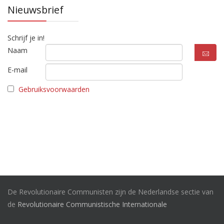
Nieuwsbrief
Schrijf je in!
Naam
E-mail
Gebruiksvoorwaarden
De Revolutionaire Communisten zijn de Nederlandse sectie van
de
Revolutionaire Communistische Internationale