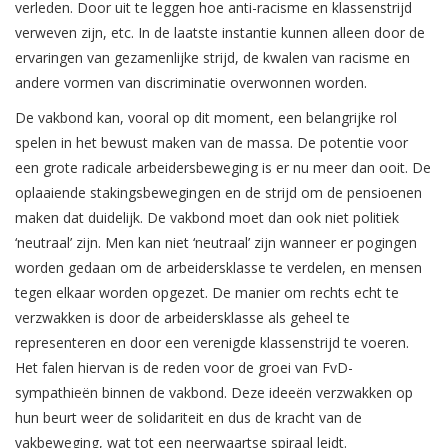
verleden. Door uit te leggen hoe anti-racisme en klassenstrijd
verweven zijn, etc. In de laatste instantie kunnen alleen door de
ervaringen van gezamenlijke strijd, de kwalen van racisme en
andere vormen van discriminatie overwonnen worden.
De vakbond kan, vooral op dit moment, een belangrijke rol
spelen in het bewust maken van de massa. De potentie voor
een grote radicale arbeidersbeweging is er nu meer dan ooit. De
oplaaiende stakingsbewegingen en de strijd om de pensioenen
maken dat duidelijk. De vakbond moet dan ook niet politiek
‘neutraal’ zijn. Men kan niet ‘neutraal’ zijn wanneer er pogingen
worden gedaan om de arbeidersklasse te verdelen, en mensen
tegen elkaar worden opgezet. De manier om rechts echt te
verzwakken is door de arbeidersklasse als geheel te
representeren en door een verenigde klassenstrijd te voeren.
Het falen hiervan is de reden voor de groei van FvD-
sympathieën binnen de vakbond. Deze ideeën verzwakken op
hun beurt weer de solidariteit en dus de kracht van de
vakbeweging, wat tot een neerwaartse spiraal leidt.