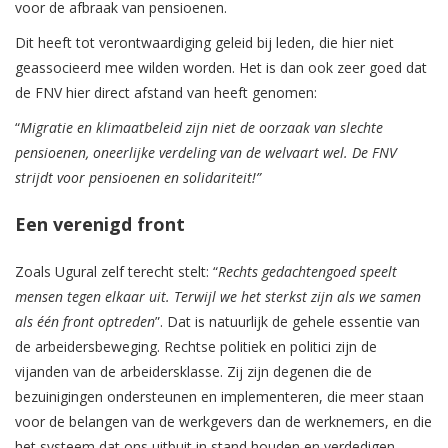
voor de afbraak van pensioenen.
Dit heeft tot verontwaardiging geleid bij leden, die hier niet
geassocieerd mee wilden worden. Het is dan ook zeer goed dat
de FNV hier direct afstand van heeft genomen:
“
Migratie en klimaatbeleid zijn niet de oorzaak van slechte
pensioenen, oneerlijke verdeling van de welvaart wel. De FNV
strijdt voor pensioenen en solidariteit!”
Een verenigd front
Zoals Ugural zelf terecht stelt: “
Rechts gedachtengoed speelt
mensen tegen elkaar uit. Terwijl we het sterkst zijn als we samen
als één front optreden
”. Dat is natuurlijk de gehele essentie van
de arbeidersbeweging. Rechtse politiek en politici zijn de
vijanden van de arbeidersklasse. Zij zijn degenen die de
bezuinigingen ondersteunen en implementeren, die meer staan
voor de belangen van de werkgevers dan de werknemers, en die
het systeem dat ons uitbuit in stand houden en verdedigen.