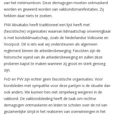
van het minimumloon. Deze demagogen moeten ontmaskerd
worden en geweerd worden van vakbondsmanifestaties. Zij
hebben daar niets te zoeken.
FNV Abvakabo heeft traditioneel een lijst heeft met
(fascistische) organisaties waarvan lidmaatschap onverenigbaar
is met bondslidmaatschap, zoals de Nederlandse Volksunie en
Voorpost. Dit is iets wat wij ondersteunen als algemeen
reglement binnen de arbeidersbeweging. Fascisten zijn de
historische vijand van de arbeidersbeweging en zullen deze
proberen kapot te maken wanneer zij groot en sterk genoeg
zijn.
FvD en PVV zijn echter geen fascistische organisaties. Voor
bondsleden met sympathie voor deze partijen is de situatie dan
ook anders. We kunnen hen niet simpelweg weigeren in de
vakbond. De vakbondsleiding heeft de taak om rechtse
demagogen ontmaskeren en leden te scholen over de rol van
gezamenlijke strijd in het realiseren van overwinningen in het