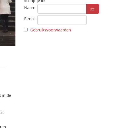
Schrijf je in!
Naam
E-mail
Gebruiksvoorwaarden
 in de
uit
aren