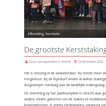
Afbeelding: Revolutie
De grootste Kerststaking
Onze correspondent in Utrecht
24 december 2022
Het is onrustig in de winkelstraten. Bij steeds meer 
hongerloon. Bij de Bijenkorf vinden al weken stakin
drogisterijen. Vandaag was de landelijke stakingsdag,
De stemming op het Jaarbeursplein in Utrecht was goe
andere steden gekomen om de stakers te mobiliseren
bijeengekomen. Er waren medewerkers aanwezig van de