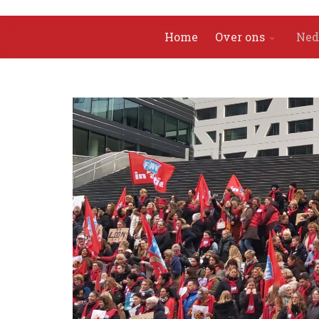
Home
Over ons
Ned