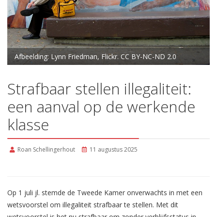
Afbeelding: Lynn Friedman, Flickr. CC BY-NC-ND 2.0
Strafbaar stellen illegaliteit:
een aanval op de werkende
klasse
Roan Schellingerhout
11 augustus 2025
Op 1 juli jl. stemde de Tweede Kamer onverwachts in met een
wetsvoorstel om illegaliteit strafbaar te stellen. Met dit
wetsvoorstel is het nu strafbaar om zonder verblijfsstatus in