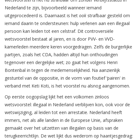
Nederland te zijn, bijvoorbeeld wanneer iemand
uitgeprocedeerd is. Daarnaast is het
ook
strafbaar gesteld om
iemand daarin te ondersteunen: hulp verlenen aan een illegaal
persoon kan leiden tot een celstraf. Dit controversiële
wetsvoorstel bestaat al jaren, en is door PVV- en VVD-
kamerleden meerdere keren voorgedragen. Zelfs de burgerlijke
partijen, zoals het CDA, hadden altijd hun onthoudingen
tegenover een dergelijke wet; zo gaat het volgens Henri
Bontenbal in tegen de medemenselijkheid. Na aanzienlijk
gestuntel van de oppositie, in de vorm van foutief ‘pairen' in
verband met Keti Koti, is het voorstel nu alsnog aangenomen.
Op eerste oogopslag lijkt het een volkomen zinloos
wetsvoorstel: illegaal in Nederland verblijven kon, ook voor de
wetswijziging, al leiden tot een arrestatie. Nederland heeft
immers, net als alle landen in de Europese Unie, afspraken
gemaakt over het uitzetten van illegalen op basis van de
terugkeerrichtlijn. De wet lijkt dus wederom op haantjesgedrag: