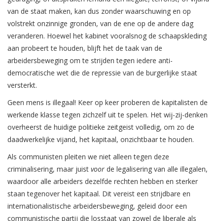
van de staat maken, kan dus zonder waarschuwing en op
volstrekt onzinnige gronden, van de ene op de andere dag
veranderen. Hoewel het kabinet vooralsnog de schaapskleding
aan probeert te houden, blijft het de taak van de
arbeidersbeweging om te strijden tegen iedere anti-
democratische wet die de repressie van de burgerlijke staat
versterkt.
Geen mens is illegaal! Keer op keer proberen de kapitalisten de
werkende klasse tegen zichzelf uit te spelen. Het wij-zij-denken
overheerst de huidige politieke zeitgeist volledig, om zo de
daadwerkelijke vijand, het kapitaal, onzichtbaar te houden.
Als communisten pleiten we niet alleen tegen deze
criminalisering, maar juist
voor
de legalisering van alle illegalen,
waardoor alle arbeiders dezelfde rechten hebben en sterker
staan tegenover het kapitaal. Dit vereist een strijdbare en
internationalistische arbeidersbeweging, geleid door een
communistische partij die losstaat van zowel de liberale als