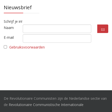
Nieuwsbrief
Schrijf je in!
Naam
E-mail
Gebruiksvoorwaarden
De Revolutionaire Communisten zijn de Nederlandse sectie van
de
Revolutionaire Communistische Internationale