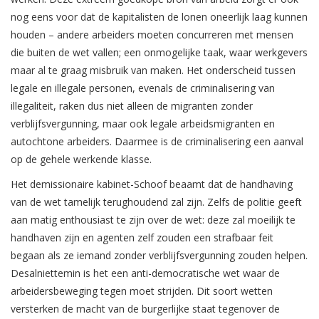
nog eens voor dat de kapitalisten de lonen oneerlijk laag kunnen
houden – andere arbeiders moeten concurreren met mensen
die buiten de wet vallen; een onmogelijke taak, waar werkgevers
maar al te graag misbruik van maken. Het onderscheid tussen
legale en illegale personen, evenals de criminalisering van
illegaliteit, raken dus niet alleen de migranten zonder
verblijfsvergunning, maar ook legale arbeidsmigranten en
autochtone arbeiders. Daarmee is de criminalisering een aanval
op de gehele werkende klasse.
Het demissionaire kabinet-Schoof beaamt dat de handhaving
van de wet tamelijk terughoudend zal zijn. Zelfs de politie geeft
aan matig enthousiast te zijn over de wet: deze zal moeilijk te
handhaven zijn en agenten zelf zouden een strafbaar feit
begaan als ze iemand zonder verblijfsvergunning zouden helpen.
Desalniettemin is het een anti-democratische wet waar de
arbeidersbeweging tegen moet strijden. Dit soort wetten
versterken de macht van de burgerlijke staat tegenover de