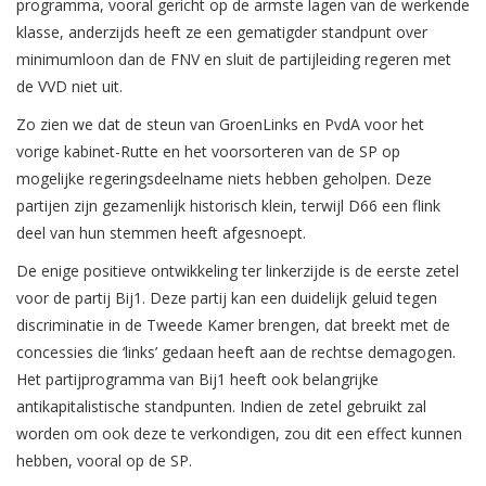
programma, vooral gericht op de armste lagen van de werkende
klasse, anderzijds heeft ze een gematigder standpunt over
minimumloon dan de FNV en sluit de partijleiding regeren met
de VVD niet uit.
Zo zien we dat de steun van GroenLinks en PvdA voor het
vorige kabinet-Rutte en het voorsorteren van de SP op
mogelijke regeringsdeelname niets hebben geholpen. Deze
partijen zijn gezamenlijk historisch klein, terwijl D66 een flink
deel van hun stemmen heeft afgesnoept.
De enige positieve ontwikkeling ter linkerzijde is de eerste zetel
voor de partij Bij1. Deze partij kan een duidelijk geluid tegen
discriminatie in de Tweede Kamer brengen, dat breekt met de
concessies die ‘links’ gedaan heeft aan de rechtse demagogen.
Het partijprogramma van Bij1 heeft ook belangrijke
antikapitalistische standpunten. Indien de zetel gebruikt zal
worden om ook deze te verkondigen, zou dit een effect kunnen
hebben, vooral op de SP.