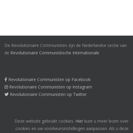
De Revolutionaire Communisten zijn de Nederlandse sectie van
de
Revolutionaire Communistische Internationale
Revolutionaire Communisten op Facebook
Revolutionaire Communisten op Instagram
Revolutionaire Communisten op Twitter
Deze website gebruikt cookies.
Hier
kunt u meer lezen over
cookies en uw voorkeursinstellingen aanpassen. Als u deze