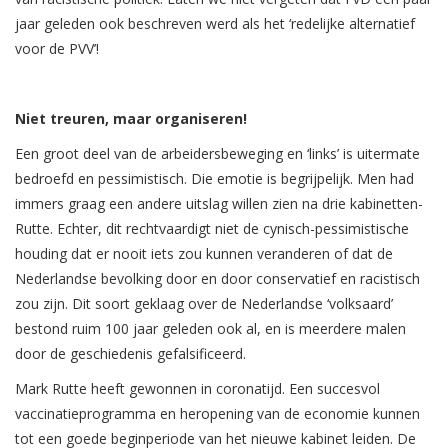
jaar geleden ook beschreven werd als het ‘redelijke alternatief
voor de PVV’!
Niet treuren, maar organiseren!
Een groot deel van de arbeidersbeweging en ‘links’ is uitermate
bedroefd en pessimistisch. Die emotie is begrijpelijk. Men had
immers graag een andere uitslag willen zien na drie kabinetten-
Rutte. Echter, dit rechtvaardigt niet de cynisch-pessimistische
houding dat er nooit iets zou kunnen veranderen of dat de
Nederlandse bevolking door en door conservatief en racistisch
zou zijn. Dit soort geklaag over de Nederlandse ‘volksaard’
bestond ruim 100 jaar geleden ook al, en is meerdere malen
door de geschiedenis gefalsificeerd.
Mark Rutte heeft gewonnen in coronatijd. Een succesvol
vaccinatieprogramma en heropening van de economie kunnen
tot een goede beginperiode van het nieuwe kabinet leiden. De