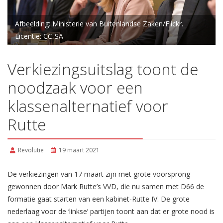
Afbeelding: Ministerie van Buitenlandse Zaken/Flickr.
Licentie: CC-SA
Verkiezingsuitslag toont de
noodzaak voor een
klassenalternatief voor
Rutte
Revolutie
19 maart 2021
De verkiezingen van 17 maart zijn met grote voorsprong
gewonnen door Mark Rutte’s VVD, die nu samen met D66 de
formatie gaat starten van een kabinet-Rutte IV. De grote
nederlaag voor de ‘linkse’ partijen toont aan dat er grote nood is