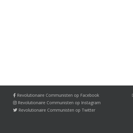
Revolutionaire Communisten op Facebook
Revolutionaire Communisten op Instagram
Revolutionaire Communisten op Twitter