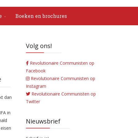
e
Boeken en brochures
Volg ons!
Revolutionaire Communisten op
Facebook
e
Revolutionaire Communisten op
Instagram
Revolutionaire Communisten op
kt dan
Twitter
IFA in
Nieuwsbrief
nald
 eisen