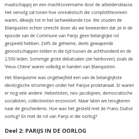
maatschappij en een machtsovername door de arbeidersklasse.
Het vervolg zal tonen hoe onrealistisch die complottheorieën
waren, dikwijls tot in het lachwekkende toe. We zouden de
Blanquisten echter onrecht doen als we beweerden dat ze in de
episode van de Commune van Parijs geen belangrijke rol
gespeeld hebben. Zelfs de geheime, deels gewapende
genootschappen telden in die tijd tussen de achthonderd en de
2.500 leden. Sommige grote debatzalen (zie hierboven) zoals de
‘Vieux-Chène’ waren volledig in handen van Blanquisten.
Het Blanquisme was ongetwijfeld een van de belangrijkste
ideologische stromingen onder het Parijse proletariaat. Er waren
er nog vele andere: Hebertisten, neo-Jacobijnen, democratische
socialisten, collectivisten enzovoort. Maar laten we terugkeren
naar de geschiedenis. Hoe was het gesteld met de Frans-Duitse
oorlog? En met de rol van Parijs in die oorlog?
Deel 2: PARIJS IN DE OORLOG