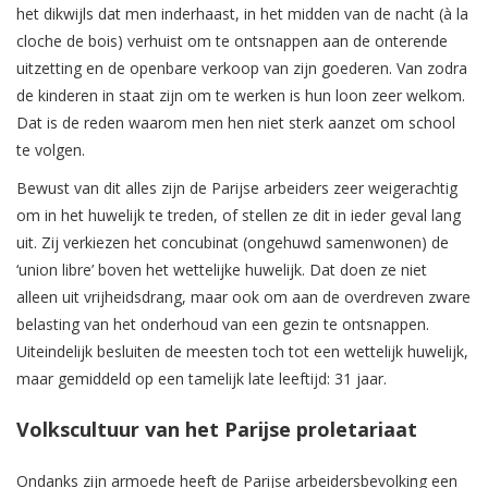
het dikwijls dat men inderhaast, in het midden van de nacht (à la
cloche de bois) verhuist om te ontsnappen aan de onterende
uitzetting en de openbare verkoop van zijn goederen. Van zodra
de kinderen in staat zijn om te werken is hun loon zeer welkom.
Dat is de reden waarom men hen niet sterk aanzet om school
te volgen.
Bewust van dit alles zijn de Parijse arbeiders zeer weigerachtig
om in het huwelijk te treden, of stellen ze dit in ieder geval lang
uit. Zij verkiezen het concubinat (ongehuwd samenwonen) de
‘union libre’ boven het wettelijke huwelijk. Dat doen ze niet
alleen uit vrijheidsdrang, maar ook om aan de overdreven zware
belasting van het onderhoud van een gezin te ontsnappen.
Uiteindelijk besluiten de meesten toch tot een wettelijk huwelijk,
maar gemiddeld op een tamelijk late leeftijd: 31 jaar.
Volkscultuur van het Parijse proletariaat
Ondanks zijn armoede heeft de Parijse arbeidersbevolking een