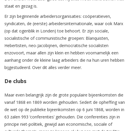
staat en gezag is.
Er zijn beginnende arbeidersorganisaties: coöperatieven,
syndicaten, de (eerste) arbeidersinternationale, waar ook Marx
(op dat ogenblik in Londen) toe behoort. Er zijn sociale,
socialistische of communistische groepen: Blanquisten,
Hebertisten, neo-Jacobijnen, democratische socialisten
enzovoort, maar allen zijn klein en hebben voornamelijk een
aanhang onder de kleine laag arbeiders die na hun uren hebben
bijgestudeerd. Over dit alles verder meer.
De clubs
Maar even belangrijk zijn de grote populaire bijeenkomsten die
vanaf 1868 en 1869 worden gehouden. Sedert de opheffing van
de wet op de publieke bijeenkomsten op 6 juni 1868, worden in
63 zalen 993 ‘conferenties’ gehouden. Die conferenties zijn in
principe niet-politiek, gewijd aan economische, sociale of