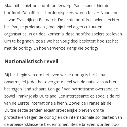
Maar dit is niet ons hoofdonderwerp. Parijs speelt hier de
hoofdrol. De ‘officiële’ hoofdrolspelers waren Keizer Napoleon
III van Frankrijk en Bismarck. De echte hoofdrolspeler is echter
het Parijse proletariaat, met zijn heel eigen cultuur en
organisaties. In dit deel komen al deze hoofdrolspelers tot leven.
Om te beginnen, zoals we het vorig deel besloten: hoe zat het
met de oorlog? En hoe verwerkte Parijs die oorlog?
Nationalistisch reveil
Bij het begin van om het even welke oorlog is het bijna
onvermijdelijk dat het overgrote deel van de natie zich achter
het ‘eigen’ land schaart. Een golf van patriottisme overspoelde
zowel Frankrijk als Duitsland. Een interessante episode is de rol
van de Eerste Internationale hierin. Zowel de Franse als de
Duitse sectie zenden elkaar broederlijke brieven om te
protesteren tegen de oorlog en de internationale solidariteit van
de arbeidersklasse te beklemtonen. Beide brieven worden door