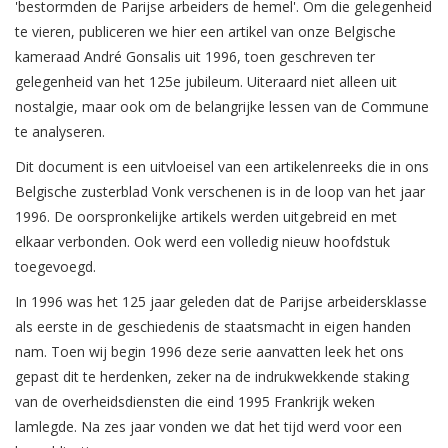
'bestormden de Parijse arbeiders de hemel'. Om die gelegenheid
te vieren, publiceren we hier een artikel van onze Belgische
kameraad André Gonsalis uit 1996, toen geschreven ter
gelegenheid van het 125e jubileum. Uiteraard niet alleen uit
nostalgie, maar ook om de belangrijke lessen van de Commune
te analyseren.
Dit document is een uitvloeisel van een artikelenreeks die in ons
Belgische zusterblad Vonk verschenen is in de loop van het jaar
1996. De oorspronkelijke artikels werden uitgebreid en met
elkaar verbonden. Ook werd een volledig nieuw hoofdstuk
toegevoegd.
In 1996 was het 125 jaar geleden dat de Parijse arbeidersklasse
als eerste in de geschiedenis de staatsmacht in eigen handen
nam. Toen wij begin 1996 deze serie aanvatten leek het ons
gepast dit te herdenken, zeker na de indrukwekkende staking
van de overheidsdiensten die eind 1995 Frankrijk weken
lamlegde. Na zes jaar vonden we dat het tijd werd voor een