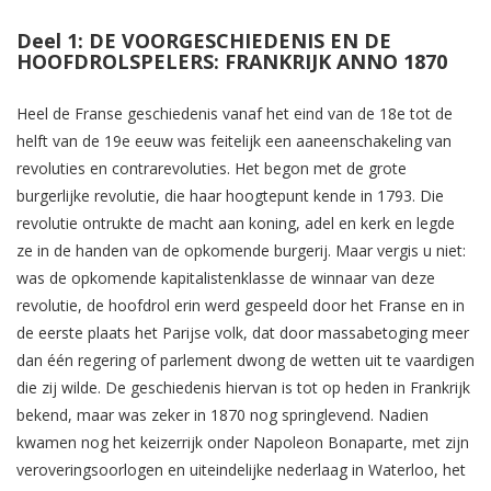
Deel 1: DE VOORGESCHIEDENIS EN DE
HOOFDROLSPELERS: FRANKRIJK ANNO 1870
Heel de Franse geschiedenis vanaf het eind van de 18e tot de
helft van de 19e eeuw was feitelijk een aaneenschakeling van
revoluties en contrarevoluties. Het begon met de grote
burgerlijke revolutie, die haar hoogtepunt kende in 1793. Die
revolutie ontrukte de macht aan koning, adel en kerk en legde
ze in de handen van de opkomende burgerij. Maar vergis u niet:
was de opkomende kapitalistenklasse de winnaar van deze
revolutie, de hoofdrol erin werd gespeeld door het Franse en in
de eerste plaats het Parijse volk, dat door massabetoging meer
dan één regering of parlement dwong de wetten uit te vaardigen
die zij wilde. De geschiedenis hiervan is tot op heden in Frankrijk
bekend, maar was zeker in 1870 nog springlevend. Nadien
kwamen nog het keizerrijk onder Napoleon Bonaparte, met zijn
veroveringsoorlogen en uiteindelijke nederlaag in Waterloo, het