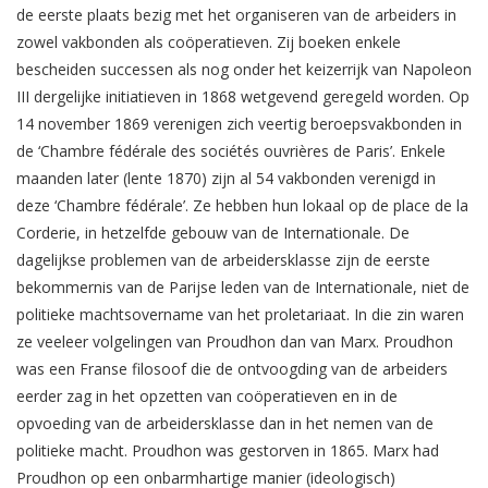
de eerste plaats bezig met het organiseren van de arbeiders in
zowel vakbonden als coöperatieven. Zij boeken enkele
bescheiden successen als nog onder het keizerrijk van Napoleon
III dergelijke initiatieven in 1868 wetgevend geregeld worden. Op
14 november 1869 verenigen zich veertig beroepsvakbonden in
de ‘Chambre fédérale des sociétés ouvrières de Paris’. Enkele
maanden later (lente 1870) zijn al 54 vakbonden verenigd in
deze ‘Chambre fédérale’. Ze hebben hun lokaal op de place de la
Corderie, in hetzelfde gebouw van de Internationale. De
dagelijkse problemen van de arbeidersklasse zijn de eerste
bekommernis van de Parijse leden van de Internationale, niet de
politieke machtsovername van het proletariaat. In die zin waren
ze veeleer volgelingen van Proudhon dan van Marx. Proudhon
was een Franse filosoof die de ontvoogding van de arbeiders
eerder zag in het opzetten van coöperatieven en in de
opvoeding van de arbeidersklasse dan in het nemen van de
politieke macht. Proudhon was gestorven in 1865. Marx had
Proudhon op een onbarmhartige manier (ideologisch)