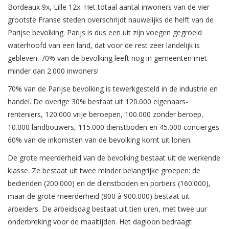
Bordeaux 9x, Lille 12x. Het totaal aantal inwoners van de vier
grootste Franse steden overschrijdt nauwelijks de helft van de
Parijse bevolking. Parijs is dus een uit zijn voegen gegroeid
waterhoofd van een land, dat voor de rest zeer landelijk is
gebleven. 70% van de bevolking leeft nog in gemeenten met
minder dan 2.000 inwoners!
70% van de Parijse bevolking is tewerkgesteld in de industrie en
handel. De overige 30% bestaat uit 120.000 eigenaars-
renteniers, 120.000 vrije beroepen, 100.000 zonder beroep,
10.000 landbouwers, 115.000 dienstboden en 45.000 conciërges.
60% van de inkomsten van de bevolking komt uit lonen.
De grote meerderheid van de bevolking bestaat uit de werkende
klasse. Ze bestaat uit twee minder belangrijke groepen: de
bedienden (200.000) en de dienstboden en portiers (160.000),
maar de grote meerderheid (800 à 900.000) bestaat uit
arbeiders. De arbeidsdag bestaat uit tien uren, met twee uur
onderbreking voor de maaltijden. Het dagloon bedraagt