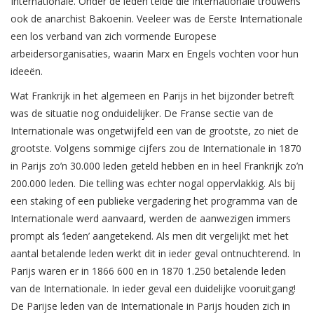
Internationale. Onder de leden telde die Internationale trouwens
ook de anarchist Bakoenin. Veeleer was de Eerste Internationale
een los verband van zich vormende Europese
arbeidersorganisaties, waarin Marx en Engels vochten voor hun
ideeën.
Wat Frankrijk in het algemeen en Parijs in het bijzonder betreft
was de situatie nog onduidelijker. De Franse sectie van de
Internationale was ongetwijfeld een van de grootste, zo niet de
grootste. Volgens sommige cijfers zou de Internationale in 1870
in Parijs zo’n 30.000 leden geteld hebben en in heel Frankrijk zo’n
200.000 leden. Die telling was echter nogal oppervlakkig. Als bij
een staking of een publieke vergadering het programma van de
Internationale werd aanvaard, werden de aanwezigen immers
prompt als ‘leden’ aangetekend. Als men dit vergelijkt met het
aantal betalende leden werkt dit in ieder geval ontnuchterend. In
Parijs waren er in 1866 600 en in 1870 1.250 betalende leden
van de Internationale. In ieder geval een duidelijke vooruitgang!
De Parijse leden van de Internationale in Parijs houden zich in