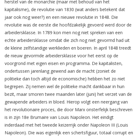
herstel van de monarchie (maar met behoud van het
kapitalisme), de revolutie van 1830 (wat anders betekent dat
jaar ook nog weer?) en een nieuwe revolutie in 1848. Die
revolutie was de eerste die hoofdzakelijk gevoerd werd door de
arbeidersklasse. In 1789 kon men nog niet spreken van een
echte arbeidersklasse omdat die zich nog niet gevormd had uit
de kleine zelfstandige werklieden en boeren. In april 1848 treedt
de nieuw gevormde arbeidersklasse voor het eerst op de
voorgrond met eigen eisen en programma. De kapitalisten,
ondertussen jarenlang gewend aan de macht (zoniet de
politieke dan toch altijd de economische) hebben het zo niet
begrepen. Zij nemen wel de politieke macht dankbaar in hun
bezit, maar smoren twee maanden later (juni) het verzet van de
gewapende arbeiders in bloed. Hierop volgt een neergang van
het revolutionaire proces, die door Marx onsterfelijk beschreven
is in zijn 18e Brumaire van Louis Napoleon. Het eindigt
inderdaad met het tweede keizerrijk onder Napoleon III (Louis
Napoleon). Die was eigenlijk een schertsfiguur, totaal corrupt en