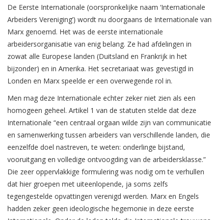
De Eerste Internationale (oorspronkelijke naam ‘Internationale
Arbeiders Vereniging’) wordt nu doorgaans de Internationale van
Marx genoemd. Het was de eerste internationale
arbeidersorganisatie van enig belang. Ze had afdelingen in
zowat alle Europese landen (Duitsland en Frankrijk in het
bijzonder) en in Amerika. Het secretariaat was gevestigd in
Londen en Marx speelde er een overwegende rol in.
Men mag deze Internationale echter zeker niet zien als een
homogeen geheel. Artikel 1 van de statuten stelde dat deze
Internationale “een centraal orgaan wilde zijn van communicatie
en samenwerking tussen arbeiders van verschillende landen, die
eenzelfde doel nastreven, te weten: onderlinge bijstand,
vooruitgang en volledige ontvoogding van de arbeidersklasse.”
Die zeer oppervlakkige formulering was nodig om te verhullen
dat hier groepen met uiteenlopende, ja soms zelfs
tegengestelde opvattingen verenigd werden. Marx en Engels
hadden zeker geen ideologische hegemonie in deze eerste