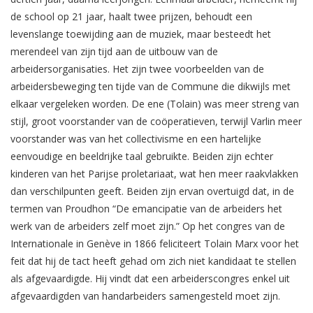
de school op 21 jaar, haalt twee prijzen, behoudt een
levenslange toewijding aan de muziek, maar besteedt het
merendeel van zijn tijd aan de uitbouw van de
arbeidersorganisaties. Het zijn twee voorbeelden van de
arbeidersbeweging ten tijde van de Commune die dikwijls met
elkaar vergeleken worden. De ene (Tolain) was meer streng van
stijl, groot voorstander van de coöperatieven, terwijl Varlin meer
voorstander was van het collectivisme en een hartelijke
eenvoudige en beeldrijke taal gebruikte. Beiden zijn echter
kinderen van het Parijse proletariaat, wat hen meer raakvlakken
dan verschilpunten geeft. Beiden zijn ervan overtuigd dat, in de
termen van Proudhon “De emancipatie van de arbeiders het
werk van de arbeiders zelf moet zijn.” Op het congres van de
Internationale in Genève in 1866 feliciteert Tolain Marx voor het
feit dat hij de tact heeft gehad om zich niet kandidaat te stellen
als afgevaardigde. Hij vindt dat een arbeiderscongres enkel uit
afgevaardigden van handarbeiders samengesteld moet zijn.