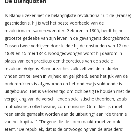
De Blanquisten
Is Blanqui zeker niet de belangrijkste revolutionair uit de (Franse)
geschiedenis, hij is wél het beste voorbeeld van de
revolutionaire samenzweerder. Geboren in 1805, heeft hij het
grootste gedeelte van zijn leven in de gevangenis doorgebracht.
Tussen twee verblijven door leidde hij de opstanden van 12 mei
1839 en 15 mei 1848. Noodgedwongen wordt hij daarom in
plaats van een practicus een theoreticus van de sociale
revolutie. Volgens Blanqui zal het volk zelf wel de middelen
vinden om te leven in vrijheid en gelijkheid, eens het juk van de
onderdrukkers is afgeworpen en het onderwijs voldoende is
uitgebouwd. Het is verloren tijd om zich bezig te houden met de
vergelijking van de verschillende socialistische theorieën, zoals
mutualisme, collectivisme, communisme. Onmiddellijk moet
“een einde gemaakt worden aan de uitbuiting” aan “de tirannie
van het kapitaal”. “Degene die de soep maakt moet ze ook
eten”. “De republiek, dat is de ontvoogding van de arbeiders”.