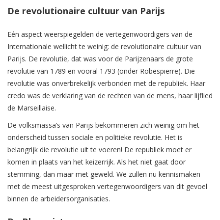
De revolutionaire cultuur van Parijs
Eén aspect weerspiegelden de vertegenwoordigers van de
Internationale wellicht te weinig: de revolutionaire cultuur van
Parijs. De revolutie, dat was voor de Parijzenaars de grote
revolutie van 1789 en vooral 1793 (onder Robespierre). Die
revolutie was onverbrekelijk verbonden met de republiek. Haar
credo was de verklaring van de rechten van de mens, haar lijflied
de Marseillaise.
De volksmassa’s van Parijs bekommeren zich weinig om het
onderscheid tussen sociale en politieke revolutie. Het is
belangrijk die revolutie uit te voeren! De republiek moet er
komen in plaats van het keizerrijk. Als het niet gaat door
stemming, dan maar met geweld. We zullen nu kennismaken
met de meest uitgesproken vertegenwoordigers van dit gevoel
binnen de arbeidersorganisaties.