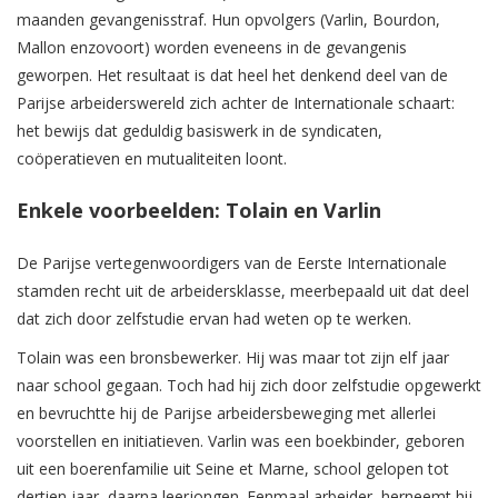
maanden gevangenisstraf. Hun opvolgers (Varlin, Bourdon,
Mallon enzovoort) worden eveneens in de gevangenis
geworpen. Het resultaat is dat heel het denkend deel van de
Parijse arbeiderswereld zich achter de Internationale schaart:
het bewijs dat geduldig basiswerk in de syndicaten,
coöperatieven en mutualiteiten loont.
Enkele voorbeelden: Tolain en Varlin
De Parijse vertegenwoordigers van de Eerste Internationale
stamden recht uit de arbeidersklasse, meerbepaald uit dat deel
dat zich door zelfstudie ervan had weten op te werken.
Tolain was een bronsbewerker. Hij was maar tot zijn elf jaar
naar school gegaan. Toch had hij zich door zelfstudie opgewerkt
en bevruchtte hij de Parijse arbeidersbeweging met allerlei
voorstellen en initiatieven. Varlin was een boekbinder, geboren
uit een boerenfamilie uit Seine et Marne, school gelopen tot
dertien jaar, daarna leerjongen. Eenmaal arbeider, herneemt hij