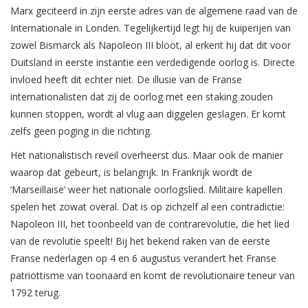
Marx geciteerd in zijn eerste adres van de algemene raad van de
Internationale in Londen. Tegelijkertijd legt hij de kuiperijen van
zowel Bismarck als Napoleon III bloot, al erkent hij dat dit voor
Duitsland in eerste instantie een verdedigende oorlog is. Directe
invloed heeft dit echter niet. De illusie van de Franse
internationalisten dat zij de oorlog met een staking zouden
kunnen stoppen, wordt al vlug aan diggelen geslagen. Er komt
zelfs geen poging in die richting.
Het nationalistisch reveil overheerst dus. Maar ook de manier
waarop dat gebeurt, is belangrijk. In Frankrijk wordt de
‘Marseillaise’ weer het nationale oorlogslied. Militaire kapellen
spelen het zowat overal. Dat is op zichzelf al een contradictie:
Napoleon III, het toonbeeld van de contrarevolutie, die het lied
van de revolutie speelt! Bij het bekend raken van de eerste
Franse nederlagen op 4 en 6 augustus verandert het Franse
patriottisme van toonaard en komt de revolutionaire teneur van
1792 terug.