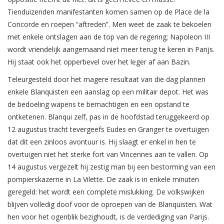
Tienduizenden manifestanten komen samen op de Place de la
Concorde en roepen “aftreden”. Men weet de zaak te bekoelen
met enkele ontslagen aan de top van de regering; Napoleon III
wordt vriendelijk aangemaand niet meer terug te keren in Parijs.
Hij staat ook het opperbevel over het leger af aan Bazin.
Teleurgesteld door het magere resultaat van die dag plannen
enkele Blanquisten een aanslag op een militair depot. Het was
de bedoeling wapens te bemachtigen en een opstand te
ontketenen. Blanqui zelf, pas in de hoofdstad teruggekeerd op
12 augustus tracht tevergeefs Eudes en Granger te overtuigen
dat dit een zinloos avontuur is. Hij slaagt er enkel in hen te
overtuigen niet het sterke fort van Vincennes aan te vallen. Op
14 augustus vergezelt hij zestig man bij een bestorming van een
pompierskazerne in La Vilette. De zaak is in enkele minuten
geregeld: het wordt een complete mislukking. De volkswijken
blijven volledig doof voor de oproepen van de Blanquisten. Wat
hen voor het ogenblik bezighoudt, is de verdediging van Parijs.