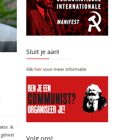
Sluit je aan!
Klik
hier
voor meer informatie
t
kte. Ik
 geheel
Volg ons!