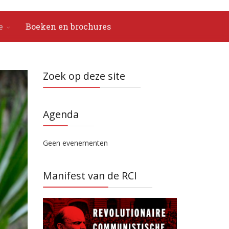
e
Boeken en brochures
Zoek op deze site
Agenda
Geen evenementen
Manifest van de RCI