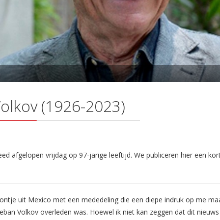
olkov (1926-2023)
ed afgelopen vrijdag op 97-jarige leeftijd. We publiceren hier een kor
oontje uit Mexico met een mededeling die een diepe indruk op me maa
eban Volkov overleden was. Hoewel ik niet kan zeggen dat dit nieuws