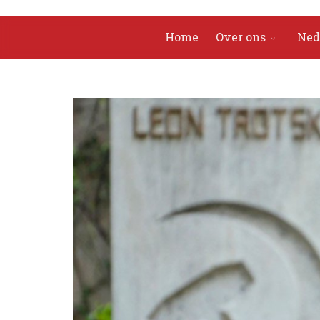
Home
Over ons
Ned