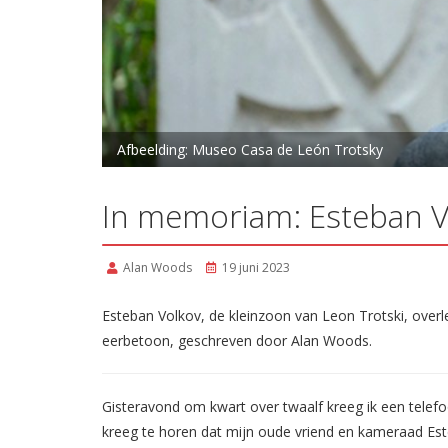
Afbeelding: Museo Casa de León Trotsky
In memoriam: Esteban V
Alan Woods
19 juni 2023
Esteban Volkov, de kleinzoon van Leon Trotski, overle
eerbetoon, geschreven door Alan Woods.
Gisteravond om kwart over twaalf kreeg ik een telef
kreeg te horen dat mijn oude vriend en kameraad Est