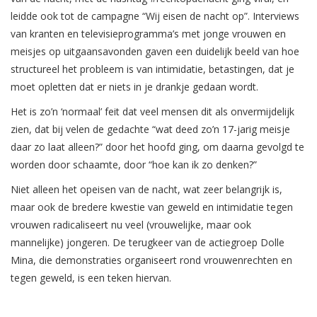
leidde ook tot de campagne “Wij eisen de nacht op”.
Interviews
van kranten en televisieprogramma’s met jonge vrouwen en
meisjes op uitgaansavonden gaven een duidelijk beeld van hoe
structureel het probleem is van intimidatie, betastingen, dat je
moet opletten dat er niets in je drankje gedaan wordt.
Het is zo’n ‘normaal’ feit dat veel mensen dit als onvermijdelijk
zien, dat bij velen de gedachte “wat deed zo’n 17-jarig meisje
daar zo laat alleen?” door het hoofd ging, om daarna gevolgd te
worden door schaamte, door “hoe kan ik zo denken?”
Niet alleen het opeisen van de nacht, wat zeer belangrijk is,
maar ook de bredere kwestie van geweld en intimidatie tegen
vrouwen radicaliseert nu veel (vrouwelijke, maar ook
mannelijke) jongeren. De terugkeer van de actiegroep Dolle
Mina, die demonstraties organiseert rond vrouwenrechten en
tegen geweld, is een teken hiervan.