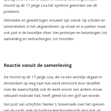
moord op de 17-jarige Lisa het symbool geworden van dit
probleem.
Intimidatie en geweld tegen vrouwen zijn overal. Op scholen en
universiteiten; in het uitgaansleven; op straat en in parken; maar
ook juist in de huiselijke sfeer. Van pesterijen en betastingen, tot
aanranding en verkrachtingen, tot moorden.
Reactie vanuit de samenleving
De moord op de 17-jarige Lisa, die na een avondje uitgaan in
Amsterdam op weg naar huis werd vermoord door dezelfde
man die waarschijnlijk ook de week ervoor een andere vrouw
seksueel misbruikt had, heeft geleid tot een golf van woede.
Een post van schrijfster Nienke ‘s Gravemade over het opeisen
van de nacht, met de hashtag #rechtopdenacht ging viral, en