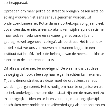
politieapparaat.
Oproepen om meer politie op straat te brengen lossen niets op
zolang vrouwen niet eens serieus genomen worden. Uit
onderzoek binnen het Rotterdamse politiekorps vorig jaar bleek
bovendien dat er niet alleen sprake is van wijdverspreid racisme,
maar ook van seksisme en seksueel grensoverschrijdend
gedrag, zowel tegenover collega’s als op straat. Het is dan ook
duidelijk dat we ons vertrouwen niet kunnen leggen in een
instituut dat hoofdzakelijk de belangen van de heersende klasse
dient en in de kern reactionair is.
Dit alles is zeker niet bemoedigend. De waarheid is dat deze
beweging dan ook alleen op haar eigen krachten kan rekenen.
Tijdens demonstraties als deze moet de ordedienst serieus
worden georganiseerd. Het is nodig om haar te organiseren uit
politiek onderlegde mensen die in staat zijn om de mars met zo
min mogelijk incidenten te laten verlopen, maar tegelijkertijd
beschikken over middelen ter zelfverdediging als demonstranten