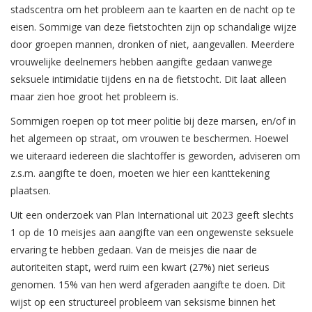
stadscentra om het probleem aan te kaarten en de nacht op te
eisen. Sommige van deze fietstochten zijn op schandalige wijze
door groepen mannen, dronken of niet, aangevallen. Meerdere
vrouwelijke deelnemers hebben aangifte gedaan vanwege
seksuele intimidatie tijdens en na de fietstocht. Dit laat alleen
maar zien hoe groot het probleem is.
Sommigen roepen op tot meer politie bij deze marsen, en/of in
het algemeen op straat, om vrouwen te beschermen. Hoewel
we uiteraard iedereen die slachtoffer is geworden, adviseren om
z.s.m. aangifte te doen, moeten we hier een kanttekening
plaatsen.
Uit een onderzoek van Plan International uit 2023 geeft slechts
1 op de 10 meisjes aan aangifte van een ongewenste seksuele
ervaring te hebben gedaan. Van de meisjes die naar de
autoriteiten stapt, werd ruim een kwart (27%) niet serieus
genomen. 15% van hen werd afgeraden aangifte te doen. Dit
wijst op een structureel probleem van seksisme binnen het