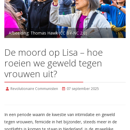
Afbeelding: Thomas Hawk (CC BY-NC 2.0)
De moord op Lisa – hoe
roeien we geweld tegen
vrouwen uit?
Revolutionaire Communisten
07 september 2025
In een periode waarin de kwestie van intimidatie en geweld
tegen vrouwen, femicide in het bijzonder, steeds meer in de
spotlights is komen te staan in Nederland, is de gruwelijke