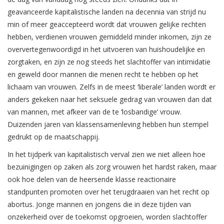
geavanceerde kapitalistische landen na decennia van strijd nu
min of meer geaccepteerd wordt dat vrouwen gelijke rechten
hebben, verdienen vrouwen gemiddeld minder inkomen, zijn ze
oververtegenwoordigd in het uitvoeren van huishoudelijke en
zorgtaken, en zijn ze nog steeds het slachtoffer van intimidatie
en geweld door mannen die menen recht te hebben op het
lichaam van vrouwen. Zelfs in de meest ‘liberale’ landen wordt er
anders gekeken naar het seksuele gedrag van vrouwen dan dat
van mannen, met afkeer van de te ‘losbandige’ vrouw.
Duizenden jaren van klassensamenleving hebben hun stempel
gedrukt op de maatschappij.
In het tijdperk van kapitalistisch verval zien we niet alleen hoe
bezuinigingen op zaken als zorg vrouwen het hardst raken, maar
ook hoe delen van de heersende klasse reactionaire
standpunten promoten over het terugdraaien van het recht op
abortus. Jonge mannen en jongens die in deze tijden van
onzekerheid over de toekomst opgroeien, worden slachtoffer