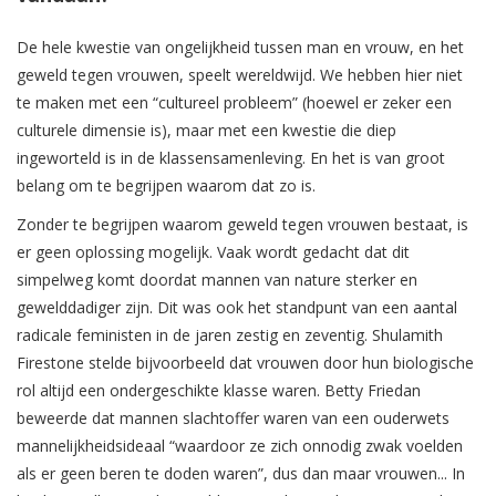
De hele kwestie van ongelijkheid tussen man en vrouw, en het
geweld tegen vrouwen, speelt wereldwijd. We hebben hier niet
te maken met een “cultureel probleem” (hoewel er zeker een
culturele dimensie is), maar met een kwestie die diep
ingeworteld is in de klassensamenleving. En het is van groot
belang om te begrijpen waarom dat zo is.
Zonder te begrijpen waarom geweld tegen vrouwen bestaat, is
er geen oplossing mogelijk. Vaak wordt gedacht dat dit
simpelweg komt doordat mannen van nature sterker en
gewelddadiger zijn. Dit was ook het standpunt van een aantal
radicale feministen in de jaren zestig en zeventig. Shulamith
Firestone stelde bijvoorbeeld dat vrouwen door hun biologische
rol altijd een ondergeschikte klasse waren. Betty Friedan
beweerde dat mannen slachtoffer waren van een ouderwets
mannelijkheidsideaal “waardoor ze zich onnodig zwak voelden
als er geen beren te doden waren”, dus dan maar vrouwen... In