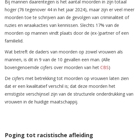
Bij mannen daarentegen is het aantal moorden in zijn totaal
hoger (76 tegenover 44 in het jaar 2024), maar zijn er veel meer
moorden toe te schrijven aan de gevolgen van criminaliteit of
ruzies en wraakacties van kennissen. Slechts 17% van de
moorden op mannen vindt plaats door de (ex-)partner of een
familielid.
Wat betreft de daders van moorden op zowel vrouwen als
mannen, is dit in 9 van de 10 gevallen een man. (Alle
bovengenoemde cijfers over moorden van het
CBS
)
De cijfers met betrekking tot moorden op vrouwen laten zien
dat er een kwalitatief verschil is; dat deze moorden het
ernstigste verschijnsel zijn van de structurele onderdrukking van
vrouwen in de huidige maatschappij.
Poging tot racistische afleiding