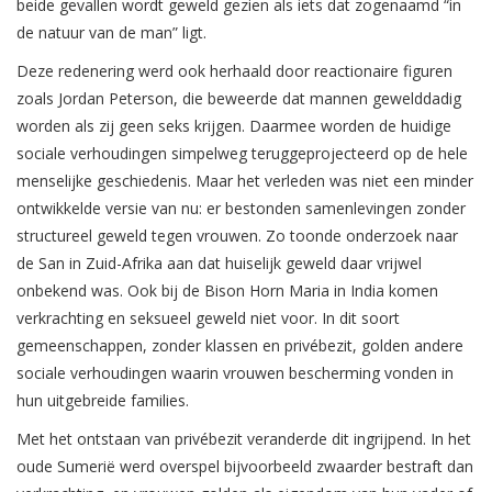
beide gevallen wordt geweld gezien als iets dat zogenaamd “in
de natuur van de man” ligt.
Deze redenering werd ook herhaald door reactionaire figuren
zoals Jordan Peterson, die beweerde dat mannen gewelddadig
worden als zij geen seks krijgen. Daarmee worden de huidige
sociale verhoudingen simpelweg teruggeprojecteerd op de hele
menselijke geschiedenis. Maar het verleden was niet een minder
ontwikkelde versie van nu: er bestonden samenlevingen zonder
structureel geweld tegen vrouwen. Zo toonde onderzoek naar
de San in Zuid-Afrika aan dat huiselijk geweld daar vrijwel
onbekend was. Ook bij de Bison Horn Maria in India komen
verkrachting en seksueel geweld niet voor. In dit soort
gemeenschappen, zonder klassen en privébezit, golden andere
sociale verhoudingen waarin vrouwen bescherming vonden in
hun uitgebreide families.
Met het ontstaan van privébezit veranderde dit ingrijpend. In het
oude Sumerië werd overspel bijvoorbeeld zwaarder bestraft dan