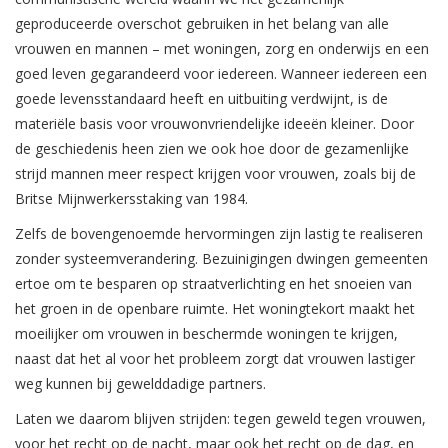
geproduceerde overschot gebruiken in het belang van alle
vrouwen en mannen – met woningen, zorg en onderwijs en een
goed leven gegarandeerd voor iedereen. Wanneer iedereen een
goede levensstandaard heeft en uitbuiting verdwijnt, is de
materiële basis voor vrouwonvriendelijke ideeën kleiner. Door
de geschiedenis heen zien we ook hoe door de gezamenlijke
strijd mannen meer respect krijgen voor vrouwen, zoals bij de
Britse Mijnwerkersstaking van 1984.
Zelfs de bovengenoemde hervormingen zijn lastig te realiseren
zonder systeemverandering. Bezuinigingen dwingen gemeenten
ertoe om te besparen op straatverlichting en het snoeien van
het groen in de openbare ruimte. Het woningtekort maakt het
moeilijker om vrouwen in beschermde woningen te krijgen,
naast dat het al voor het probleem zorgt dat vrouwen lastiger
weg kunnen bij gewelddadige partners.
Laten we daarom blijven strijden: tegen geweld tegen vrouwen,
voor het recht op de nacht, maar ook het recht op de dag, en