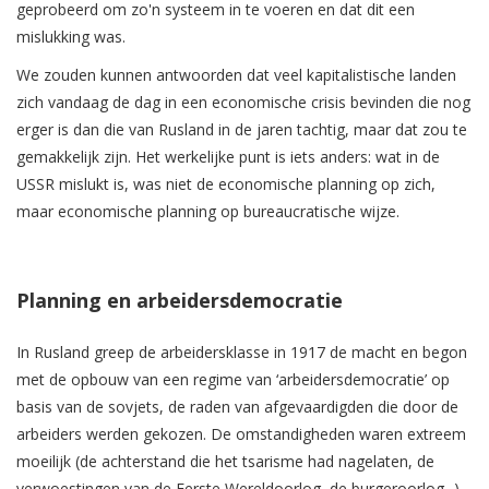
geprobeerd om zo'n systeem in te voeren en dat dit een
mislukking was.
We zouden kunnen antwoorden dat veel kapitalistische landen
zich vandaag de dag in een economische crisis bevinden die nog
erger is dan die van Rusland in de jaren tachtig, maar dat zou te
gemakkelijk zijn. Het werkelijke punt is iets anders: wat in de
USSR mislukt is, was niet de economische planning op zich,
maar economische planning op bureaucratische wijze.
Planning en arbeidersdemocratie
In Rusland greep de arbeidersklasse in 1917 de macht en begon
met de opbouw van een regime van ‘arbeidersdemocratie’ op
basis van de sovjets, de raden van afgevaardigden die door de
arbeiders werden gekozen. De omstandigheden waren extreem
moeilijk (de achterstand die het tsarisme had nagelaten, de
verwoestingen van de Eerste Wereldoorlog, de burgeroorlog...),