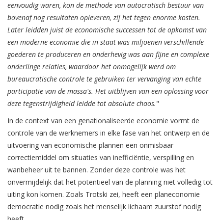
eenvoudig waren, kon de methode van autocratisch bestuur van
bovenaf nog resultaten opleveren, zij het tegen enorme kosten.
Later leidden juist de economische successen tot de opkomst van
een moderne economie die in staat was miljoenen verschillende
goederen te produceren en onderhevig was aan fijne en complexe
onderlinge relaties, waardoor het onmogelijk werd om
bureaucratische controle te gebruiken ter vervanging van echte
participatie van de massa's. Het uitblijven van een oplossing voor
deze tegenstrijdigheid leidde tot absolute chaos.
"
In de context van een genationaliseerde economie vormt de
controle van de werknemers in elke fase van het ontwerp en de
uitvoering van economische plannen een onmisbaar
correctiemiddel om situaties van inefficiëntie, verspilling en
wanbeheer uit te bannen. Zonder deze controle was het
onvermijdelijk dat het potentieel van de planning niet volledig tot
uiting kon komen. Zoals Trotski zei, heeft een planeconomie
democratie nodig zoals het menselijk lichaam zuurstof nodig
heeft.