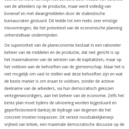
van de arbeiders op de productie, maar werd volledig van
bovenaf en met dwangmiddelen door de stalinistische
bureaucraten gestuurd. Dit leidde tot een reeks zeer ernstige
misvormingen, die het potentieel van de economische planning
onherstelbaar ondermijnden.
De superioriteit van de planeconomie bestaat in een rationeler
beheer van de middelen en de productie, dat niet gericht is op
het maximaliseren van de winsten van de kapitalisten, maar op
het voldoen aan de behoeften van de gemeenschap. Maar het is
niet mogelijk om vast te stellen wat deze behoeften zijn en wat
de beste manier is om eraan te voldoen, zonder de actieve
deelname van de arbeiders, via hun democratisch gekozen
vertegenwoordigers, aan het beheer van de economie. Zelfs het
beste plan moet tijdens de uitvoering worden bijgestuurd en
geperfectioneerd dankzij de bijdrage van degenen die het
concreet moeten toepassen. Dit vereist noodzakelijkerwijs
vrijheid van kritiek, een maximale democratische discussie op de