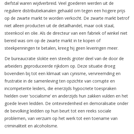
diefstal waren wijdverbreid. Veel goederen werden uit de
reguliere distributiekanalen gehaald om tegen een hogere prijs
op de zwarte markt te worden verkocht. De zwarte markt betrof
niet alleen producten uit de detailhandel, maar ook staal,
steenkool en olie. Als de directeur van een fabriek of winkel niet
bereid was om op de zwarte markt in te kopen of
steekpenningen te betalen, kreeg hij geen leveringen meer.
De bureaucratie slokte een steeds groter deel van de door de
arbeiders geproduceerde rijkdom op. Deze situatie droeg
bovendien bij tot een klimaat van cynisme, vervreemding en
frustratie in de samenleving ten opzichte van corrupte en
incompetente leiders, die enerzijds hypocriete toespraken
hielden over ‘socialisme’ en anderzijds hun zakken vulden en het
goede leven leidden. De ontevredenheid en demoralisatie onder
de bevolking leidden op hun beurt tot een reeks sociale
problemen, van verzuim op het werk tot een toename van
criminaliteit en alcoholisme.