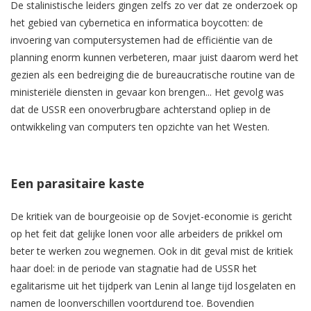
De stalinistische leiders gingen zelfs zo ver dat ze onderzoek op
het gebied van cybernetica en informatica boycotten: de
invoering van computersystemen had de efficiëntie van de
planning enorm kunnen verbeteren, maar juist daarom werd het
gezien als een bedreiging die de bureaucratische routine van de
ministeriële diensten in gevaar kon brengen... Het gevolg was
dat de USSR een onoverbrugbare achterstand opliep in de
ontwikkeling van computers ten opzichte van het Westen.
Een parasitaire kaste
De kritiek van de bourgeoisie op de Sovjet-economie is gericht
op het feit dat gelijke lonen voor alle arbeiders de prikkel om
beter te werken zou wegnemen. Ook in dit geval mist de kritiek
haar doel: in de periode van stagnatie had de USSR het
egalitarisme uit het tijdperk van Lenin al lange tijd losgelaten en
namen de loonverschillen voortdurend toe. Bovendien