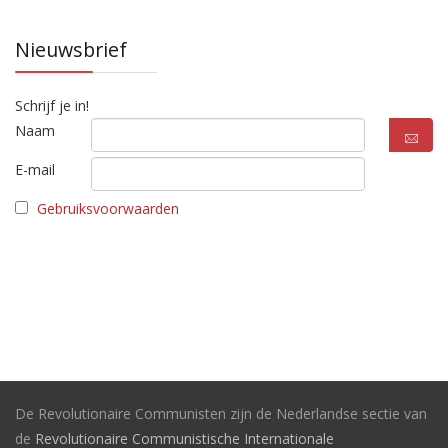
Nieuwsbrief
Schrijf je in!
Naam
E-mail
Gebruiksvoorwaarden
De Revolutionaire Communisten zijn de Nederlandse sectie van
de
Revolutionaire Communistische Internationale