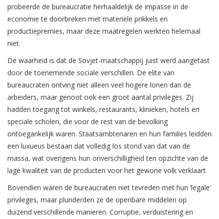
probeerde de bureaucratie herhaaldelijk de impasse in de
economie te doorbreken met materiële prikkels en
productiepremies, maar deze maatregelen werkten helemaal
niet.
De waarheid is dat de Sovjet-maatschappij juist werd aangetast
door de toenemende sociale verschillen. De elite van
bureaucraten ontving niet alleen veel hogere lonen dan de
arbeiders, maar genoot ook een groot aantal privileges. Zij
hadden toegang tot winkels, restaurants, klinieken, hotels en
speciale scholen, die voor de rest van de bevolking
ontoegankelijk waren. Staatsambtenaren en hun families leidden
een luxueus bestaan dat volledig los stond van dat van de
massa, wat overigens hun onverschilligheid ten opzichte van de
lage kwaliteit van de producten voor het gewone volk verklaart.
Bovendien waren de bureaucraten niet tevreden met hun ‘legale’
privileges, maar plunderden ze de openbare middelen op
duizend verschillende manieren. Corruptie, verduistering en