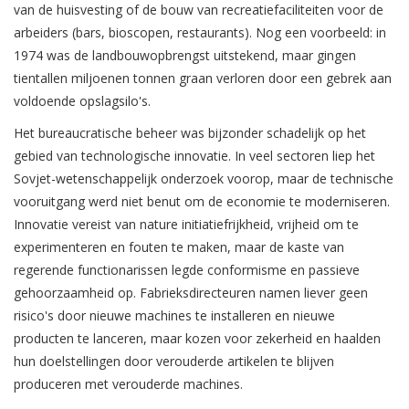
van de huisvesting of de bouw van recreatiefaciliteiten voor de
arbeiders (bars, bioscopen, restaurants). Nog een voorbeeld: in
1974 was de landbouwopbrengst uitstekend, maar gingen
tientallen miljoenen tonnen graan verloren door een gebrek aan
voldoende opslagsilo's.
Het bureaucratische beheer was bijzonder schadelijk op het
gebied van technologische innovatie. In veel sectoren liep het
Sovjet-wetenschappelijk onderzoek voorop, maar de technische
vooruitgang werd niet benut om de economie te moderniseren.
Innovatie vereist van nature initiatiefrijkheid, vrijheid om te
experimenteren en fouten te maken, maar de kaste van
regerende functionarissen legde conformisme en passieve
gehoorzaamheid op. Fabrieksdirecteuren namen liever geen
risico's door nieuwe machines te installeren en nieuwe
producten te lanceren, maar kozen voor zekerheid en haalden
hun doelstellingen door verouderde artikelen te blijven
produceren met verouderde machines.