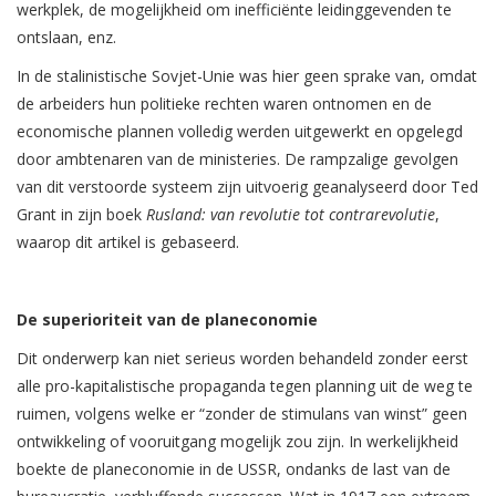
werkplek, de mogelijkheid om inefficiënte leidinggevenden te
ontslaan, enz.
In de stalinistische Sovjet-Unie was hier geen sprake van, omdat
de arbeiders hun politieke rechten waren ontnomen en de
economische plannen volledig werden uitgewerkt en opgelegd
door ambtenaren van de ministeries. De rampzalige gevolgen
van dit verstoorde systeem zijn uitvoerig geanalyseerd door Ted
Grant in zijn boek
Rusland: van revolutie tot contrarevolutie
,
waarop dit artikel is gebaseerd.
De superioriteit van de planeconomie
Dit onderwerp kan niet serieus worden behandeld zonder eerst
alle pro-kapitalistische propaganda tegen planning uit de weg te
ruimen, volgens welke er “zonder de stimulans van winst” geen
ontwikkeling of vooruitgang mogelijk zou zijn. In werkelijkheid
boekte de planeconomie in de USSR, ondanks de last van de