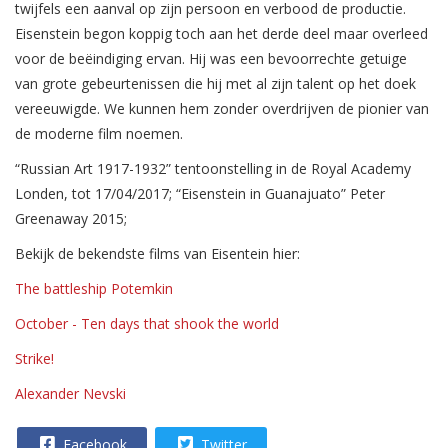
twijfels een aanval op zijn persoon en verbood de productie.
Eisenstein begon koppig toch aan het derde deel maar overleed
voor de beëindiging ervan. Hij was een bevoorrechte getuige
van grote gebeurtenissen die hij met al zijn talent op het doek
vereeuwigde. We kunnen hem zonder overdrijven de pionier van
de moderne film noemen.
“Russian Art 1917-1932” tentoonstelling in de Royal Academy
Londen, tot 17/04/2017; “Eisenstein in Guanajuato” Peter
Greenaway 2015;
Bekijk de bekendste films van Eisentein hier:
The battleship Potemkin
October - Ten days that shook the world
Strike!
Alexander Nevski
Facebook
Twitter