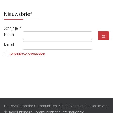
Nieuwsbrief
Schrijf je in!
Naam
E-mail
Gebruiksvoorwaarden
De Revolutionaire Communisten zijn de Nederlandse sectie van
de
Revolutionaire Communistische Internationale