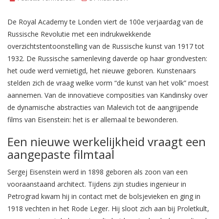
De Royal Academy te Londen viert de 100e verjaardag van de
Russische Revolutie met een indrukwekkende
overzichtstentoonstelling van de Russische kunst van 1917 tot
1932. De Russische samenleving daverde op haar grondvesten:
het oude werd vernietigd, het nieuwe geboren. Kunstenaars
stelden zich de vraag welke vorm “de kunst van het volk” moest
aannemen. Van de innovatieve composities van Kandinsky over
de dynamische abstracties van Malevich tot de aangrijpende
films van Eisenstein: het is er allemaal te bewonderen.
Een nieuwe werkelijkheid vraagt een
aangepaste filmtaal
Sergej Eisenstein werd in 1898 geboren als zoon van een
vooraanstaand architect. Tijdens zijn studies ingenieur in
Petrograd kwam hij in contact met de bolsjevieken en ging in
1918 vechten in het Rode Leger. Hij sloot zich aan bij Proletkult,