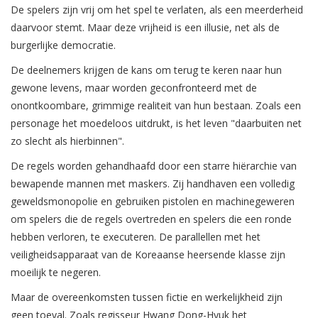
De spelers zijn vrij om het spel te verlaten, als een meerderheid
daarvoor stemt. Maar deze vrijheid is een illusie, net als de
burgerlijke democratie.
De deelnemers krijgen de kans om terug te keren naar hun
gewone levens, maar worden geconfronteerd met de
onontkoombare, grimmige realiteit van hun bestaan. Zoals een
personage het moedeloos uitdrukt, is het leven "daarbuiten net
zo slecht als hierbinnen".
De regels worden gehandhaafd door een starre hiërarchie van
bewapende mannen met maskers. Zij handhaven een volledig
geweldsmonopolie en gebruiken pistolen en machinegeweren
om spelers die de regels overtreden en spelers die een ronde
hebben verloren, te executeren. De parallellen met het
veiligheidsapparaat van de Koreaanse heersende klasse zijn
moeilijk te negeren.
Maar de overeenkomsten tussen fictie en werkelijkheid zijn
geen toeval. Zoals regisseur Hwang Dong-Hyuk het