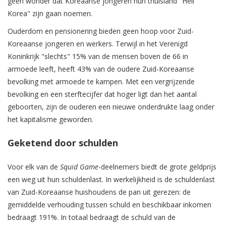
geen wonder dat Koreaanse jongeren hun thuisland "Hell
Korea" zijn gaan noemen.
Ouderdom en pensionering bieden geen hoop voor Zuid-
Koreaanse jongeren en werkers. Terwijl in het Verenigd
Koninkrijk "slechts" 15% van de mensen boven de 66 in
armoede leeft, heeft 43% van de oudere Zuid-Koreaanse
bevolking met armoede te kampen. Met een vergrijzende
bevolking en een sterftecijfer dat hoger ligt dan het aantal
geboorten, zijn de ouderen een nieuwe onderdrukte laag onder
het kapitalisme geworden.
Geketend door schulden
Voor elk van de
Squid Game
-deelnemers biedt de grote geldprijs
een weg uit hun schuldenlast. In werkelijkheid is de schuldenlast
van Zuid-Koreaanse huishoudens de pan uit gerezen: de
gemiddelde verhouding tussen schuld en beschikbaar inkomen
bedraagt 191%. In totaal bedraagt de schuld van de