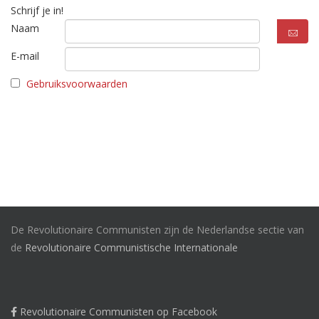
Schrijf je in!
Naam
E-mail
Gebruiksvoorwaarden
De Revolutionaire Communisten zijn de Nederlandse sectie van
de
Revolutionaire Communistische Internationale
Revolutionaire Communisten op Facebook