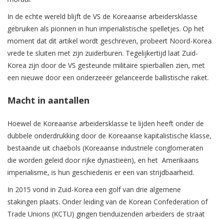
In de echte wereld blijft de VS de Koreaanse arbeidersklasse
gebruiken als pionnen in hun imperialistische spelletjes. Op het
moment dat dit artikel wordt geschreven, probeert Noord-Korea
vrede te sluiten met zijn zuiderburen. Tegelijkertijd laat Zuid-
Korea zijn door de VS gesteunde militaire spierballen zien, met
een nieuwe door een onderzeeër gelanceerde ballistische raket.
Macht in aantallen
Hoewel de Koreaanse arbeidersklasse te lijden heeft onder de
dubbele onderdrukking door de Koreaanse kapitalistische klasse,
bestaande uit chaebols (Koreaanse industriële conglomeraten
die worden geleid door rijke dynastieën), en het Amerikaans
imperialisme, is hun geschiedenis er een van strijdbaarheid.
In 2015 vond in Zuid-Korea een golf van drie algemene
stakingen plaats. Onder leiding van de Korean Confederation of
Trade Unions (KCTU) gingen tienduizenden arbeiders de straat