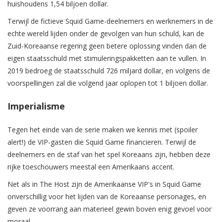
huishoudens 1,54 biljoen dollar.
Terwijl de fictieve Squid Game-deelnemers en werknemers in de
echte wereld lijden onder de gevolgen van hun schuld, kan de
Zuid-Koreaanse regering geen betere oplossing vinden dan de
eigen staatsschuld met stimuleringspakketten aan te vullen. In
2019 bedroeg de staatsschuld 726 miljard dollar, en volgens de
voorspellingen zal die volgend jaar oplopen tot 1 biljoen dollar.
Imperialisme
Tegen het einde van de serie maken we kennis met (spoiler
alert!) de VIP-gasten die Squid Game financieren. Terwijl de
deelnemers en de staf van het spel Koreaans zijn, hebben deze
rijke toeschouwers meestal een Amerikaans accent.
Net als in The Host zijn de Amerikaanse VIP's in Squid Game
onverschillig voor het lijden van de Koreaanse personages, en
geven ze voorrang aan materieel gewin boven enig gevoel voor
moraal.