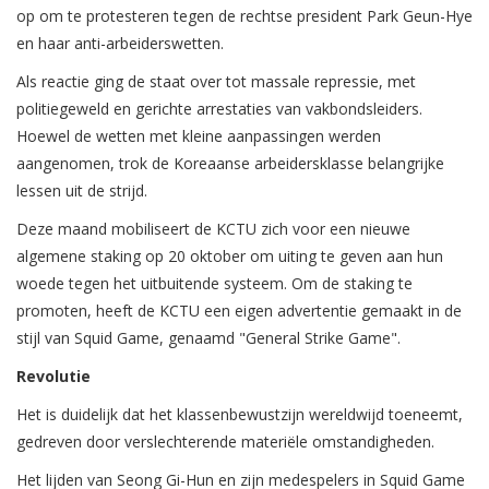
op om te protesteren tegen de rechtse president Park Geun-Hye
en haar anti-arbeiderswetten.
Als reactie ging de staat over tot massale repressie, met
politiegeweld en gerichte arrestaties van vakbondsleiders.
Hoewel de wetten met kleine aanpassingen werden
aangenomen, trok de Koreaanse arbeidersklasse belangrijke
lessen uit de strijd.
Deze maand mobiliseert de KCTU zich voor een nieuwe
algemene staking op 20 oktober om uiting te geven aan hun
woede tegen het uitbuitende systeem. Om de staking te
promoten, heeft de KCTU een eigen advertentie gemaakt in de
stijl van Squid Game, genaamd "General Strike Game".
Revolutie
Het is duidelijk dat het klassenbewustzijn wereldwijd toeneemt,
gedreven door verslechterende materiële omstandigheden.
Het lijden van Seong Gi-Hun en zijn medespelers in Squid Game