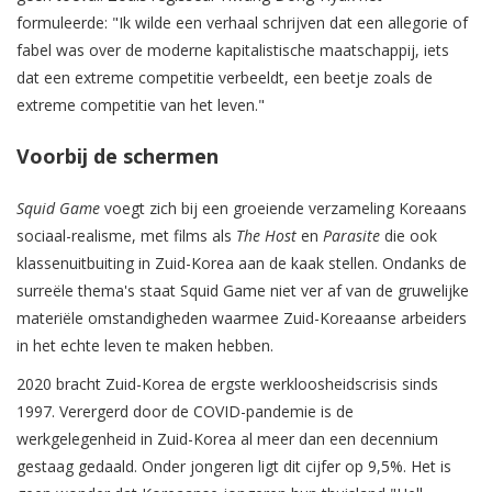
formuleerde: "Ik wilde een verhaal schrijven dat een allegorie of
fabel was over de moderne kapitalistische maatschappij, iets
dat een extreme competitie verbeeldt, een beetje zoals de
extreme competitie van het leven."
Voorbij de schermen
Squid Game
voegt zich bij een groeiende verzameling Koreaans
sociaal-realisme, met films als
The Host
en
Parasite
die ook
klassenuitbuiting in Zuid-Korea aan de kaak stellen. Ondanks de
surreële thema's staat Squid Game niet ver af van de gruwelijke
materiële omstandigheden waarmee Zuid-Koreaanse arbeiders
in het echte leven te maken hebben.
2020 bracht Zuid-Korea de ergste werkloosheidscrisis sinds
1997. Verergerd door de COVID-pandemie is de
werkgelegenheid in Zuid-Korea al meer dan een decennium
gestaag gedaald. Onder jongeren ligt dit cijfer op 9,5%. Het is