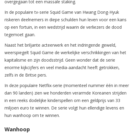
overgegaan tot een massale staking.
In de populaire tv-serie Squid Game van Hwang Dong-Hyuk
riskeren deelnemers in diepe schulden hun leven voor een kans
op een fortuin, in een wedstrijd waarin de verliezers de dood
tegemoet gaan.
Naast het briljante acteerwerk en het indringende geweld,
weerspiegelt Squid Game de werkelijke verschrikkingen van het
kapitalisme en zijn doodsstrijd. Geen wonder dat de serie
enorme kijkcijfers en veel media-aandacht heeft getrokken,
zelfs in de Britse pers.
In deze populaire Netflix-serie (momenteel nummer één in meer
dan 90 landen) zien we honderden verarmde Koreanen strijden
in een reeks dodelijke kinderspellen om een geldprijs van 33
miljoen euro te winnen. De serie volgt hun ellendige levens en
hun wanhoop om te winnen.
Wanhoop