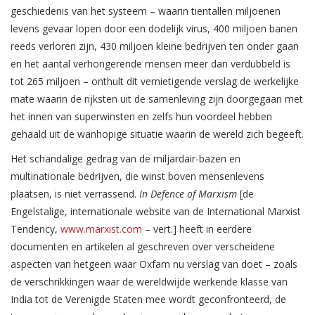
geschiedenis van het systeem – waarin tientallen miljoenen
levens gevaar lopen door een dodelijk virus, 400 miljoen banen
reeds verloren zijn, 430 miljoen kleine bedrijven ten onder gaan
en het aantal verhongerende mensen meer dan verdubbeld is
tot 265 miljoen – onthult dit vernietigende verslag de werkelijke
mate waarin de rijksten uit de samenleving zijn doorgegaan met
het innen van superwinsten en zelfs hun voordeel hebben
gehaald uit de wanhopige situatie waarin de wereld zich begeeft.
Het schandalige gedrag van de miljardair-bazen en
multinationale bedrijven, die winst boven mensenlevens
plaatsen, is niet verrassend.
In Defence of Marxism
[de
Engelstalige, internationale website van de International Marxist
Tendency,
www.marxist.com
– vert.] heeft in eerdere
documenten en artikelen al geschreven over verscheidene
aspecten van hetgeen waar Oxfam nu verslag van doet – zoals
de verschrikkingen waar de wereldwijde werkende klasse van
India tot de Verenigde Staten mee wordt geconfronteerd, de