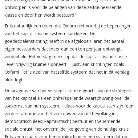
ontworpen is voor de belangen van deze zelfde heersende
klasse en door hen wordt bestuurd?
Er is natuurlijk een reden dat Oxfam niet voorbij de beperkingen
van het kapitalistische systeem kan kijken. De
goededoelenstichting heeft in de afgelopen jaren het aantal
eigen bestuurders dat meer dan een ton per jaar ontvangt,
verdubbeld. Het verslag merkt op dat de kapitalistische klasse
liever vrijwillig kruimels doneert – juist, aan stichtingen zoals
Oxfam! Het is deel van hetzelfde systeem dat het in dit verslag
blootlegt.
De prognose van het verslag is in feite gericht aan de strategen
van het kapitaal als een onheilspellende waarschuwing over de
toekomst van hun systeem. Helaas voor de kapitalisten zijn “een
verdere afname van het vertrouwen van de bevolking in
democratisch (lees: kapitalistisch) bestuur en toenemende
sociale onrust” het onvermijdelijke gevolg van de huidige crisis.
Er is geen plaats voor hervorming binnen een systeem dat op