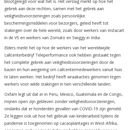
blootgelegd voor wat het is. Het verslag merkt op hoe het
gebrek aan deze rechten, samen met het gebrek aan
veiligheidsvoorzieningen zoals persoonlijke
beschermingsmiddelen voor bezorgers, geleid heeft tot
stakingen over de hele wereld, zoals door werkers van Instacart
in de VS en werkers van Zomato en Swiggy in India.
Elders merkt het op hoe de werkers van het wereldwijde
callcenterbedrijf Teleperformance ook hebben gestaakt tegen
het complete gebrek aan veiligheidsvoorzieningen door de
bazen en hun weigering om callcentermedewerkers vanuit huis
te laten werken. Het bedrijf heeft wraakacties genomen tegen
werkers voor wilde stakingen in tien verschillende landen.
Oxfam legt uit dat er in Peru, Mexico, Guatemala en de Congo,
mijnen open zijn gebleven zonder veiligheidsvoorzieningen,
ondanks dat er honderden gevallen van COVID-19 zijn gemeld.
Ze leggen ook uit hoe het gebruik van kinderarbeid tijdens de
pandemie is toegenomen op cacaoplantages in West-Afrika,