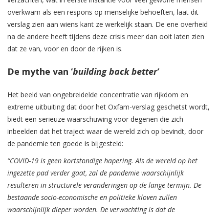
overkwam als een respons op menselijke behoeften, laat dit
verslag zien aan wiens kant ze werkelijk staan. De ene overheid
na de andere heeft tijdens deze crisis meer dan ooit laten zien
dat ze van, voor en door de rijken is.
De mythe van ‘
building back better
’
Het beeld van ongebreidelde concentratie van rijkdom en
extreme uitbuiting dat door het Oxfam-verslag geschetst wordt,
biedt een serieuze waarschuwing voor degenen die zich
inbeelden dat het traject waar de wereld zich op bevindt, door
de pandemie ten goede is bijgesteld:
“COVID-19 is geen kortstondige hapering. Als de wereld op het
ingezette pad verder gaat, zal de pandemie waarschijnlijk
resulteren in structurele veranderingen op de lange termijn. De
bestaande socio-economische en politieke kloven zullen
waarschijnlijk dieper worden. De verwachting is dat de