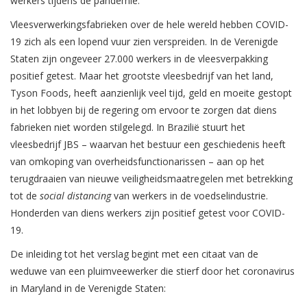
werkers tijdens de pandemie.
Vleesverwerkingsfabrieken over de hele wereld hebben COVID-
19 zich als een lopend vuur zien verspreiden. In de Verenigde
Staten zijn ongeveer 27.000 werkers in de vleesverpakking
positief getest. Maar het grootste vleesbedrijf van het land,
Tyson Foods, heeft aanzienlijk veel tijd, geld en moeite gestopt
in het lobbyen bij de regering om ervoor te zorgen dat diens
fabrieken niet worden stilgelegd. In Brazilië stuurt het
vleesbedrijf JBS – waarvan het bestuur een geschiedenis heeft
van omkoping van overheidsfunctionarissen – aan op het
terugdraaien van nieuwe veiligheidsmaatregelen met betrekking
tot de
social distancing
van werkers in de voedselindustrie.
Honderden van diens werkers zijn positief getest voor COVID-
19.
De inleiding tot het verslag begint met een citaat van de
weduwe van een pluimveewerker die stierf door het coronavirus
in Maryland in de Verenigde Staten: