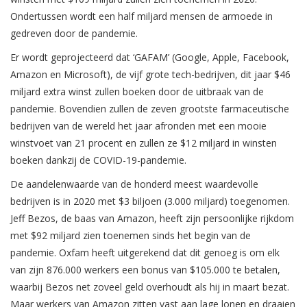
Ondertussen wordt een half miljard mensen de armoede in
gedreven door de pandemie.
Er wordt geprojecteerd dat ‘GAFAM’ (Google, Apple, Facebook,
Amazon en Microsoft), de vijf grote tech-bedrijven, dit jaar $46
miljard extra winst zullen boeken door de uitbraak van de
pandemie. Bovendien zullen de zeven grootste farmaceutische
bedrijven van de wereld het jaar afronden met een mooie
winstvoet van 21 procent en zullen ze $12 miljard in winsten
boeken dankzij de COVID-19-pandemie.
De aandelenwaarde van de honderd meest waardevolle
bedrijven is in 2020 met $3 biljoen (3.000 miljard) toegenomen.
Jeff Bezos, de baas van Amazon, heeft zijn persoonlijke rijkdom
met $92 miljard zien toenemen sinds het begin van de
pandemie. Oxfam heeft uitgerekend dat dit genoeg is om elk
van zijn 876.000 werkers een bonus van $105.000 te betalen,
waarbij Bezos net zoveel geld overhoudt als hij in maart bezat.
Maar werkers van Amazon zitten vast aan lage lonen en draaien