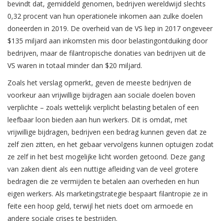
bevindt dat, gemiddeld genomen, bedrijven wereldwijd slechts
0,32 procent van hun operationele inkomen aan zulke doelen
doneerden in 2019. De overheid van de VS liep in 2017 ongeveer
$135 miljard aan inkomsten mis door belastingontduiking door
bedrijven, maar de filantropische donaties van bedrijven uit de
VS waren in totaal minder dan $20 miljard.
Zoals het verslag opmerkt, geven de meeste bedrijven de
voorkeur aan vrijwillige bijdragen aan sociale doelen boven
verplichte – zoals wettelijk verplicht belasting betalen of een
leefbaar loon bieden aan hun werkers. Dit is omdat, met
vrijwillige bijdragen, bedrijven een bedrag kunnen geven dat ze
zelf zien zitten, en het gebaar vervolgens kunnen optuigen zodat
ze zelf in het best mogelijke licht worden getoond. Deze gang
van zaken dient als een nuttige afleiding van de veel grotere
bedragen die ze vermijden te betalen aan overheden en hun
eigen werkers. Als marketingstrategie bespaart filantropie ze in
feite een hoop geld, terwijl het niets doet om armoede en
andere sociale crises te bestrijden.