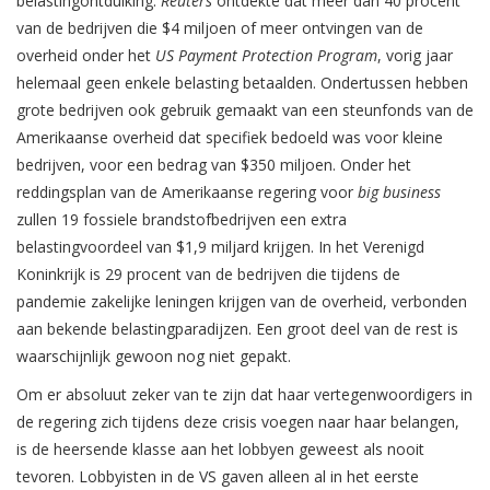
belastingontduiking.
Reuters
ontdekte dat meer dan 40 procent
van de bedrijven die $4 miljoen of meer ontvingen van de
overheid onder het
US Payment Protection Program
, vorig jaar
helemaal geen enkele belasting betaalden. Ondertussen hebben
grote bedrijven ook gebruik gemaakt van een steunfonds van de
Amerikaanse overheid dat specifiek bedoeld was voor kleine
bedrijven, voor een bedrag van $350 miljoen. Onder het
reddingsplan van de Amerikaanse regering voor
big business
zullen 19 fossiele brandstofbedrijven een extra
belastingvoordeel van $1,9 miljard krijgen. In het Verenigd
Koninkrijk is 29 procent van de bedrijven die tijdens de
pandemie zakelijke leningen krijgen van de overheid, verbonden
aan bekende belastingparadijzen. Een groot deel van de rest is
waarschijnlijk gewoon nog niet gepakt.
Om er absoluut zeker van te zijn dat haar vertegenwoordigers in
de regering zich tijdens deze crisis voegen naar haar belangen,
is de heersende klasse aan het lobbyen geweest als nooit
tevoren. Lobbyisten in de VS gaven alleen al in het eerste