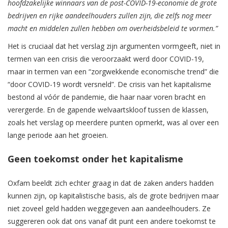
hoofdzakelijke winnaars van de post-COVID-19-economie de grote
bedrijven en rijke aandeelhouders zullen zijn, die zelfs nog meer
macht en middelen zullen hebben om overheidsbeleid te vormen.”
Het is cruciaal dat het verslag zijn argumenten vormgeeft, niet in
termen van een crisis die veroorzaakt werd door COVID-19,
maar in termen van een “zorgwekkende economische trend” die
“door COVID-19 wordt versneld”. De crisis van het kapitalisme
bestond al vóór de pandemie, die haar naar voren bracht en
verergerde. En de gapende welvaartskloof tussen de klassen,
zoals het verslag op meerdere punten opmerkt, was al over een
lange periode aan het groeien.
Geen toekomst onder het kapitalisme
Oxfam beeldt zich echter graag in dat de zaken anders hadden
kunnen zijn, op kapitalistische basis, als de grote bedrijven maar
niet zoveel geld hadden weggegeven aan aandeelhouders. Ze
suggereren ook dat ons vanaf dit punt een andere toekomst te