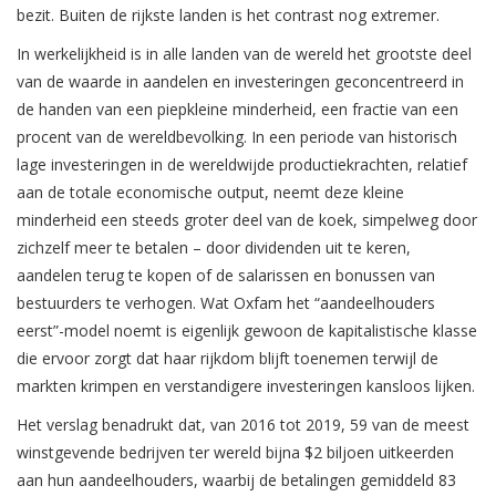
bezit. Buiten de rijkste landen is het contrast nog extremer.
In werkelijkheid is in alle landen van de wereld het grootste deel
van de waarde in aandelen en investeringen geconcentreerd in
de handen van een piepkleine minderheid, een fractie van een
procent van de wereldbevolking. In een periode van historisch
lage investeringen in de wereldwijde productiekrachten, relatief
aan de totale economische output, neemt deze kleine
minderheid een steeds groter deel van de koek, simpelweg door
zichzelf meer te betalen – door dividenden uit te keren,
aandelen terug te kopen of de salarissen en bonussen van
bestuurders te verhogen. Wat Oxfam het “aandeelhouders
eerst”-model noemt is eigenlijk gewoon de kapitalistische klasse
die ervoor zorgt dat haar rijkdom blijft toenemen terwijl de
markten krimpen en verstandigere investeringen kansloos lijken.
Het verslag benadrukt dat, van 2016 tot 2019, 59 van de meest
winstgevende bedrijven ter wereld bijna $2 biljoen uitkeerden
aan hun aandeelhouders, waarbij de betalingen gemiddeld 83