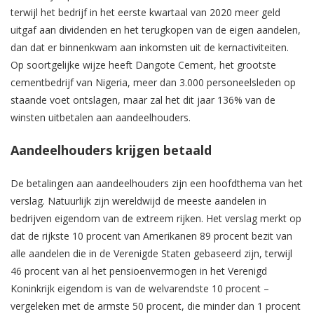
terwijl het bedrijf in het eerste kwartaal van 2020 meer geld
uitgaf aan dividenden en het terugkopen van de eigen aandelen,
dan dat er binnenkwam aan inkomsten uit de kernactiviteiten.
Op soortgelijke wijze heeft Dangote Cement, het grootste
cementbedrijf van Nigeria, meer dan 3.000 personeelsleden op
staande voet ontslagen, maar zal het dit jaar 136% van de
winsten uitbetalen aan aandeelhouders.
Aandeelhouders krijgen betaald
De betalingen aan aandeelhouders zijn een hoofdthema van het
verslag. Natuurlijk zijn wereldwijd de meeste aandelen in
bedrijven eigendom van de extreem rijken. Het verslag merkt op
dat de rijkste 10 procent van Amerikanen 89 procent bezit van
alle aandelen die in de Verenigde Staten gebaseerd zijn, terwijl
46 procent van al het pensioenvermogen in het Verenigd
Koninkrijk eigendom is van de welvarendste 10 procent –
vergeleken met de armste 50 procent, die minder dan 1 procent