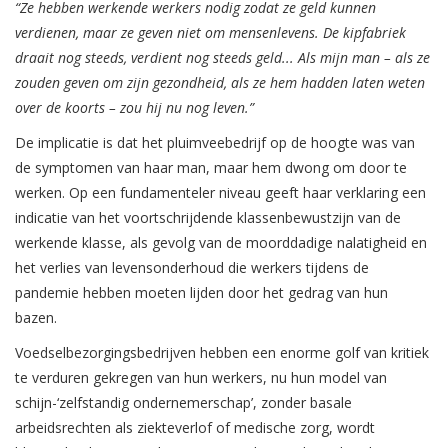
“Ze hebben werkende werkers nodig zodat ze geld kunnen
verdienen, maar ze geven niet om mensenlevens. De kipfabriek
draait nog steeds, verdient nog steeds geld... Als mijn man – als ze
zouden geven om zijn gezondheid, als ze hem hadden laten weten
over de koorts – zou hij nu nog leven.”
De implicatie is dat het pluimveebedrijf op de hoogte was van
de symptomen van haar man, maar hem dwong om door te
werken. Op een fundamenteler niveau geeft haar verklaring een
indicatie van het voortschrijdende klassenbewustzijn van de
werkende klasse, als gevolg van de moorddadige nalatigheid en
het verlies van levensonderhoud die werkers tijdens de
pandemie hebben moeten lijden door het gedrag van hun
bazen.
Voedselbezorgingsbedrijven hebben een enorme golf van kritiek
te verduren gekregen van hun werkers, nu hun model van
schijn-‘zelfstandig ondernemerschap’, zonder basale
arbeidsrechten als ziekteverlof of medische zorg, wordt