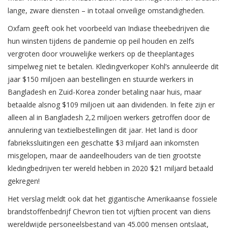
lange, zware diensten – in totaal onveilige omstandigheden.
Oxfam geeft ook het voorbeeld van Indiase theebedrijven die
hun winsten tijdens de pandemie op peil houden en zelfs
vergroten door vrouwelijke werkers op de theeplantages
simpelweg niet te betalen. Kledingverkoper Kohl’s annuleerde dit
jaar $150 miljoen aan bestellingen en stuurde werkers in
Bangladesh en Zuid-Korea zonder betaling naar huis, maar
betaalde alsnog $109 miljoen uit aan dividenden. In feite zijn er
alleen al in Bangladesh 2,2 miljoen werkers getroffen door de
annulering van textielbestellingen dit jaar. Het land is door
fabriekssluitingen een geschatte $3 miljard aan inkomsten
misgelopen, maar de aandeelhouders van de tien grootste
kledingbedrijven ter wereld hebben in 2020 $21 miljard betaald
gekregen!
Het verslag meldt ook dat het gigantische Amerikaanse fossiele
brandstoffenbedrijf Chevron tien tot vijftien procent van diens
wereldwijde personeelsbestand van 45.000 mensen ontslaat,