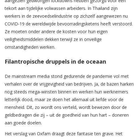
aangezien gedwongen lockdowns hebben gezorgd voor een
tekort aan tijdelijke volwassen arbeiders. In Thailand zijn
werkers in de zeevoedselindustrie op zichzelf aangewezen nu
COVID-19 de wereldwijde bevoorradingsketens heeft verstoord.
Ze moeten onder andere de kosten voor hun eigen
veiligheidsmiddelen dekken terwijl ze in onveilige
omstandigheden werken.
Filantropische druppels in de oceaan
De mainstream media stond gedurende de pandemie vol met
verhalen over de vrijgevigheid van bedrijven. Ja, de bazen harken
nog steeds mega-winsten binnen en werken hun werknemers
letterlijk dood, maar ze doen het allemaal uit liefde voor de
mensheid. Dit, zo wordt ons verteld, wordt bewezen door de
geldbedragen die zij – uit de goedheid van hun hart – doneren
aan goede doelen.
Het verslag van Oxfam draagt deze fantasie ten grave. Het