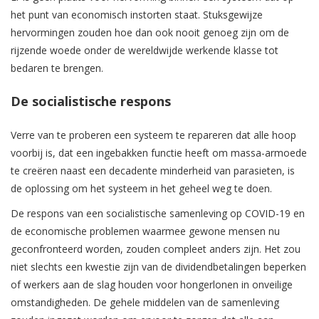
het punt van economisch instorten staat. Stuksgewijze
hervormingen zouden hoe dan ook nooit genoeg zijn om de
rijzende woede onder de wereldwijde werkende klasse tot
bedaren te brengen.
De socialistische respons
Verre van te proberen een systeem te repareren dat alle hoop
voorbij is, dat een ingebakken functie heeft om massa-armoede
te creëren naast een decadente minderheid van parasieten, is
de oplossing om het systeem in het geheel weg te doen.
De respons van een socialistische samenleving op COVID-19 en
de economische problemen waarmee gewone mensen nu
geconfronteerd worden, zouden compleet anders zijn. Het zou
niet slechts een kwestie zijn van de dividendbetalingen beperken
of werkers aan de slag houden voor hongerlonen in onveilige
omstandigheden. De gehele middelen van de samenleving