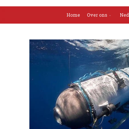
Home
Over ons
Ned