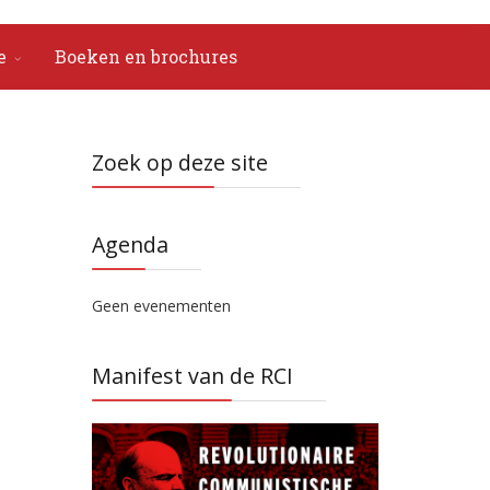
e
Boeken en brochures
Zoek op deze site
Agenda
Geen evenementen
Manifest van de RCI