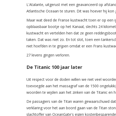
L'Atalante, uitgerust met een geavanceerd op afstand
Atlantische Oceaan te sturen. Dit was hoever hij kon
Maar wat deed de Franse kustwacht toen er op een
opblaasbaar bootje op het Kanaal, slechts 24 kilomet
kustwacht en vertelden hen dat ze geen reddingsboot
taken. Dat was niet zo. En tot slot, toen een tanker
niet hoefden in te grijpen omdat er een Frans kustwa
27 levens gingen verloren.
De Titanic 100 jaar later
Uit respect voor de doden willen we niet veel woorde
toevoegde aan het massagraf van de 1500 ongelukkig
woorden te wijden aan het zinken van de Titanic en he
De passagiers van de Titan waren gewaarschuwd dat z
verklaring voor het aan boord gaan van de Titan ston
slachtoffer van OceanGate's eigen kostenbesparende,