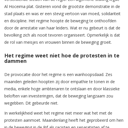
Al Hoceima plat. Gisteren vond de grootste demonstratie in de
stad plaats en was er een stevig vertoon van moed, solidariteit
en discipline. Het regime hoopte de beweging te onthoofden
door de arrestatie van haar leiders. Wat er nu gebeurt is dat de
bevolking zich als nooit tevoren organiseert. Opmerkelijk is dat
de rol van meisjes en vrouwen binnen de beweging groeit.
Het regime weet niet hoe de protesten in te
dammen
De provocatie door het regime is een wanhoopsdaad. Zes
maanden geleden hoopten zij door empathie te tonen in de
media, enkele hoge ambtenaren te ontslaan en door klassieke
beloften van investeringen, dat de beweging langzaam zou
wegebben. Dit gebeurde niet.
In werkelijkheid weet het regime niet meer wat het met de
protesten aanmoet. Maandenlang heeft het geprobeerd om hen
in de beweging in de Rif als racisten en separatisten af te