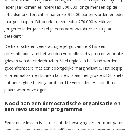
Ieder jaar komen er inderdaad 300.000 jonge mensen op de
arbeidsmarkt terecht, maar enkel 30.000 banen worden er ieder
jaar geschapen. Dit betekent een extra 270.000 werkloze
jongeren ieder jaar. Stel je eens voor wat dit over 10 jaar
betekent."
De heroïsche en veerkrachtige jeugd van de Rif is een
referentiepunt aan het worden voor alle vertrapten en voor alle
grieven van de onderdrukten. Veel regio's in het land worden
geconfronteerd met een soortgelijke marginalisatie. Het begrip
zij allemaal samen kunnen komen, is aan het groeien. Dit is iets
dat het regime heeft geprobeerd te vermijden. Het vindt nu
plaats voor onze ogen.
Nood aan een democratische organisatie en
een revolutionair programma
Een van de lessen is echter dat de beweging verder moet gaan
dan spontane acties en zichzelf stevig moet organiseren. Nasser