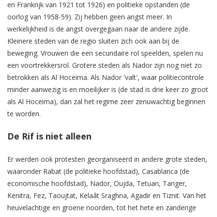
en Frankrijk van 1921 tot 1926) en politieke opstanden (de
oorlog van 1958-59). Zij hebben geen angst meer. In
werkelijkheid is de angst overgegaan naar de andere zijde.
Kleinere steden van de regio sluiten zich ook aan bij de
beweging. Vrouwen die een secundaire rol speelden, spelen nu
een voortrekkersrol. Grotere steden als Nador zijn nog niet zo
betrokken als Al Hoceima. Als Nador 'valt', waar politiecontrole
minder aanwezig is en moeilijker is (de stad is drie keer zo groot
als Al Hoceima), dan zal het regime zeer zenuwachtig beginnen
te worden.
De Rif is niet alleen
Er werden ook protesten georganiseerd in andere grote steden,
waaronder Rabat (de politieke hoofdstad), Casablanca (de
economische hoofdstad), Nador, Oujda, Tetuan, Tanger,
Kenitra, Fez, Taoujtat, Kelaât Sraghna, Agadir en Tiznit. Van het
heuvelachtige en groene noorden, tot het hete en zanderige