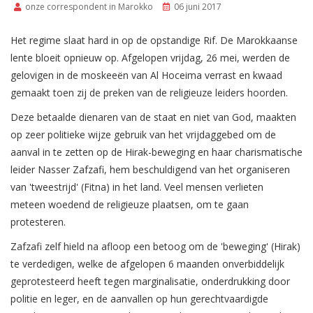
onze correspondent in Marokko
06 juni 2017
Het regime slaat hard in op de opstandige Rif. De Marokkaanse
lente bloeit opnieuw op. Afgelopen vrijdag, 26 mei, werden de
gelovigen in de moskeeën van Al Hoceima verrast en kwaad
gemaakt toen zij de preken van de religieuze leiders hoorden.
Deze betaalde dienaren van de staat en niet van God, maakten
op zeer politieke wijze gebruik van het vrijdaggebed om de
aanval in te zetten op de Hirak-beweging en haar charismatische
leider Nasser Zafzafi, hem beschuldigend van het organiseren
van 'tweestrijd' (Fitna) in het land. Veel mensen verlieten
meteen woedend de religieuze plaatsen, om te gaan
protesteren.
Zafzafi zelf hield na afloop een betoog om de 'beweging' (Hirak)
te verdedigen, welke de afgelopen 6 maanden onverbiddelijk
geprotesteerd heeft tegen marginalisatie, onderdrukking door
politie en leger, en de aanvallen op hun gerechtvaardigde