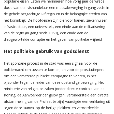
populaire eisen. Laten we herinneren hoe vorig jaar de wrede
dood van een vishandelaar een massabeweging in gang zette in
de gehele bergachtige Rif regio en in de belangrijke steden van
het koninkrijk. De hoofdeisen zijn die voor banen, ziekenhuizen,
infrastructuur, een universiteit, een einde aan de militarisering
van de regio (in gang sinds 1959), een einde aan de
diepgewortelde corruptie en het geven van politieke vrijheid.
Het politieke gebruik van godsdienst
Het spontane protest in de stad was een signaal voor de
politiemacht om tussen te komen, en voor de prostitutiepers
om een verbitterde publieke campagne te voeren, in het
bijzonder tegen de leider van deze opstandige beweging. Het
ministerie van religieuze zaken (onder directe controle van de
Koning, de Aanvoerder der gelovigen, verondersteld een directe
afstammeling van de Profeet te zijn) vaardigde een verklaring uit
tegen deze 'aanval op de heilige plekken' en veroordeelde