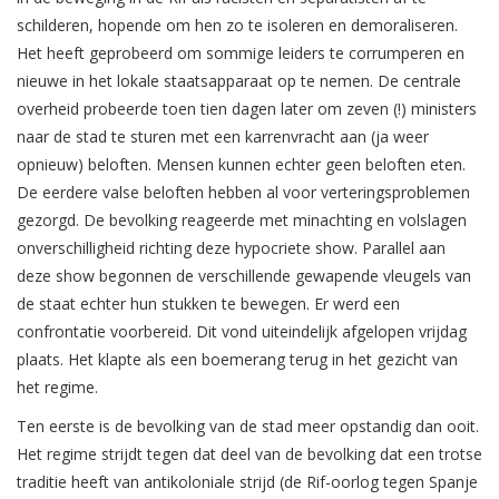
schilderen, hopende om hen zo te isoleren en demoraliseren.
Het heeft geprobeerd om sommige leiders te corrumperen en
nieuwe in het lokale staatsapparaat op te nemen. De centrale
overheid probeerde toen tien dagen later om zeven (!) ministers
naar de stad te sturen met een karrenvracht aan (ja weer
opnieuw) beloften. Mensen kunnen echter geen beloften eten.
De eerdere valse beloften hebben al voor verteringsproblemen
gezorgd. De bevolking reageerde met minachting en volslagen
onverschilligheid richting deze hypocriete show. Parallel aan
deze show begonnen de verschillende gewapende vleugels van
de staat echter hun stukken te bewegen. Er werd een
confrontatie voorbereid. Dit vond uiteindelijk afgelopen vrijdag
plaats. Het klapte als een boemerang terug in het gezicht van
het regime.
Ten eerste is de bevolking van de stad meer opstandig dan ooit.
Het regime strijdt tegen dat deel van de bevolking dat een trotse
traditie heeft van antikoloniale strijd (de Rif-oorlog tegen Spanje