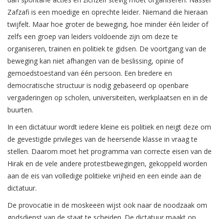
Zafzafi is een moedige en oprechte leider. Niemand die hieraan
twijfelt. Maar hoe groter de beweging, hoe minder één leider of
zelfs een groep van leiders voldoende zijn om deze te
organiseren, trainen en politiek te gidsen. De voortgang van de
beweging kan niet afhangen van de beslissing, opinie of
gemoedstoestand van één persoon. Een bredere en
democratische structuur is nodig gebaseerd op openbare
vergaderingen op scholen, universiteiten, werkplaatsen en in de
buurten.
In een dictatuur wordt iedere kleine eis politiek en neigt deze om
de gevestigde privileges van de heersende klasse in vraag te
stellen. Daarom moet het programma van correcte eisen van de
Hirak en de vele andere protestbewegingen, gekoppeld worden
aan de eis van volledige politieke vrijheid en een einde aan de
dictatuur.
De provocatie in de moskeeën wijst ook naar de noodzaak om
godsdienst van de staat te scheiden. De dictatuur maakt op