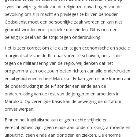
cynische wijze gebruik van de religieuze opvattingen van de
bevolking om zijn macht en privileges te blijven behouden.
Godsdienst moet een persoonlijke zaak worden en kan niet
gebruikt worden voor politieke doeleinden. Dit is ook een
belangrijk deel van de strijd tegen onderdrukking.
Het is zeer correct om alle eisen tegen economische en sociale
marginalisatie van de Rif naar voren te schuiven, net als die
tegen de militarisering van de regio. Wij denken dat het
programma zich ook zou moeten richten aan alle onderdrukten
en uitgebuitenen in heel Marokko. Er kan geen einde komen aan
de onderdrukking in de Rif zonder een einde aan de
onderdrukking van de rest van de jongeren en arbeiders in
Marokko. Op verenigde basis kan de beweging de dictatuur
omver werpen.
Binnen het kapitalisme kan er geen echte vrijheid en
gerechtigdheid zijn, geen einde aan onderdrukking, armoede en
uitbuiting, geen einde aan oorlogen en ziekten. De enorme