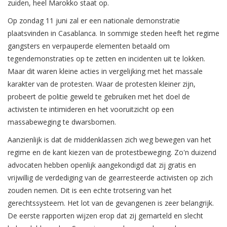
zuiden, heel Marokko staat op.
Op zondag 11 juni zal er een nationale demonstratie
plaatsvinden in Casablanca. In sommige steden heeft het regime
gangsters en verpauperde elementen betaald om
tegendemonstraties op te zetten en incidenten uit te lokken.
Maar dit waren kleine acties in vergelijking met het massale
karakter van de protesten. Waar de protesten kleiner zijn,
probeert de politie geweld te gebruiken met het doel de
activisten te intimideren en het vooruitzicht op een
massabeweging te dwarsbomen.
Aanzienlijk is dat de middenklassen zich weg bewegen van het
regime en de kant kiezen van de protestbeweging. Zo'n duizend
advocaten hebben openlijk aangekondigd dat zij gratis en
vrijwillig de verdediging van de gearresteerde activisten op zich
zouden nemen. Dit is een echte trotsering van het
gerechtssysteem. Het lot van de gevangenen is zeer belangrijk.
De eerste rapporten wijzen erop dat zij gemarteld en slecht