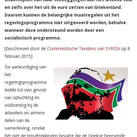
en zelfs over het uit de euro zetten van Griekenland.
Daarom kunnen de belangrijke maatregelen uit het
regeringsprogramma niet uitgevoerd worden, behalve
wanneer deze ondersteund worden door een
socialistisch programma.
[Geschreven door de
Commnistische Tendens van SYRIZA
op 8
februari 2015]
De aankondiging van
het
regeringsprogramma
leidde tot een gevoel
van opluchting en
voldoening bij de
arbeiders en armere
delen van de
samenleving, omdat
het niet de terugtrekkingen bevatte die de Griekse heersende