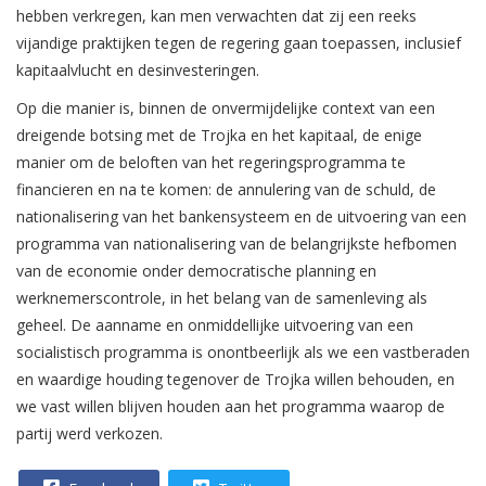
hebben verkregen, kan men verwachten dat zij een reeks
vijandige praktijken tegen de regering gaan toepassen, inclusief
kapitaalvlucht en desinvesteringen.
Op die manier is, binnen de onvermijdelijke context van een
dreigende botsing met de Trojka en het kapitaal, de enige
manier om de beloften van het regeringsprogramma te
financieren en na te komen: de annulering van de schuld, de
nationalisering van het bankensysteem en de uitvoering van een
programma van nationalisering van de belangrijkste hefbomen
van de economie onder democratische planning en
werknemerscontrole, in het belang van de samenleving als
geheel. De aanname en onmiddellijke uitvoering van een
socialistisch programma is onontbeerlijk als we een vastberaden
en waardige houding tegenover de Trojka willen behouden, en
we vast willen blijven houden aan het programma waarop de
partij werd verkozen.