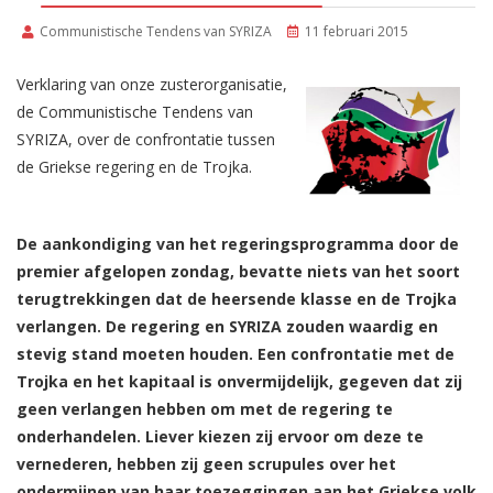
Communistische Tendens van SYRIZA
11 februari 2015
Verklaring van onze zusterorganisatie,
de Communistische Tendens van
SYRIZA, over de confrontatie tussen
de Griekse regering en de Trojka.
De aankondiging van het regeringsprogramma door de
premier afgelopen zondag, bevatte niets van het soort
terugtrekkingen dat de heersende klasse en de Trojka
verlangen. De regering en SYRIZA zouden waardig en
stevig stand moeten houden. Een confrontatie met de
Trojka en het kapitaal is onvermijdelijk, gegeven dat zij
geen verlangen hebben om met de regering te
onderhandelen. Liever kiezen zij ervoor om deze te
vernederen, hebben zij geen scrupules over het
ondermijnen van haar toezeggingen aan het Griekse volk