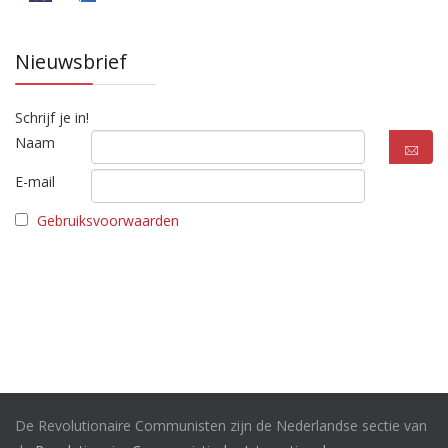
Nieuwsbrief
Schrijf je in!
Naam
E-mail
Gebruiksvoorwaarden
De Revolutionaire Communisten zijn de Nederlandse sectie van