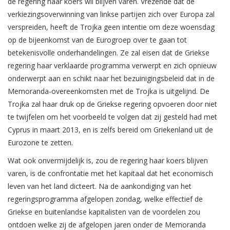
de regering haar koers wil blijven varen. Vrezende dat de
verkiezingsoverwinning van linkse partijen zich over Europa zal
verspreiden, heeft de Trojka geen intentie om deze woensdag
op de bijeenkomst van de Eurogroep over te gaan tot
betekenisvolle onderhandelingen. Ze zal eisen dat de Griekse
regering haar verklaarde programma verwerpt en zich opnieuw
onderwerpt aan en schikt naar het bezuinigingsbeleid dat in de
Memoranda-overeenkomsten met de Trojka is uitgelijnd. De
Trojka zal haar druk op de Griekse regering opvoeren door niet
te twijfelen om het voorbeeld te volgen dat zij gesteld had met
Cyprus in maart 2013, en is zelfs bereid om Griekenland uit de
Eurozone te zetten.
Wat ook onvermijdelijk is, zou de regering haar koers blijven
varen, is de confrontatie met het kapitaal dat het economisch
leven van het land dicteert. Na de aankondiging van het
regeringsprogramma afgelopen zondag, welke effectief de
Griekse en buitenlandse kapitalisten van de voordelen zou
ontdoen welke zij de afgelopen jaren onder de Memoranda