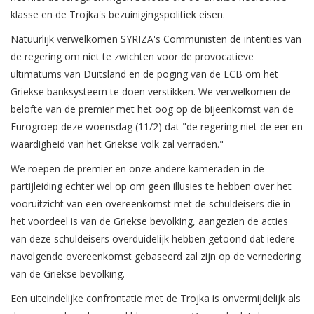
klasse en de Trojka's bezuinigingspolitiek eisen.
Natuurlijk verwelkomen SYRIZA's Communisten de intenties van
de regering om niet te zwichten voor de provocatieve
ultimatums van Duitsland en de poging van de ECB om het
Griekse banksysteem te doen verstikken. We verwelkomen de
belofte van de premier met het oog op de bijeenkomst van de
Eurogroep deze woensdag (11/2) dat "de regering niet de eer en
waardigheid van het Griekse volk zal verraden."
We roepen de premier en onze andere kameraden in de
partijleiding echter wel op om geen illusies te hebben over het
vooruitzicht van een overeenkomst met de schuldeisers die in
het voordeel is van de Griekse bevolking, aangezien de acties
van deze schuldeisers overduidelijk hebben getoond dat iedere
navolgende overeenkomst gebaseerd zal zijn op de vernedering
van de Griekse bevolking.
Een uiteindelijke confrontatie met de Trojka is onvermijdelijk als