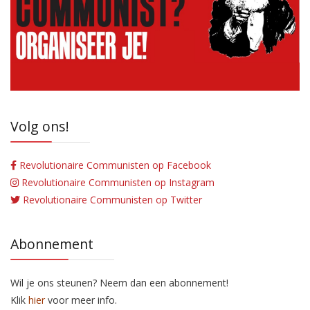
Volg ons!
Revolutionaire Communisten op Facebook
Revolutionaire Communisten op Instagram
Revolutionaire Communisten op Twitter
Abonnement
Wil je ons steunen? Neem dan een abonnement!
Klik
hier
voor meer info.