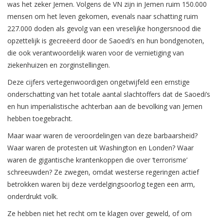
was het zeker Jemen. Volgens de VN zijn in Jemen ruim 150.000
mensen om het leven gekomen, evenals naar schatting ruim
227.000 doden als gevolg van een vreselijke hongersnood die
opzettelijk is gecreëerd door de Saoedi’s en hun bondgenoten,
die ook verantwoordelijk waren voor de vernietiging van
ziekenhuizen en zorginstellingen.
Deze cijfers vertegenwoordigen ongetwijfeld een ernstige
onderschatting van het totale aantal slachtoffers dat de Saoedi’s
en hun imperialistische achterban aan de bevolking van Jemen
hebben toegebracht.
Maar waar waren de veroordelingen van deze barbaarsheid?
Waar waren de protesten uit Washington en Londen? Waar
waren de gigantische krantenkoppen die over ‘terrorisme’
schreeuwden? Ze zwegen, omdat westerse regeringen actief
betrokken waren bij deze verdelgingsoorlog tegen een arm,
onderdrukt volk.
Ze hebben niet het recht om te klagen over geweld, of om