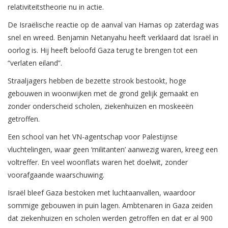
relativiteitstheorie nu in actie.
De Israëlische reactie op de aanval van Hamas op zaterdag was
snel en wreed. Benjamin Netanyahu heeft verklaard dat Israël in
oorlog is. Hij heeft beloofd Gaza terug te brengen tot een
“verlaten eiland”.
Straaljagers hebben de bezette strook bestookt, hoge
gebouwen in woonwijken met de grond gelijk gemaakt en
zonder onderscheid scholen, ziekenhuizen en moskeeën
getroffen.
Een school van het VN-agentschap voor Palestijnse
vluchtelingen, waar geen ‘militanten’ aanwezig waren, kreeg een
voltreffer. En veel woonflats waren het doelwit, zonder
voorafgaande waarschuwing.
Israël bleef Gaza bestoken met luchtaanvallen, waardoor
sommige gebouwen in puin lagen. Ambtenaren in Gaza zeiden
dat ziekenhuizen en scholen werden getroffen en dat er al 900