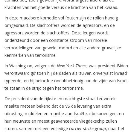
krachten van het goede versus de krachten van het kwaad.
In deze macabere komedie vol fouten zijn de rollen handig
omgedraaid. De slachtoffers worden de agressors, en de
agressors worden de slachtoffers. Deze leugen wordt
ondersteund door een constante stroom van morele
veroordelingen van geweld, moord en alle andere gruwelijke
kenmerken van terrorisme.
In Washington, volgens de
New York Times
, was president Biden
‘verontwaardigd’ toen hij de daden als ‘zuiver, onvervalst kwaad’
typeerde, en hij beloofde ondubbelzinnig aan de zijde van Israël
te staan ​​in de strijd tegen het terrorisme.
De president van de rijkste en machtigste staat ter wereld
maakte meteen bekend dat de VS de levering van extra
uitrusting, middelen en munitie aan Israël zal bespoedigen, en
hun nieuwste en meest geavanceerde vliegdekschip zullen
sturen, samen met een volledige
carrier strike group
, naar het