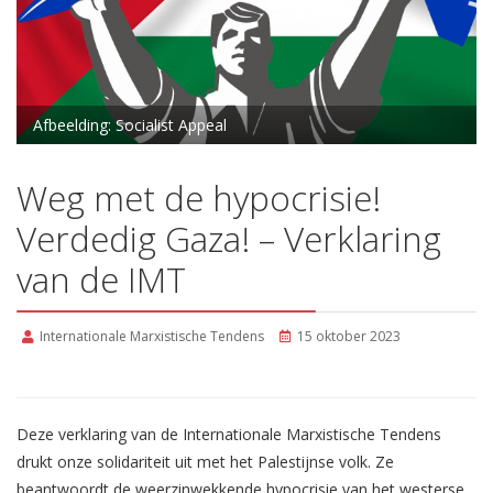
Afbeelding: Socialist Appeal
Weg met de hypocrisie!
Verdedig Gaza! – Verklaring
van de IMT
Internationale Marxistische Tendens
15 oktober 2023
Deze verklaring van de Internationale Marxistische Tendens
drukt onze solidariteit uit met het Palestijnse volk. Ze
beantwoordt de weerzinwekkende hypocrisie van het westerse