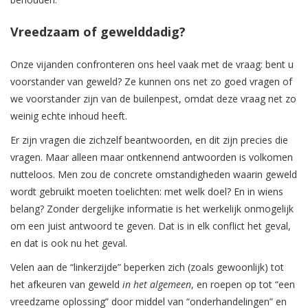
Vreedzaam of gewelddadig?
Onze vijanden confronteren ons heel vaak met de vraag: bent u
voorstander van geweld? Ze kunnen ons net zo goed vragen of
we voorstander zijn van de builenpest, omdat deze vraag net zo
weinig echte inhoud heeft.
Er zijn vragen die zichzelf beantwoorden, en dit zijn precies die
vragen. Maar alleen maar ontkennend antwoorden is volkomen
nutteloos. Men zou de concrete omstandigheden waarin geweld
wordt gebruikt moeten toelichten: met welk doel? En in wiens
belang? Zonder dergelijke informatie is het werkelijk onmogelijk
om een ​​juist antwoord te geven. Dat is in elk conflict het geval,
en dat is ook nu het geval.
Velen aan de “linkerzijde” beperken zich (zoals gewoonlijk) tot
het afkeuren van geweld
in het algemeen
, en roepen op tot “een
vreedzame oplossing” door middel van “onderhandelingen” en