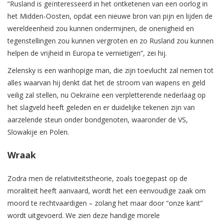
“Rusland is geïnteresseerd in het ontketenen van een oorlog in
het Midden-Oosten, opdat een nieuwe bron van pijn en lijden de
wereldeenheid zou kunnen ondermijnen, de onenigheid en
tegenstellingen zou kunnen vergroten en zo Rusland zou kunnen
helpen de vrijheid in Europa te vernietigen”, zei hij.
Zelensky is een wanhopige man, die zijn toevlucht zal nemen tot
alles waarvan hij denkt dat het de stroom van wapens en geld
veilig
zal stellen, nu Oekraïne een verpletterende nederlaag op
het slagveld heeft geleden en er duidelijke tekenen zijn van
aarzelende steun onder bondgenoten, waaronder de VS,
Slowakije en Polen.
Wraak
Zodra men de relativiteitstheorie, zoals toegepast op de
moraliteit heeft aanvaard, wordt het een eenvoudige zaak om
moord te rechtvaardigen – zolang het maar door “onze kant”
wordt uitgevoerd. We zien deze handige morele