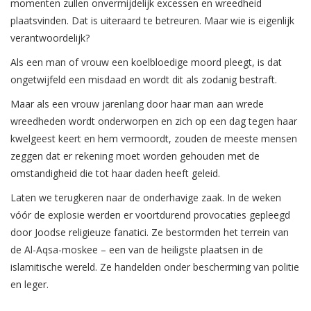
momenten zullen onvermijdelijk excessen en wreedheid
plaatsvinden. Dat is uiteraard te betreuren. Maar wie is eigenlijk
verantwoordelijk?
Als een man of vrouw een koelbloedige moord pleegt, is dat
ongetwijfeld een misdaad en wordt dit als zodanig bestraft.
Maar als een vrouw jarenlang door haar man aan wrede
wreedheden wordt onderworpen en zich op een dag tegen haar
kwelgeest keert en hem vermoordt, zouden de meeste mensen
zeggen dat er rekening moet worden gehouden met de
omstandigheid die tot haar daden heeft geleid.
Laten we terugkeren naar de onderhavige zaak. In de weken
vóór de explosie werden er voortdurend provocaties gepleegd
door Joodse religieuze fanatici. Ze bestormden het terrein van
de Al-Aqsa-moskee – een van de heiligste plaatsen in de
islamitische wereld. Ze handelden onder bescherming van politie
en leger.