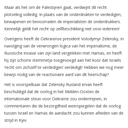
Maar als het om de Palestijnen gaat, verdwijnt dit recht
plotseling volledig. In plaats van de onderdrukten te verdedigen,
bewapenen en bevoorraden de imperialisten de onderdrukkers.
Kennelijk geldt het recht op zelfbeschikking niet voor iedereen!
Overigens heeft de Oekraïense president Volodymyr Zelensky, in
navolging van de verwrongen logica van het imperialisme, de
Russische invasie van zijn land vergeleken met Hamas, en heeft
hij zijn schorre stemmetje toegevoegd aan het koor dat Israëls
‘recht om zichzelf te verdedigen’ verdedigt! Hebben we nog meer
bewijs nodig van de reactionaire aard van dit heerschap?
Het is voorspelbaar dat Zelensky Rusland ervan heeft
beschuldigd dat de oorlog in het Midden-Oosten de
internationale steun voor Oekraïne zou ondermijnen, in
commentaren die de bezorgdheid weerspiegelen dat de oorlog
tussen Israël en Hamas de aandacht zou kunnen afleiden van de
strijd in Kyiv.