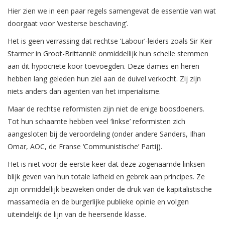
Hier zien we in een paar regels samengevat de essentie van wat
doorgaat voor ‘westerse beschaving’.
Het is geen verrassing dat rechtse ‘Labour’-leiders zoals Sir Keir
Starmer in Groot-Brittannië onmiddellijk hun schelle stemmen
aan dit hypocriete koor toevoegden. Deze dames en heren
hebben lang geleden hun ziel aan de duivel verkocht. Zij zijn
niets anders dan agenten van het imperialisme.
Maar de rechtse reformisten zijn niet de enige boosdoeners.
Tot hun schaamte hebben veel ‘linkse’ reformisten zich
aangesloten bij de veroordeling (onder andere Sanders, Ilhan
Omar, AOC, de Franse ‘Communistische’ Partij).
Het is niet voor de eerste keer dat deze zogenaamde linksen
blijk geven van hun totale lafheid en gebrek aan principes. Ze
zijn onmiddellijk bezweken onder de druk van de kapitalistische
massamedia en de burgerlijke publieke opinie en volgen
uiteindelijk de lijn van de heersende klasse.