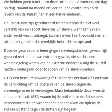
We hebben geen ruimte om deze misdaden te noemen, die dag
na dag, maand na maand en jaar na jaar voortduren en de
levens van de Palestijnen in een hel veranderen.
De Palestijnen zijn gereduceerd tot een status die niet veel
verschilt van een soort slavernij. En slaven, wanneer hun elk
ander recht wordt ontzegd, kunnen alleen hun toevlucht nemen
tot het enige recht dat overblijft: het recht op opstand.
Door de geschiedenis heen gingen slavenopstanden gewoonlijk
gepaard met daden van extreem geweld, die slechts een
weerspiegeling waren van de extreme onderdrukking die zij zelf
hadden ondergaan door toedoen van de slavenhouders.
Dit is een betreurenswaardig feit. Maar het ontslaat ons niet van
de verplichting om de opstand van de slaven tegen de
slaveneigenaren te verdedigen. Marx behandelde deze kwestie
in een artikel uit 1857, waarin hij de artikelen in de Britse pers
beantwoordt die de wreedheden benadrukken die tijdens de
Indiase opstand tegen de Britten zijn begaan: