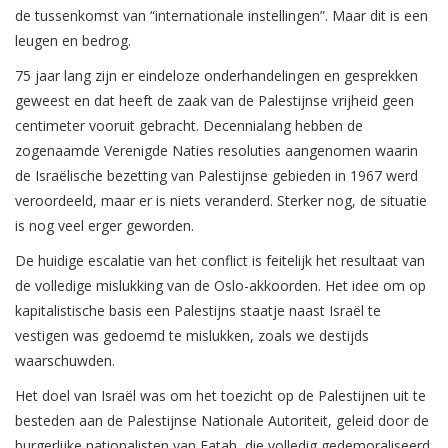
de tussenkomst van “internationale instellingen”. Maar dit is een
leugen en bedrog.
75 jaar lang zijn er eindeloze onderhandelingen en gesprekken
geweest en dat heeft de zaak van de Palestijnse vrijheid geen
centimeter vooruit gebracht. Decennialang hebben de
zogenaamde Verenigde Naties resoluties aangenomen waarin
de Israëlische bezetting van Palestijnse gebieden in 1967 werd
veroordeeld, maar er is niets veranderd. Sterker nog, de situatie
is nog veel erger geworden.
De huidige escalatie van het conflict is feitelijk het resultaat van
de volledige mislukking van de Oslo-akkoorden. Het idee om op
kapitalistische basis een Palestijns staatje naast Israël te
vestigen was gedoemd te mislukken, zoals we destijds
waarschuwden.
Het doel van Israël was om het toezicht op de Palestijnen uit te
besteden aan de Palestijnse Nationale Autoriteit, geleid door de
burgerlijke nationalisten van Fatah, die volledig gedemoraliseerd