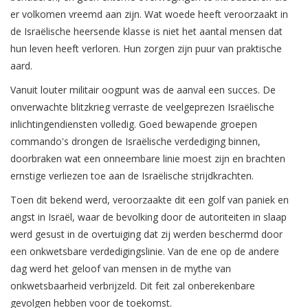
er volkomen vreemd aan zijn. Wat woede heeft veroorzaakt in
de Israëlische heersende klasse is niet het aantal mensen dat
hun leven heeft verloren. Hun zorgen zijn puur van praktische
aard.
Vanuit louter militair oogpunt was de aanval een succes. De
onverwachte blitzkrieg verraste de veelgeprezen Israëlische
inlichtingendiensten volledig. Goed bewapende groepen
commando's drongen de Israëlische verdediging binnen,
doorbraken wat een onneembare linie moest zijn en brachten
ernstige verliezen toe aan de Israëlische strijdkrachten.
Toen dit bekend werd, veroorzaakte dit een golf van paniek en
angst in Israël, waar de bevolking door de autoriteiten in slaap
werd gesust in de overtuiging dat zij werden beschermd door
een onkwetsbare verdedigingslinie. Van de ene op de andere
dag werd het geloof van mensen in de mythe van
onkwetsbaarheid verbrijzeld. Dit feit zal onberekenbare
gevolgen hebben voor de toekomst.