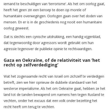
iemand te beschuldigen van ‘terrorisme’. Als het om oorlog gaat,
heeft het geen zin een beroep te doen op morele of
humanitaire overwegingen. Oorlogen gaan over het doden van
mensen. En er is in de geschiedenis nog nooit een humanitaire
oorlog geweest.
Dat is slechts een cynische uitdrukking, een handig vijgenblad,
dat tegenwoordig door agressors wordt gebruikt om hun
agressie tegenover de publieke opinie te rechtvaardigen.
Gaza en Oekraïne, of de relativiteit van ‘het
recht op zelfverdediging’
Wat het zogenaamde recht van Israël om zichzelf te verdedigen
betreft, zien we hier opnieuw de dubbele standaard van het
westerse imperialisme. Als het om Oekraïne gaat, hebben ze het
land tot de tanden bewapend om namens hen tegen Rusland te
vechten, onder het excuus dat een volk onder bezetting het
recht heeft om terug te vechten.