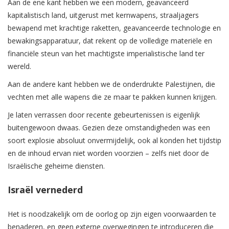
Aan de ene kant hebben we een modern, geavanceerd
kapitalistisch land, uitgerust met kernwapens, straaljagers
bewapend met krachtige raketten, geavanceerde technologie en
bewakingsapparatuur, dat rekent op de volledige materiële en
financiële steun van het machtigste imperialistische land ter
wereld.
Aan de andere kant hebben we de onderdrukte Palestijnen, die
vechten met alle wapens die ze maar te pakken kunnen krijgen.
Je laten verrassen door recente gebeurtenissen is eigenlijk
buitengewoon dwaas. Gezien deze omstandigheden was een
soort explosie absoluut onvermijdelijk, ook al konden het tijdstip
en de inhoud ervan niet worden voorzien – zelfs niet door de
Israëlische geheime diensten.
Israël vernederd
Het is noodzakelijk om de oorlog op zijn eigen voorwaarden te
benaderen, en geen externe overwegingen te introduceren die