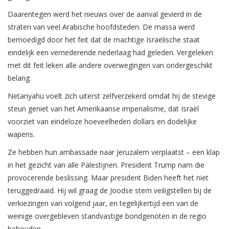
Daarentegen werd het nieuws over de aanval gevierd in de
straten van veel Arabische hoofdsteden. De massa werd
bemoedigd door het feit dat de machtige Israëlische staat
eindelijk een vernederende nederlaag had geleden. Vergeleken
met dit feit leken alle andere overwegingen van ondergeschikt
belang.
Netanyahu voelt zich uiterst zelfverzekerd omdat hij de stevige
steun geniet van het Amerikaanse imperialisme, dat Israël
voorziet van eindeloze hoeveelheden dollars en dodelijke
wapens.
Ze hebben hun ambassade naar Jeruzalem verplaatst – een klap
in het gezicht van alle Palestijnen. President Trump nam die
provocerende beslissing. Maar president Biden heeft het niet
teruggedraaid. Hij wil graag de Joodse stem veiligstellen bij de
verkiezingen van volgend jaar, en tegelijkertijd een van de
weinige overgebleven standvastige bondgenoten in de regio
behouden.