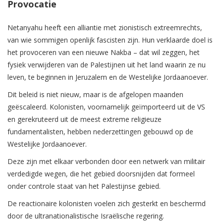
Provocatie
Netanyahu heeft een alliantie met zionistisch extreemrechts,
van wie sommigen openlijk fascisten zijn. Hun verklaarde doel is
het provoceren van een nieuwe Nakba – dat wil zeggen, het
fysiek verwijderen van de Palestijnen uit het land waarin ze nu
leven, te beginnen in Jeruzalem en de Westelijke Jordaanoever.
Dit beleid is niet nieuw, maar is de afgelopen maanden
geëscaleerd. Kolonisten, voornamelijk geïmporteerd uit de VS
en gerekruteerd uit de meest extreme religieuze
fundamentalisten, hebben nederzettingen gebouwd op de
Westelijke Jordaanoever.
Deze zijn met elkaar verbonden door een netwerk van militair
verdedigde wegen, die het gebied doorsnijden dat formeel
onder controle staat van het Palestijnse gebied.
De reactionaire kolonisten voelen zich gesterkt en beschermd
door de ultranationalistische Israëlische regering.