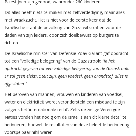
Palestijnen zijn gedood, waaronder 260 kinderen.
Dit alles heeft niets te maken met zelfverdediging, maar alles
met wraakzucht. Het is niet voor de eerste keer dat de
Israëlische staat de bevolking van Gaza wil straffen voor de
daden van zijn leiders, door zich doelbewust op burgers te
richten.
De Israëlische minister van Defensie Yoav Gallant gaf opdracht
tot een “volledige belegering” van de Gazastrook:
“Ik heb
opdracht gegeven tot een volledige belegering van de Gazastrook.
Er zal geen elektriciteit zijn, geen voedsel, geen brandstof, alles is
afgesloten.”
Het beroven van mannen, vrouwen en kinderen van voedsel,
water en elektriciteit wordt verondersteld een misdaad te zijn
volgens het ‘internationale recht’. Zelfs de zielige Verenigde
Naties vonden het nodig om de Israëli's aan dit kleine detail te
herinneren, hoewel de resultaten van deze beleefde herinnering
voorspelbaar nihil waren.