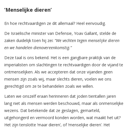
‘Menselijke dieren’
En hoe rechtvaardigen ze dit allemaal? Heel eenvoudig.
De Israëlische minister van Defensie, Yoav Gallant, stelde de
zaken duidelijk toen hij zei:
“We vechten tegen menselijke dieren
en we handelen dienovereenkomstig.”
Deze taal is ons bekend. Het is een gangbare praktijk van de
imperialisten om slachtingen te rechtvaardigen door de vijand te
ontmenselijken. Als we accepteren dat onze vijanden geen
mensen zijn zoals wij, maar slechts dieren, voelen we ons
gerechtigd om ze te behandelen zoals we willen.
Laten we onszelf eraan herinneren dat joden tientallen jaren
lang niet als mensen werden beschouwd, maar als onmenselijke
wezens. Dat betekende dat ze geslagen, gemarteld,
uitgehongerd en vermoord konden worden, wat maakt het uit?
Het zijn tenslotte ‘maar dieren’, of ‘menselijke dieren’. Het