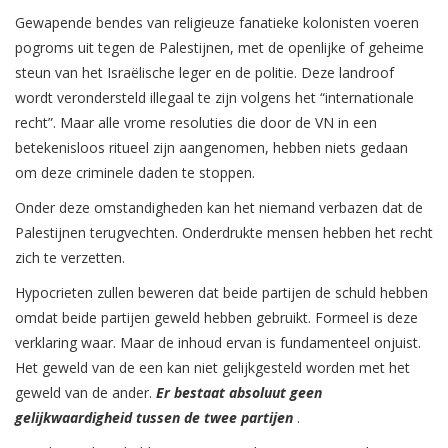
Gewapende bendes van religieuze fanatieke kolonisten voeren
pogroms uit tegen de Palestijnen, met de openlijke of geheime
steun
van het Israëlische leger en de politie. Deze landroof
wordt verondersteld illegaal te zijn volgens het “internationale
recht”. Maar alle vrome resoluties die door de VN in een
betekenisloos ritueel zijn aangenomen, hebben niets gedaan
om deze criminele daden te stoppen.
Onder deze omstandigheden kan het niemand verbazen dat de
Palestijnen terugvechten. Onderdrukte mensen hebben het recht
zich te verzetten.
Hypocrieten zullen beweren dat beide partijen de schuld hebben
omdat beide partijen geweld hebben gebruikt. Formeel is deze
verklaring waar. Maar de inhoud ervan is fundamenteel onjuist.
Het geweld van de een kan niet gelijkgesteld worden met het
geweld van de ander.
Er bestaat absoluut geen
gelijkwaardigheid tussen de twee partijen
.