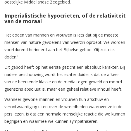
oostelijke Middellandse Zeegebied.
Imperialistische hypocrieten, of de relativiteit
van de moraal
Het doden van mannen en vrouwen is iets dat bij de meeste
mensen van nature gevoelens van weerzin oproept. We worden
voortdurend herinnerd aan het Bijbelse gebod: ‘Gij zult niet
doden.’
Dit gebod heeft op het eerste gezicht een absoluut karakter. Bij
nadere beschouwing wordt het echter duidelijk dat de afkeer
van de heersende klasse en de media tegen geweld en moord
geenszins absoluut is, maar een geheel relatieve inhoud heeft.
Wanneer gewone mannen en vrouwen hun afschuw en
verontwaardiging uiten over de wreedheden waarover ze in de
pers lezen, is dat een normale menselijke reactie die we kunnen
begrijpen en waarmee we kunnen sympathiseren.