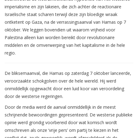
imperialisme en zijn lakeien, die zich achter de reactionaire
Israëlische staat scharen terwijl deze zijn bloedige wraak
ontketent op Gaza, na de verrassingsaanval van Hamas op 7
oktober. We leggen bovendien uit waarom vrijheid voor
Palestina alleen kan worden bereikt door revolutionaire
middelen en de omverwerping van het kapitalisme in de hele
regio.
De bliksemaanval, die Hamas op zaterdag 7 oktober lanceerde,
veroorzaakte schokgolven over de hele wereld. Hij werd
onmiddellijk opgewacht door een luid koor van veroordeling
door de westerse regeringen.
Door de media werd de aanval onmiddellijk in de meest
schrijnende bewoordingen gepresenteerd. De westerse publieke
opinie werd grondig voorbereid door wat komisch wordt
omschreven als onze ‘vrije pers’ om partij te kiezen in het
conflict dat, zoals gewoonlijk, wordt afgeschilderd als de