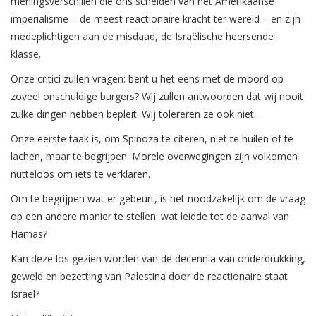
meningsverschillen die ons scheiden van het Amerikaanse
imperialisme – de meest reactionaire kracht ter wereld – en zijn
medeplichtigen aan de misdaad, de Israëlische heersende
klasse.
Onze critici zullen vragen: bent u het eens met de moord op
zoveel onschuldige burgers? Wij zullen antwoorden dat wij nooit
zulke dingen hebben bepleit. Wij tolereren ze ook niet.
Onze eerste taak is, om Spinoza te citeren, niet te huilen of te
lachen, maar te begrijpen. Morele overwegingen zijn volkomen
nutteloos om iets te verklaren.
Om te begrijpen wat er gebeurt, is het
noodzakelijk om de vraag
op een andere manier te stellen: wat leidde tot de aanval van
Hamas?
Kan deze los gezien worden van de decennia van onderdrukking,
geweld en bezetting van Palestina door de reactionaire staat
Israël?