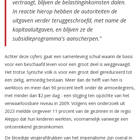
vertraagt, blijven de belastinginkomsten dalen.
In reactie hierop hebben de autoriteiten de
uitgaven verder teruggeschroefd, met name de
kapitaaluitgaven, en blijven ze de
subsidieprogramma's aanscherpen.”
Achter deze cijfers gaat een samenleving schuil waarin de basis
voor een beschaafd leven voor een groot deel is weggevaagd.
Het trotse Syrische volk is voor een groot deel gereduceerd tot
een zielig, armoedig bestaan. Meer dan de helft van hen is
werkloos en meer dan 90 procent leeft onder de armoedegrens,
met minder dan $2 per dag - een stijging ten opzichte van het
verwaarloosbare niveau in 2009. Volgens een onderzoek uit
2023 meldde ongeveer 11 procent van de gezinnen in de regio
Aleppo dat hun kinderen werkten, voornamelijk vanwege een
ontoereikend gezinsinkomen.
De bloedige vingerafdrukken van het imperialisme zijn overal in