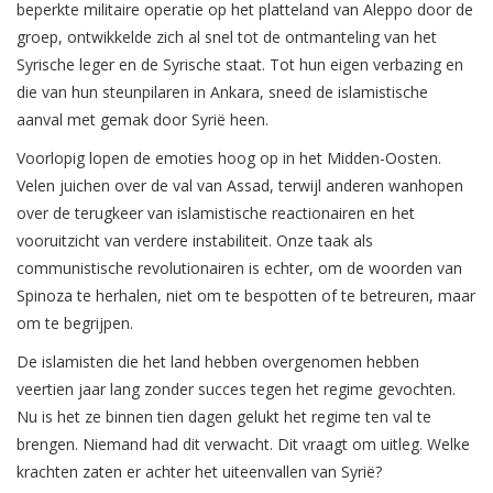
beperkte militaire operatie op het platteland van Aleppo door de
groep, ontwikkelde zich al snel tot de ontmanteling van het
Syrische leger en de Syrische staat. Tot hun eigen verbazing en
die van hun steunpilaren in Ankara, sneed de islamistische
aanval met gemak door Syrië heen.
Voorlopig lopen de emoties hoog op in het Midden-Oosten.
Velen juichen over de val van Assad, terwijl anderen wanhopen
over de terugkeer van islamistische reactionairen en het
vooruitzicht van verdere instabiliteit. Onze taak als
communistische revolutionairen is echter, om de woorden van
Spinoza te herhalen, niet om te bespotten of te betreuren, maar
om te begrijpen.
De islamisten die het land hebben overgenomen hebben
veertien jaar lang zonder succes tegen het regime gevochten.
Nu is het ze binnen tien dagen gelukt het regime ten val te
brengen. Niemand had dit verwacht. Dit vraagt om uitleg. Welke
krachten zaten er achter het uiteenvallen van Syrië?