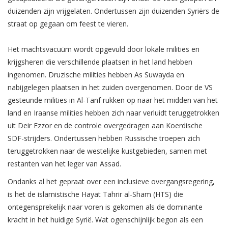
duizenden zijn vrijgelaten. Ondertussen zijn duizenden Syriërs de
straat op gegaan om feest te vieren.
Het machtsvacuüm wordt opgevuld door lokale milities en
krijgsheren die verschillende plaatsen in het land hebben
ingenomen. Druzische milities hebben As Suwayda en
nabijgelegen plaatsen in het zuiden overgenomen. Door de VS
gesteunde milities in Al-Tanf rukken op naar het midden van het
land en Iraanse milities hebben zich naar verluidt teruggetrokken
uit Deir Ezzor en de controle overgedragen aan Koerdische
SDF-strijders. Ondertussen hebben Russische troepen zich
teruggetrokken naar de westelijke kustgebieden, samen met
restanten van het leger van Assad.
Ondanks al het gepraat over een inclusieve overgangsregering,
is het de islamistische Hayat Tahrir al-Sham (HTS) die
ontegensprekelijk naar voren is gekomen als de dominante
kracht in het huidige Syrië. Wat ogenschijnlijk begon als een