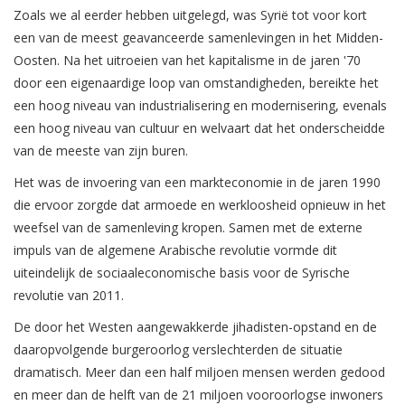
Zoals we al eerder hebben uitgelegd, was Syrië tot voor kort
een van de meest geavanceerde samenlevingen in het Midden-
Oosten. Na het uitroeien van het kapitalisme in de jaren '70
door een eigenaardige loop van omstandigheden, bereikte het
een hoog niveau van industrialisering en modernisering, evenals
een hoog niveau van cultuur en welvaart dat het onderscheidde
van de meeste van zijn buren.
Het was de invoering van een markteconomie in de jaren 1990
die ervoor zorgde dat armoede en werkloosheid opnieuw in het
weefsel van de samenleving kropen. Samen met de externe
impuls van de algemene Arabische revolutie vormde dit
uiteindelijk de sociaaleconomische basis voor de Syrische
revolutie van 2011.
De door het Westen aangewakkerde jihadisten-opstand en de
daaropvolgende burgeroorlog verslechterden de situatie
dramatisch. Meer dan een half miljoen mensen werden gedood
en meer dan de helft van de 21 miljoen vooroorlogse inwoners