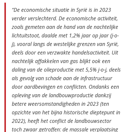
“De economische situatie in Syrië is in 2023
verder verslechterd. De economische activiteit,
zoals gemeten aan de hand van de nachtelijke
lichtuitstoot, daalde met 1,2% jaar op jaar (j-o-
j), vooral langs de westelijke grenzen van Syrië,
deels door een verzwakte handelsactiviteit. Uit
nachtelijk affakkelen van gas blijkt ook een
daling van de olieproductie met 5,5% j-o-j, deels
als gevolg van schade aan de infrastructuur
door aardbevingen en conflicten. Ondanks een
opleving van de landbouwproductie dankzij
betere weersomstandigheden in 2023 (ten
opzichte van het bijna historische dieptepunt in
2022), heeft het conflict de landbouwsector
toch zwaar getroffen: de massale verplaatsing