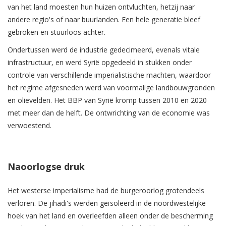
van het land moesten hun huizen ontvluchten, hetzij naar
andere regio's of naar buurlanden. Een hele generatie bleef
gebroken en stuurloos achter.
Ondertussen werd de industrie gedecimeerd, evenals vitale
infrastructuur, en werd Syrië opgedeeld in stukken onder
controle van verschillende imperialistische machten, waardoor
het regime afgesneden werd van voormalige landbouwgronden
en olievelden. Het BBP van Syrië kromp tussen 2010 en 2020
met meer dan de helft. De ontwrichting van de economie was
verwoestend.
Naoorlogse druk
Het westerse imperialisme had de burgeroorlog grotendeels
verloren. De jihadi's werden geïsoleerd in de noordwestelijke
hoek van het land en overleefden alleen onder de bescherming