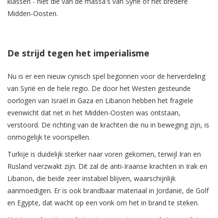
klassen - niet die van de massa's van Syrië of het bredere
Midden-Oosten.
De strijd tegen het imperialisme
Nu is er een nieuw cynisch spel begonnen voor de herverdeling
van Syrië en de hele regio. De door het Westen gesteunde
oorlogen van Israël in Gaza en Libanon hebben het fragiele
evenwicht dat net in het Midden-Oosten was ontstaan,
verstoord. De richting van de krachten die nu in beweging zijn, is
onmogelijk te voorspellen.
Turkije is duidelijk sterker naar voren gekomen, terwijl Iran en
Rusland verzwakt zijn. Dit zal de anti-Iraanse krachten in Irak en
Libanon, die beide zeer instabiel blijven, waarschijnlijk
aanmoedigen. Er is ook brandbaar materiaal in Jordanië, de Golf
en Egypte, dat wacht op een vonk om het in brand te steken.