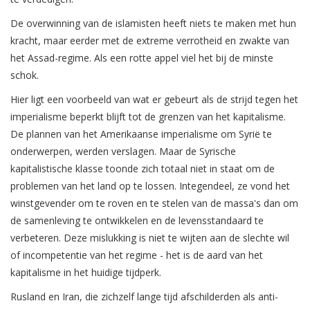
De overwinning van de islamisten heeft niets te maken met hun
kracht, maar eerder met de extreme verrotheid en zwakte van
het Assad-regime. Als een rotte appel viel het bij de minste
schok.
Hier ligt een voorbeeld van wat er gebeurt als de strijd tegen het
imperialisme beperkt blijft tot de grenzen van het kapitalisme.
De plannen van het Amerikaanse imperialisme om Syrië te
onderwerpen, werden verslagen. Maar de Syrische
kapitalistische klasse toonde zich totaal niet in staat om de
problemen van het land op te lossen. Integendeel, ze vond het
winstgevender om te roven en te stelen van de massa's dan om
de samenleving te ontwikkelen en de levensstandaard te
verbeteren. Deze mislukking is niet te wijten aan de slechte wil
of incompetentie van het regime - het is de aard van het
kapitalisme in het huidige tijdperk.
Rusland en Iran, die zichzelf lange tijd afschilderden als anti-