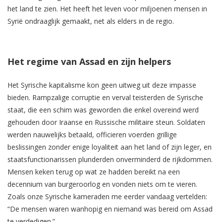
het land te zien. Het heeft het leven voor miljoenen mensen in
Syrië ondraaglijk gemaakt, net als elders in de regio.
Het regime van Assad en zijn helpers
Het Syrische kapitalisme kon geen uitweg uit deze impasse
bieden. Rampzalige corruptie en verval teisterden de Syrische
staat, die een schim was geworden die enkel overeind werd
gehouden door Iraanse en Russische militaire steun. Soldaten
werden nauwelijks betaald, officieren voerden grillige
beslissingen zonder enige loyaliteit aan het land of zijn leger, en
staatsfunctionarissen plunderden onverminderd de rijkdommen.
Mensen keken terug op wat ze hadden bereikt na een
decennium van burgeroorlog en vonden niets om te vieren.
Zoals onze Syrische kameraden me eerder vandaag vertelden:
“De mensen waren wanhopig en niemand was bereid om Assad
te verdedigen.”