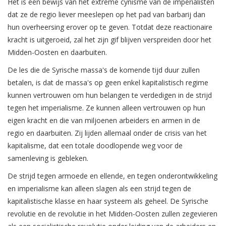
Het is een bewijs van het extreme cynisme van de imperialisten
dat ze de regio liever meeslepen op het pad van barbarij dan
hun overheersing erover op te geven. Totdat deze reactionaire
kracht is uitgeroeid, zal het zijn gif blijven verspreiden door het
Midden-Oosten en daarbuiten.
De les die de Syrische massa's de komende tijd duur zullen
betalen, is dat de massa's op geen enkel kapitalistisch regime
kunnen vertrouwen om hun belangen te verdedigen in de strijd
tegen het imperialisme. Ze kunnen alleen vertrouwen op hun
eigen kracht en die van miljoenen arbeiders en armen in de
regio en daarbuiten. Zij lijden allemaal onder de crisis van het
kapitalisme, dat een totale doodlopende weg voor de
samenleving is gebleken.
De strijd tegen armoede en ellende, en tegen onderontwikkeling
en imperialisme kan alleen slagen als een strijd tegen de
kapitalistische klasse en haar systeem als geheel. De Syrische
revolutie en de revolutie in het Midden-Oosten zullen zegevieren