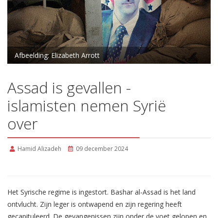
Afbeelding: Elizabeth Arrott
Assad is gevallen -
islamisten nemen Syrië
over
Hamid Alizadeh
09 december 2024
Het Syrische regime is ingestort. Bashar al-Assad is het land
ontvlucht. Zijn leger is ontwapend en zijn regering heeft
gecapituleerd. De gevangenissen zijn onder de voet gelopen en