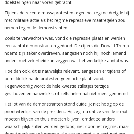
doelstellingen naar voren gebracht.
Tijdens de recente massaprotesten tegen het regime dreigde hij
met militaire actie als het regime repressieve maatregelen zou
nemen tegen de demonstranten.
Zoals te verwachten was, vond die repressie plaats en werden
een aantal demonstranten gedood. De cijfers die Donald Trump
noemt zijn zeker overdreven, aangezien noch hij, noch iemand
anders met zekerheid kan zeggen wat het werkelijke aantal was.
Hoe dan ook, dit is nauwelijks relevant, aangezien er tijdens of
onmiddellijk na de protesten geen actie plaatsvond.
Tegenwoordig wordt de hele kwestie stilletjes terzijde
geschoven en nauwelijks, of zelfs helemaal niet meer genoemd.
Het lot van de demonstranten stond duidelijk niet hoog op de
prioriteitenlijst van de president. Hij zegt nu dat ze van de straat
moeten blijven en thuis moeten blijven, omdat ze anders
waarschijnlijk zullen worden gedood, niet door het regime, maar
door Amerikaanse bommen, die zogenaamd zijn gestuurd om