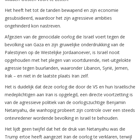
Het heeft het tot de tanden bewapend en zijn economie
gesubsidieerd, waardoor het zijn agressieve ambities
ongehinderd kon nastreven.
Afgezien van de genocidale oorlog die Israël voert tegen de
bevolking van Gaza en zijn gruwelijke onderdrukking van de
Palestijnen op de Westelijke Jordaanoever, is Israël nooit
opgehouden met het plegen van voortdurende, niet-uitgelokte
agressie tegen buurlanden, waaronder Libanon, Syrië, Jemen,
Irak – en niet in de laatste plaats Iran zelf.
Het is duidelijk dat deze oorlog die door de VS en hun Israëlische
medeplichtigen aan Iran is opgelegd, een directe voortzetting is
van de agressieve politiek van de oorlogszuchtige Benjamin
Netanyahu, die wanhopig probeert zijn controle over een steeds
ontevredener wordende bevolking in Israël te behouden.
Het lijdt geen twijfel dat het de druk van Netanyahu was die
Trump ertoe heeft aangezet Iran de oorlog te verklaren, terwijl