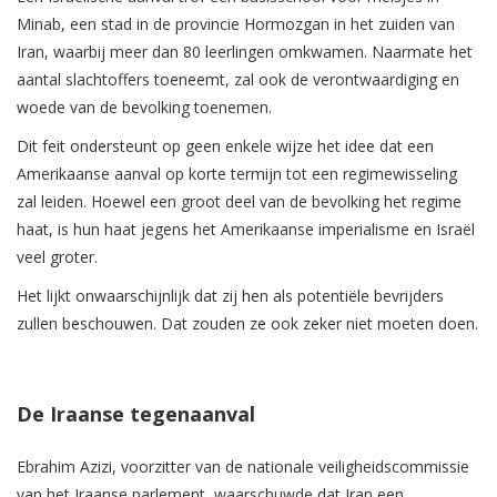
Minab, een stad in de provincie Hormozgan in het zuiden van
Iran, waarbij meer dan 80 leerlingen omkwamen. Naarmate het
aantal slachtoffers toeneemt, zal ook de verontwaardiging en
woede van de bevolking toenemen.
Dit feit ondersteunt op geen enkele wijze het idee dat een
Amerikaanse aanval op korte termijn tot een regimewisseling
zal leiden. Hoewel een groot deel van de bevolking het regime
haat, is hun haat jegens het Amerikaanse imperialisme en Israël
veel groter.
Het lijkt onwaarschijnlijk dat zij hen als potentiële bevrijders
zullen beschouwen. Dat zouden ze ook zeker niet moeten doen.
De Iraanse tegenaanval
Ebrahim Azizi, voorzitter van de nationale veiligheidscommissie
van het Iraanse parlement, waarschuwde dat Iran een