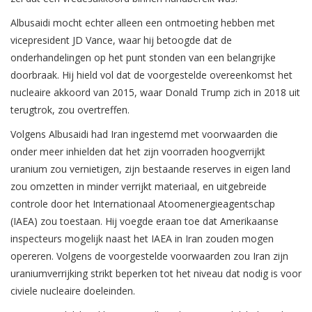
Albusaidi mocht echter alleen een ontmoeting hebben met
vicepresident JD Vance, waar hij betoogde dat de
onderhandelingen op het punt stonden van een belangrijke
doorbraak. Hij hield vol dat de voorgestelde overeenkomst het
nucleaire akkoord van 2015, waar Donald Trump zich in 2018 uit
terugtrok, zou overtreffen.
Volgens Albusaidi had Iran ingestemd met voorwaarden die
onder meer inhielden dat het zijn voorraden hoogverrijkt
uranium zou vernietigen, zijn bestaande reserves in eigen land
zou omzetten in minder verrijkt materiaal, en uitgebreide
controle door het Internationaal Atoomenergieagentschap
(IAEA) zou toestaan. Hij voegde eraan toe dat Amerikaanse
inspecteurs mogelijk naast het IAEA in Iran zouden mogen
opereren. Volgens de voorgestelde voorwaarden zou Iran zijn
uraniumverrijking strikt beperken tot het niveau dat nodig is voor
civiele nucleaire doeleinden.