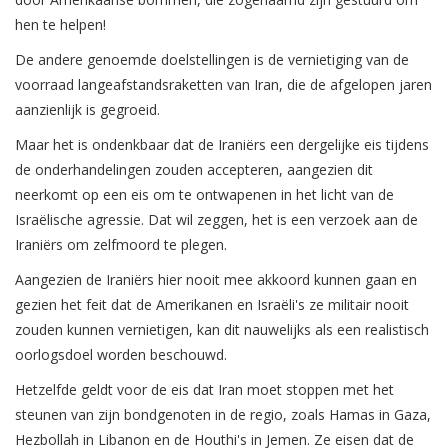
hen te helpen!
De andere genoemde doelstellingen is de vernietiging van de
voorraad langeafstandsraketten van Iran, die de afgelopen jaren
aanzienlijk is gegroeid.
Maar het is ondenkbaar dat de Iraniërs een dergelijke eis tijdens
de onderhandelingen zouden accepteren, aangezien dit
neerkomt op een eis om te ontwapenen in het licht van de
Israëlische agressie. Dat wil zeggen, het is een verzoek aan de
Iraniërs om zelfmoord te plegen.
Aangezien de Iraniërs hier nooit mee akkoord kunnen gaan en
gezien het feit dat de Amerikanen en Israëli's ze militair nooit
zouden kunnen vernietigen, kan dit nauwelijks als een realistisch
oorlogsdoel worden beschouwd.
Hetzelfde geldt voor de eis dat Iran moet stoppen met het
steunen van zijn bondgenoten in de regio, zoals Hamas in Gaza,
Hezbollah in Libanon en de Houthi's in Jemen. Ze eisen dat de