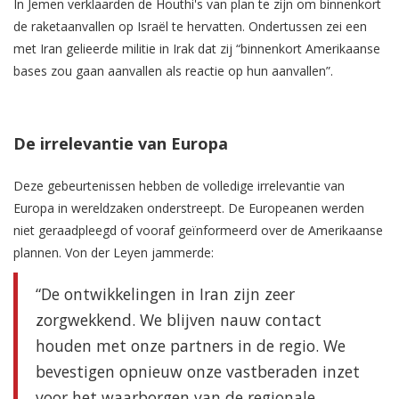
In Jemen verklaarden de Houthi's van plan te zijn om binnenkort
de raketaanvallen op Israël te hervatten. Ondertussen zei een
met Iran gelieerde militie in Irak dat zij “binnenkort Amerikaanse
bases zou gaan aanvallen als reactie op hun aanvallen”.
De irrelevantie van Europa
Deze gebeurtenissen hebben de volledige irrelevantie van
Europa in wereldzaken onderstreept. De Europeanen werden
niet geraadpleegd of vooraf geïnformeerd over de Amerikaanse
plannen. Von der Leyen jammerde:
“De ontwikkelingen in Iran zijn zeer
zorgwekkend. We blijven nauw contact
houden met onze partners in de regio. We
bevestigen opnieuw onze vastberaden inzet
voor het waarborgen van de regionale