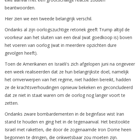
beantwoorden.
Hier zien we een tweede belangrijk verschil.
Ondanks al zijn oorlogszuchtige retoriek geeft Trump altijd de
voorkeur aan het sluiten van een deal (wat goedkoop is) boven
het voeren van oorlog (wat in meerdere opzichten dure
gevolgen heeft).
Toen de Amerikanen en Israëli's zich afgelopen juni na ongeveer
een week realiseerden dat ze hun belangrijkste doel, namelijk
het omverwerpen van het regime, niet hadden bereikt, hadden
ze de krachtsverhoudingen opnieuw bekeken en geconcludeerd
dat ze niet in staat waren om de oorlog nog langer voort te
zetten.
Ondanks zware bombardementen in de beginfase wist Iran
stand te houden en ging het in de tegenaanval. Het bestookte
Israël met raketten, die door de zogenaamde Iron Dome heen
begonnen te dringen, die onkwetsbaar zou moeten zijn.