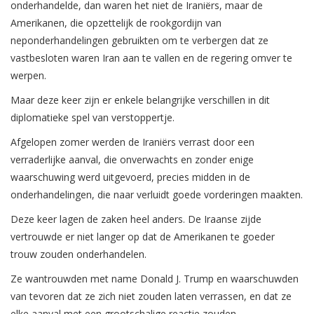
onderhandelde, dan waren het niet de Iraniërs, maar de
Amerikanen, die opzettelijk de rookgordijn van
neponderhandelingen gebruikten om te verbergen dat ze
vastbesloten waren Iran aan te vallen en de regering omver te
werpen.
Maar deze keer zijn er enkele belangrijke verschillen in dit
diplomatieke spel van verstoppertje.
Afgelopen zomer werden de Iraniërs verrast door een
verraderlijke aanval, die onverwachts en zonder enige
waarschuwing werd uitgevoerd, precies midden in de
onderhandelingen, die naar verluidt goede vorderingen maakten.
Deze keer lagen de zaken heel anders. De Iraanse zijde
vertrouwde er niet langer op dat de Amerikanen te goeder
trouw zouden onderhandelen.
Ze wantrouwden met name Donald J. Trump en waarschuwden
van tevoren dat ze zich niet zouden laten verrassen, en dat ze
elke aanval met een grootschalige reactie zouden