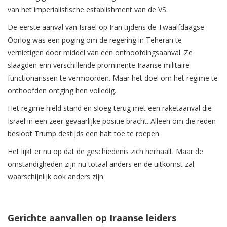
van het imperialistische establishment van de VS.
De eerste aanval van Israël op Iran tijdens de Twaalfdaagse
Oorlog was een poging om de regering in Teheran te
vernietigen door middel van een onthoofdingsaanval. Ze
slaagden erin verschillende prominente Iraanse militaire
functionarissen te vermoorden. Maar het doel om het regime te
onthoofden ontging hen volledig.
Het regime hield stand en sloeg terug met een raketaanval die
Israël in een zeer gevaarlijke positie bracht. Alleen om die reden
besloot Trump destijds een halt toe te roepen.
Het lijkt er nu op dat de geschiedenis zich herhaalt. Maar de
omstandigheden zijn nu totaal anders en de uitkomst zal
waarschijnlijk ook anders zijn.
Gerichte aanvallen op Iraanse leiders