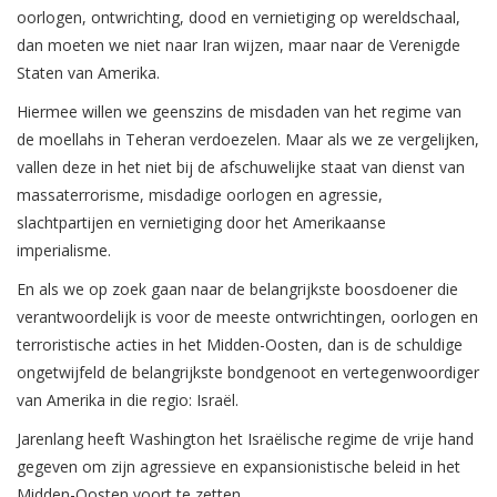
oorlogen, ontwrichting, dood en vernietiging op wereldschaal,
dan moeten we niet naar Iran wijzen, maar naar de Verenigde
Staten van Amerika.
Hiermee willen we geenszins de misdaden van het regime van
de moellahs in Teheran verdoezelen. Maar als we ze vergelijken,
vallen deze in het niet bij de afschuwelijke staat van dienst van
massaterrorisme, misdadige oorlogen en agressie,
slachtpartijen en vernietiging door het Amerikaanse
imperialisme.
En als we op zoek gaan naar de belangrijkste boosdoener die
verantwoordelijk is voor de meeste ontwrichtingen, oorlogen en
terroristische acties in het Midden-Oosten, dan is de schuldige
ongetwijfeld de belangrijkste bondgenoot en vertegenwoordiger
van Amerika in die regio: Israël.
Jarenlang heeft Washington het Israëlische regime de vrije hand
gegeven om zijn agressieve en expansionistische beleid in het
Midden-Oosten voort te zetten.