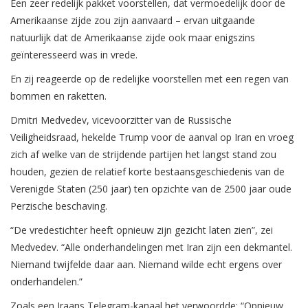
Een zeer redelijk pakket voorstellen, dat vermoedelijk door de
Amerikaanse zijde zou zijn aanvaard – ervan uitgaande
natuurlijk dat de Amerikaanse zijde ook maar enigszins
geïnteresseerd was in vrede.
En zij reageerde op de redelijke voorstellen met een regen van
bommen en raketten.
Dmitri Medvedev, vicevoorzitter van de Russische
Veiligheidsraad, hekelde Trump voor de aanval op Iran en vroeg
zich af welke van de strijdende partijen het langst stand zou
houden, gezien de relatief korte bestaansgeschiedenis van de
Verenigde Staten (250 jaar) ten opzichte van de 2500 jaar oude
Perzische beschaving.
“De vredestichter heeft opnieuw zijn gezicht laten zien”, zei
Medvedev. “Alle onderhandelingen met Iran zijn een dekmantel.
Niemand twijfelde daar aan. Niemand wilde echt ergens over
onderhandelen.”
Zoals een Iraans Telegram-kanaal het verwoordde: “Opnieuw