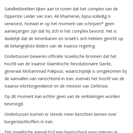
Satellietbeelden lijken aan te tonen dat het complex van de
Opperste Leider van Iran, Ali Khamenei, bijna volledig is
verwoest, hoewel er op het moment van schrijven* geen
aanwijzingen zijn dat hij zich in het complex bevond. Het is
duidelijk dat de Amerikanen en Israëli's zich hebben gericht op
de belangrijkste leiders van de Iraanse regering.
Ondertussen beweren officiële Israëlische bronnen dat het
hoofd van de Iraanse Islamitische Revolutionaire Garde,
generaal Mohammad Pakpour, waarschijnlijk is omgekomen bij
de aanvallen van vanochtend in Iran, evenals het hoofd van de
Iraanse inlichtingendienst en de minister van Defensie.
Op dit moment kan echter geen van de verklaringen worden
bevestigd.
Ondertussen komen er steeds meer berichten binnen over
burgerslachtoffers in Iran.
Een Israëlische aanval trof een basisschool voor meisjes in