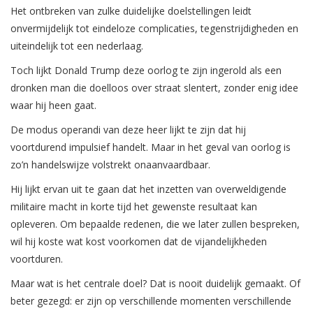
Het ontbreken van zulke duidelijke doelstellingen leidt
onvermijdelijk tot eindeloze complicaties, tegenstrijdigheden en
uiteindelijk tot een nederlaag.
Toch lijkt Donald Trump deze oorlog te zijn ingerold als een
dronken man die doelloos over straat slentert, zonder enig idee
waar hij heen gaat.
De modus operandi van deze heer lijkt te zijn dat hij
voortdurend impulsief handelt. Maar in het geval van oorlog is
zo’n handelswijze volstrekt onaanvaardbaar.
Hij lijkt ervan uit te gaan dat het inzetten van overweldigende
militaire macht in korte tijd het gewenste resultaat kan
opleveren. Om bepaalde redenen, die we later zullen bespreken,
wil hij koste wat kost voorkomen dat de vijandelijkheden
voortduren.
Maar wat is het centrale doel? Dat is nooit duidelijk gemaakt. Of
beter gezegd: er zijn op verschillende momenten verschillende