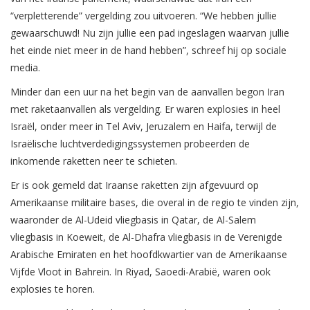
“verpletterende” vergelding zou uitvoeren. “We hebben jullie
gewaarschuwd! Nu zijn jullie een pad ingeslagen waarvan jullie
het einde niet meer in de hand hebben”, schreef hij op sociale
media.
Minder dan een uur na het begin van de aanvallen begon Iran
met raketaanvallen als vergelding. Er waren explosies in heel
Israël, onder meer in Tel Aviv, Jeruzalem en Haifa, terwijl de
Israëlische luchtverdedigingssystemen probeerden de
inkomende raketten neer te schieten.
Er is ook gemeld dat Iraanse raketten zijn afgevuurd op
Amerikaanse militaire bases, die overal in de regio te vinden zijn,
waaronder de Al-Udeid vliegbasis in Qatar, de Al-Salem
vliegbasis in Koeweit, de Al-Dhafra vliegbasis in de Verenigde
Arabische Emiraten en het hoofdkwartier van de Amerikaanse
Vijfde Vloot in Bahrein. In Riyad, Saoedi-Arabië, waren ook
explosies te horen.