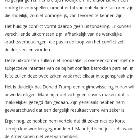
oorlog te voorspellen, omdat er tal van onbekende factoren zijn
die moeilijk, zo niet onmogelijk, van tevoren te kennen zijn.
Het huidige conflict vormt daarop geen uitzondering. Er kunnen
verschillende uitkomsten zijn, afhankelijk van de werkelijke
krachtsverhoudingen, die pas in de loop van het conflict zelf
duidelijk zullen worden.
Deze uitkomsten zullen niet noodzakelijk overeenkomen met de
subjectieve intenties van de bij het conflict betrokken partijen. In
feite zullen deze twee zaken vaak met elkaar in tegenspraak zijn.
Het is duidelijk dat Donald Trump een regimewisseling in Iran wil
bewerkstelligen. Maar hij moet zich geen illusies maken: dat is
makkelijker gezegd dan gedaan. Zijn generaals hebben hem
gewaarschuwd dat een dergelijk resultaat verre van zeker is.
Erger nog, ze hebben hem verteld dat dit zeker niet op korte
termijn kan worden gegarandeerd. Maar tijd is nu juist iets waar
de Amerikanen niet veel van hebben.