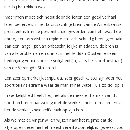
niet bij betrokken was.
Maar men moet zich nooit door de feiten een goed verhaal
laten bederven. In het koortsachtige brein van de Amerikaanse
president is Iran de personificatie geworden van het kwaad op
aarde, een terroristisch regime dat zich schuldig heeft gemaakt
aan een lange lijst van onbeschrijfelijke misdaden, de bron is
van alle problemen en onrust in het Midden-Oosten, en een
bedreiging vormt voor de veiligheid (ja, zelfs het voortbestaan)
van de Verenigde Staten zelf.
Een zeer opmerkelijk script, dat zeer geschikt zou zijn voor het
soort televisiedrama waar de man in het Witte Huis zo dol op is.
In werkelijkheid heeft het, net als de meeste drama's van dit
soort, echter maar weinig met de werkelijkheid te maken en zet
het de werkelijkheid zelfs vaak op zijn kop.
Als we met de vinger willen wijzen naar het regime dat de
afgelopen decennia het meest verantwoordelijk is geweest voor