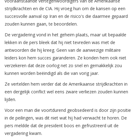
vooraanstaande vertegenwoordigers van de Amerikaanse
strijdkrachten en de CIA. Hij vroeg hun om de kansen op een
succesvolle aanval op Iran en de risico's die daarmee gepaard
zouden kunnen gaan, te beoordelen.
De vergadering vond in het geheim plaats, maar uit bepaalde
lekken in de pers bleek dat hij niet tevreden was met de
antwoorden die hij kreeg. Geen van de aanwezige militaire
leiders kon hem succes garanderen. Ze konden hem ook niet
verzekeren dat deze oorlog net zo snel en gemakkelijk zou
kunnen worden beëindigd als die van vorig jaar.
Ze vertelden hem verder dat de Amerikaanse strijdkrachten in
een dergelijk conflict wel eens zware verliezen zouden kunnen
lijden.
Voor een man die voortdurend geobsedeerd is door zijn positie
in de peilingen, was dit niet wat hij had verwacht te horen. De
pers meldde dat de president boos en gefrustreerd uit de
vergadering kwam.