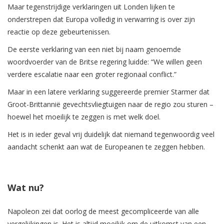
Maar tegenstrijdige verklaringen uit Londen lijken te
onderstrepen dat Europa volledig in verwarring is over zijn
reactie op deze gebeurtenissen.
De eerste verklaring van een niet bij naam genoemde
woordvoerder van de Britse regering luidde: “We willen geen
verdere escalatie naar een groter regionaal conflict.”
Maar in een latere verklaring suggereerde premier Starmer dat
Groot-Brittannië gevechtsvliegtuigen naar de regio zou sturen –
hoewel het moeilijk te zeggen is met welk doel.
Het is in ieder geval vrij duidelijk dat niemand tegenwoordig veel
aandacht schenkt aan wat de Europeanen te zeggen hebben.
Wat nu?
Napoleon zei dat oorlog de meest gecompliceerde van alle
vergelijkingen is. Het is altijd moeilijk om de uitkomst van een