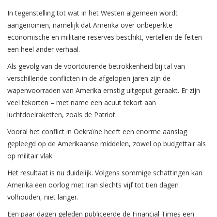
In tegenstelling tot wat in het Westen algemeen wordt
aangenomen, namelijk dat Amerika over onbeperkte
economische en militaire reserves beschikt, vertellen de feiten
een heel ander verhaal.
Als gevolg van de voortdurende betrokkenheid bij tal van
verschillende conflicten in de afgelopen jaren zijn de
wapenvoorraden van Amerika ernstig uitgeput geraakt. Er zijn
veel tekorten – met name een acuut tekort aan
luchtdoelraketten, zoals de Patriot.
Vooral het conflict in Oekraïne heeft een enorme aanslag
gepleegd op de Amerikaanse middelen, zowel op budgettair als
op militair vlak.
Het resultaat is nu duidelijk. Volgens sommige schattingen kan
Amerika een oorlog met Iran slechts vijf tot tien dagen
volhouden, niet langer.
Een paar dagen geleden publiceerde de Financial Times een