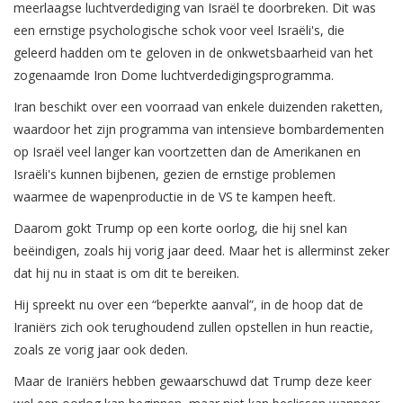
meerlaagse luchtverdediging van Israël te doorbreken. Dit was
een ernstige psychologische schok voor veel Israëli's, die
geleerd hadden om te geloven in de onkwetsbaarheid van het
zogenaamde Iron Dome luchtverdedigingsprogramma.
Iran beschikt over een voorraad van enkele duizenden raketten,
waardoor het zijn programma van intensieve bombardementen
op Israël veel langer kan voortzetten dan de Amerikanen en
Israëli's kunnen bijbenen, gezien de ernstige problemen
waarmee de wapenproductie in de VS te kampen heeft.
Daarom gokt Trump op een korte oorlog, die hij snel kan
beëindigen, zoals hij vorig jaar deed. Maar het is allerminst zeker
dat hij nu in staat is om dit te bereiken.
Hij spreekt nu over een “beperkte aanval”, in de hoop dat de
Iraniërs zich ook terughoudend zullen opstellen in hun reactie,
zoals ze vorig jaar ook deden.
Maar de Iraniërs hebben gewaarschuwd dat Trump deze keer