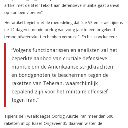
artikel met de titel “Tekort aan defensieve munitie gaat aanval
op Iran beïnvloeden”.
Het artikel begint met de mededeling dat “de VS en Israël tijdens
de 12 dagen durende oorlog van vorig jaar in een ongekend
tempo afweerraketten hebben verbruikt”. En het concludeert:
“Volgens functionarissen en analisten zal het
beperkte aanbod van cruciale defensieve
munitie om de Amerikaanse strijdkrachten
en bondgenoten te beschermen tegen de
raketten van Teheran, waarschijnlijk
bepalend zijn voor het militaire offensief
tegen Iran.”
Tijdens de Twaalfdaagse Oorlog vuurde Iran meer dan 500
raketten af op Israël. Ongeveer 35 daarvan wisten de