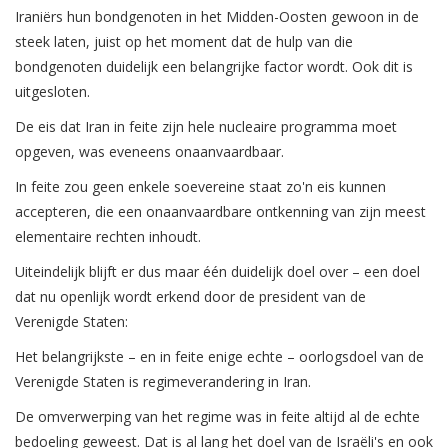
Iraniërs hun bondgenoten in het Midden-Oosten gewoon in de
steek laten, juist op het moment dat de hulp van die
bondgenoten duidelijk een belangrijke factor wordt. Ook dit is
uitgesloten.
De eis dat Iran in feite zijn hele nucleaire programma moet
opgeven, was eveneens onaanvaardbaar.
In feite zou geen enkele soevereine staat zo'n eis kunnen
accepteren, die een onaanvaardbare ontkenning van zijn meest
elementaire rechten inhoudt.
Uiteindelijk blijft er dus maar één duidelijk doel over – een doel
dat nu openlijk wordt erkend door de president van de
Verenigde Staten:
Het belangrijkste – en in feite enige echte – oorlogsdoel van de
Verenigde Staten is regimeverandering in Iran.
De omverwerping van het regime was in feite altijd al de echte
bedoeling geweest. Dat is al lang het doel van de Israëli's en ook