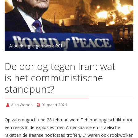
Afbeelding: eigen werk RCI
De oorlog tegen Iran: wat
is het communistische
standpunt?
Alan Woods
01 maart 2026
Op zaterdagochtend 28 februari werd Teheran opgeschrikt door
een reeks luide explosies toen Amerikaanse en Israëlische
raketten de Iraanse hoofdstad troffen. Er waren ook rookwolken