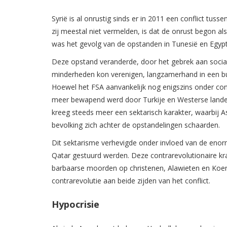
Syrië is al onrustig sinds er in 2011 een conflict tu
zij meestal niet vermelden, is dat de onrust begon al
was het gevolg van de opstanden in Tunesië en Egypt
Deze opstand veranderde, door het gebrek aan socialis
minderheden kon verenigen, langzamerhand in een bur
Hoewel het FSA aanvankelijk nog enigszins onder con
meer bewapend werd door Turkije en Westerse lande
kreeg steeds meer een sektarisch karakter, waarbij A
bevolking zich achter de opstandelingen schaarden.
Dit sektarisme verhevigde onder invloed van de enor
Qatar gestuurd werden. Deze contrarevolutionaire kr
barbaarse moorden op christenen, Alawieten en Koerd
contrarevolutie aan beide zijden van het conflict.
Hypocrisie