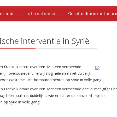
erland
Internationaal
Geschiedenis en theori
sche interventie in Syrië
 Frankrijk draait overuren.
Met een vermeende
lijn overschreden’. Terwijl nog helemaal niet duidelijk
en voor Westerse luchtbombardementen op Syrië in volle gang.
 Frankrijk draait overuren. Met een vermeende aanval met gifgas he
og helemaal niet duidelijk is wie er achter de aanval zit, zijn de
op Syrië in volle gang.