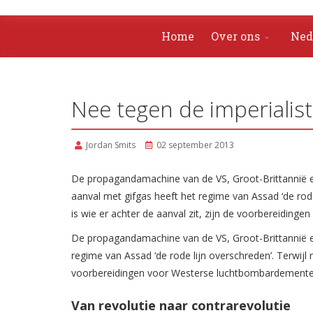
Home
Over ons
Ned
Nee tegen de imperialisti
Jordan Smits
02 september 2013
De propagandamachine van de VS, Groot-Brittannië en
aanval met gifgas heeft het regime van Assad ‘de rode 
is wie er achter de aanval zit, zijn de voorbereiding
De propagandamachine van de VS, Groot-Brittannië en
regime van Assad ‘de rode lijn overschreden’. Terwijl n
voorbereidingen voor Westerse luchtbombardementen 
Van revolutie naar contrarevolutie