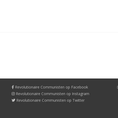
Revolutionaire Communisten op Facebook
Revolutionaire Communisten op Instagram
Revolutionaire Communisten op Twitter