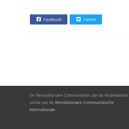
Facebook
Twitter
De Revolutionaire Communisten zijn de Nederlandse
sectie van de
Revolutionaire Communistische
Internationale