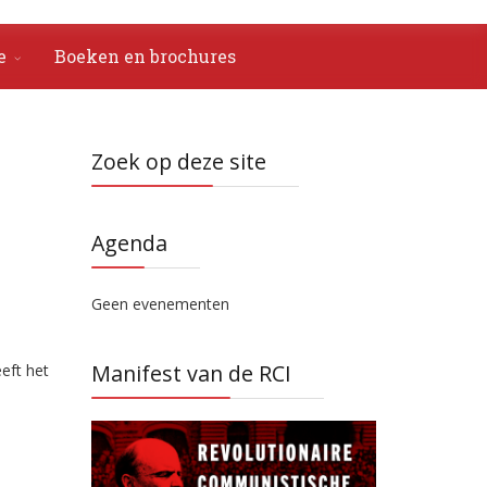
e
Boeken en brochures
Zoek op deze site
Agenda
Geen evenementen
Manifest van de RCI
eft het