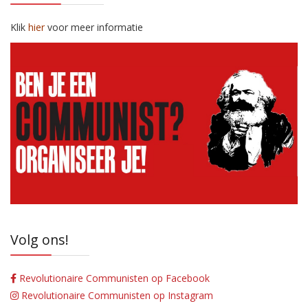
Klik
hier
voor meer informatie
Volg ons!
Revolutionaire Communisten op Facebook
Revolutionaire Communisten op Instagram