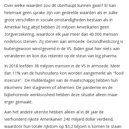
Over welke waarden zou dit überhaupt kunnen gaan? Er kan
helemaal geen sprake zijn van gedeelde waarden als er zulke
grote verschillen in sociale omstandigheden bestaan als in
Amerika! Nog altijd hebben 20 miljoen Amerikanen geen
zorgverzekering, waardoor elk jaar meer dan 40.000 mensen
nodeloos sterven. Zij sterven aan armoede. Gezondheidszorg is
buitengewoon winstgevend in de VS. Biden gaat hier niets aan
veranderen en kon dus rekenen op de steun van big pharma.
In 2018 leefden 38 miljoen mensen in de VS in armoede. Meer
dan 11% van de huishoudens kon worden aangemerkt als “food
insecure”. De middenlagen van de maatschappij hebben hun
inkomens zien stagneren of afnemen. De pandemie en de
bijbehorende werkloosheid hebben deze situatie alleen maar
erger gemaakt.
Aan het andere uiterste hebben alleen al in dit jaar de
vierhonderd rijkste Amerikanen 240 miljard dollar verdiend,
waardoor hun totale rijkdom op $3,2 biljoen is komen te staan.