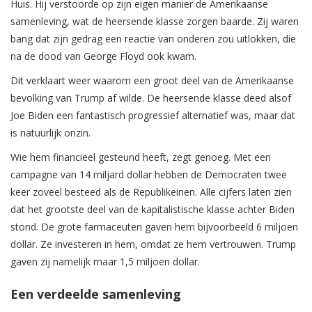
Huis. Hij verstoorde op zijn eigen manier de Amerikaanse
samenleving, wat de heersende klasse zorgen baarde. Zij waren
bang dat zijn gedrag een reactie van onderen zou uitlokken, die
na de dood van George Floyd ook kwam.
Dit verklaart weer waarom een groot deel van de Amerikaanse
bevolking van Trump af wilde. De heersende klasse deed alsof
Joe Biden een fantastisch progressief alternatief was, maar dat
is natuurlijk onzin.
Wie hem financieel gesteund heeft, zegt genoeg. Met een
campagne van 14 miljard dollar hebben de Democraten twee
keer zoveel besteed als de Republikeinen. Alle cijfers laten zien
dat het grootste deel van de kapitalistische klasse achter Biden
stond. De grote farmaceuten gaven hem bijvoorbeeld 6 miljoen
dollar. Ze investeren in hem, omdat ze hem vertrouwen. Trump
gaven zij namelijk maar 1,5 miljoen dollar.
Een verdeelde samenleving