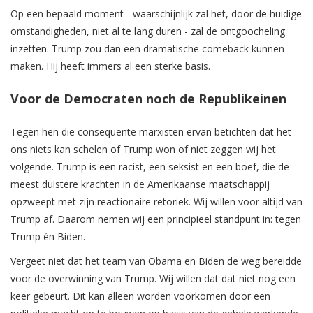
Op een bepaald moment - waarschijnlijk zal het, door de huidige
omstandigheden, niet al te lang duren - zal de ontgoocheling
inzetten. Trump zou dan een dramatische comeback kunnen
maken. Hij heeft immers al een sterke basis.
Voor de Democraten noch de Republikeinen
Tegen hen die consequente marxisten ervan betichten dat het
ons niets kan schelen of Trump won of niet zeggen wij het
volgende. Trump is een racist, een seksist en een boef, die de
meest duistere krachten in de Amerikaanse maatschappij
opzweept met zijn reactionaire retoriek. Wij willen voor altijd van
Trump af. Daarom nemen wij een principieel standpunt in: tegen
Trump én Biden.
Vergeet niet dat het team van Obama en Biden de weg bereidde
voor de overwinning van Trump. Wij willen dat dat niet nog een
keer gebeurt. Dit kan alleen worden voorkomen door een