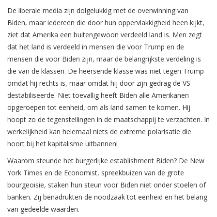
De liberale media zijn dolgelukkig met de overwinning van
Biden, maar iedereen die door hun oppervlakkigheid heen kijkt,
ziet dat Amerika een buitengewoon verdeeld land is. Men zegt
dat het land is verdeeld in mensen die voor Trump en de
mensen die voor Biden zijn, maar de belangrijkste verdeling is
die van de klassen. De heersende klasse was niet tegen Trump
omdat hij rechts is, maar omdat hij door zijn gedrag de VS
destabiliseerde. Niet toevallig heeft Biden alle Amerikanen
opgeroepen tot eenheid, om als land samen te komen. Hij
hoopt zo de tegenstellingen in de maatschappij te verzachten. In
werkelijkheid kan helemaal niets de extreme polarisatie die
hoort bij het kapitalisme uitbannen!
Waarom steunde het burgerlijke establishment Biden? De New
York Times en de Economist, spreekbuizen van de grote
bourgeoisie, staken hun steun voor Biden niet onder stoelen of
banken. Zij benadrukten de noodzaak tot eenheid en het belang
van gedeelde waarden.