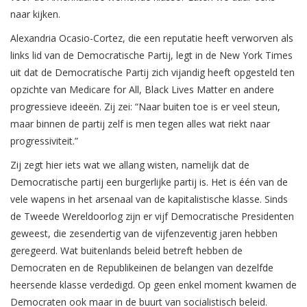
naar kijken.
Alexandria Ocasio-Cortez, die een reputatie heeft verworven als
links lid van de Democratische Partij, legt in de New York Times
uit dat de Democratische Partij zich vijandig heeft opgesteld ten
opzichte van Medicare for All, Black Lives Matter en andere
progressieve ideeën. Zij zei: “Naar buiten toe is er veel steun,
maar binnen de partij zelf is men tegen alles wat riekt naar
progressiviteit.”
Zij zegt hier iets wat we allang wisten, namelijk dat de
Democratische partij een burgerlijke partij is. Het is één van de
vele wapens in het arsenaal van de kapitalistische klasse. Sinds
de Tweede Wereldoorlog zijn er vijf Democratische Presidenten
geweest, die zesendertig van de vijfenzeventig jaren hebben
geregeerd. Wat buitenlands beleid betreft hebben de
Democraten en de Republikeinen de belangen van dezelfde
heersende klasse verdedigd. Op geen enkel moment kwamen de
Democraten ook maar in de buurt van socialistisch beleid.