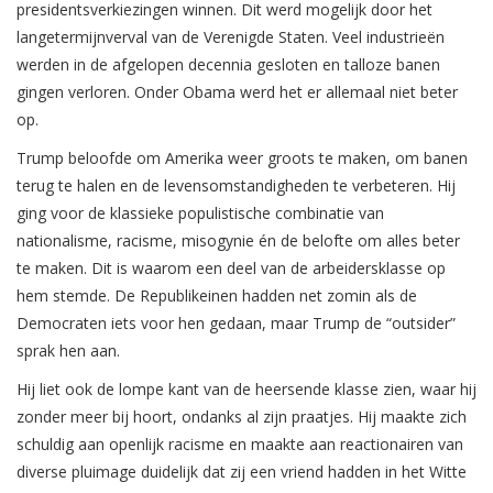
presidentsverkiezingen winnen. Dit werd mogelijk door het
langetermijnverval van de Verenigde Staten. Veel industrieën
werden in de afgelopen decennia gesloten en talloze banen
gingen verloren. Onder Obama werd het er allemaal niet beter
op.
Trump beloofde om Amerika weer groots te maken, om banen
terug te halen en de levensomstandigheden te verbeteren. Hij
ging voor de klassieke populistische combinatie van
nationalisme, racisme, misogynie én de belofte om alles beter
te maken. Dit is waarom een deel van de arbeidersklasse op
hem stemde. De Republikeinen hadden net zomin als de
Democraten iets voor hen gedaan, maar Trump de “outsider”
sprak hen aan.
Hij liet ook de lompe kant van de heersende klasse zien, waar hij
zonder meer bij hoort, ondanks al zijn praatjes. Hij maakte zich
schuldig aan openlijk racisme en maakte aan reactionairen van
diverse pluimage duidelijk dat zij een vriend hadden in het Witte