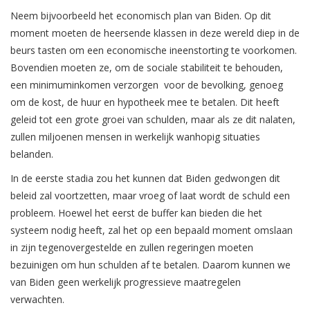
Neem bijvoorbeeld het economisch plan van Biden. Op dit
moment moeten de heersende klassen in deze wereld diep in de
beurs tasten om een economische ineenstorting te voorkomen.
Bovendien moeten ze, om de sociale stabiliteit te behouden,
een minimuminkomen verzorgen voor de bevolking, genoeg
om de kost, de huur en hypotheek mee te betalen. Dit heeft
geleid tot een grote groei van schulden, maar als ze dit nalaten,
zullen miljoenen mensen in werkelijk wanhopig situaties
belanden.
In de eerste stadia zou het kunnen dat Biden gedwongen dit
beleid zal voortzetten, maar vroeg of laat wordt de schuld een
probleem. Hoewel het eerst de buffer kan bieden die het
systeem nodig heeft, zal het op een bepaald moment omslaan
in zijn tegenovergestelde en zullen regeringen moeten
bezuinigen om hun schulden af te betalen. Daarom kunnen we
van Biden geen werkelijk progressieve maatregelen
verwachten.