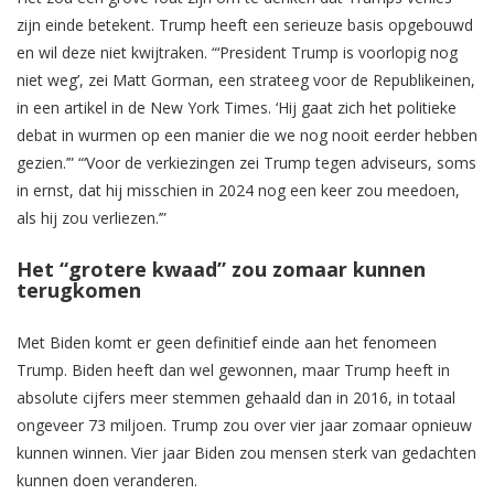
zijn einde betekent. Trump heeft een serieuze basis opgebouwd
en wil deze niet kwijtraken. “‘President Trump is voorlopig nog
niet weg’, zei Matt Gorman, een strateeg voor de Republikeinen,
in een artikel in de New York Times. ‘Hij gaat zich het politieke
debat in wurmen op een manier die we nog nooit eerder hebben
gezien.’” “‘Voor de verkiezingen zei Trump tegen adviseurs, soms
in ernst, dat hij misschien in 2024 nog een keer zou meedoen,
als hij zou verliezen.’”
Het “grotere kwaad” zou zomaar kunnen
terugkomen
Met Biden komt er geen definitief einde aan het fenomeen
Trump. Biden heeft dan wel gewonnen, maar Trump heeft in
absolute cijfers meer stemmen gehaald dan in 2016, in totaal
ongeveer 73 miljoen. Trump zou over vier jaar zomaar opnieuw
kunnen winnen. Vier jaar Biden zou mensen sterk van gedachten
kunnen doen veranderen.