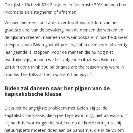
De rijkste 1% bezit $34,2 biljoen en de armste 50% hebben hun
inkomens zien stagneren of afnemen.
We zien hier een constante overdracht van rijkdom van het
grootste deel van de bevolking, van de mensen die werken en
de rijkdom creëren, naar een verwaarloosbare minderheid. Geen
toespraak van Biden gaat dit proces, dat in deze vorm al veertig
jaar gaande is, stoppen. Voor de mensen die nu nog niet
overtuigd zijn, hebben we het volgende citaat van Biden uit
2018: "I don’t think 500 billionaires are the reason why we’re in
trouble. The folks at the top aren’t bad guys."
Biden zal dansen naar het pijpen van de
kapitalistische klasse
Dit is het belangrijkste probleem met Biden. Hij zal de
kapitalistische klasse, die hij vertegenwoordigt, niet aanvallen.
Hij heeft hervormingen beloofd en op de korte termijn zal hij
natuurlijk iets moeten doen aan de pandemie, die in de VS om