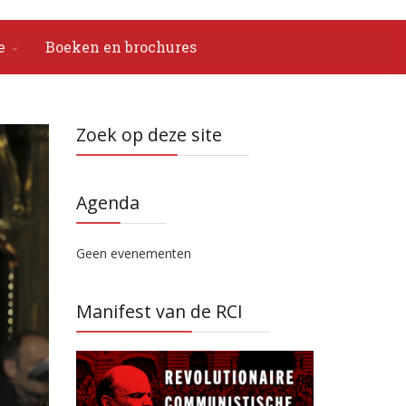
e
Boeken en brochures
Zoek op deze site
Agenda
Geen evenementen
Manifest van de RCI