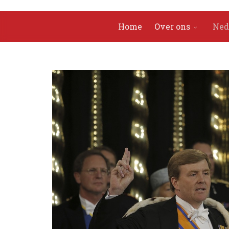
Home
Over ons
Ned