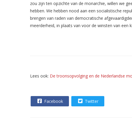
zou zijn ten opzichte van de monarchie, willen we geen
hebben. We hebben nood aan een socialistische repub
brengen van raden van democratische afgevaardigde
meerderheid, in plaats van voor de winsten van een kl
Lees ook:
De troonsopvolging en de Nederlandse mon
Facebook
Twitter