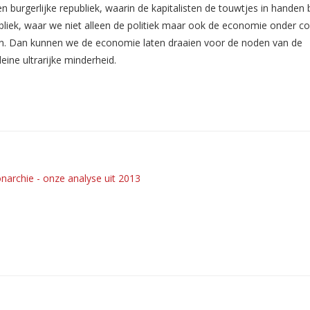
 burgerlijke republiek, waarin de kapitalisten de touwtjes in handen b
liek, waar we niet alleen de politiek maar ook de economie onder co
n. Dan kunnen we de economie laten draaien voor de noden van de
eine ultrarijke minderheid.
archie - onze analyse uit 2013