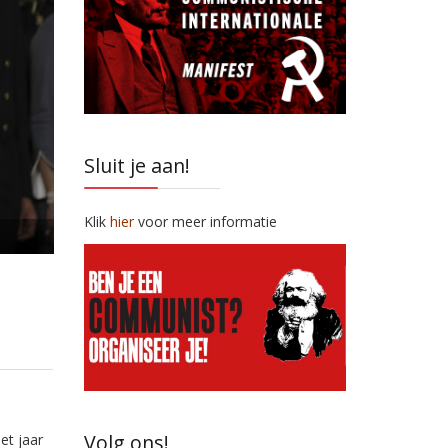
Sluit je aan!
Klik
hier
voor meer informatie
Volg ons!
et jaar