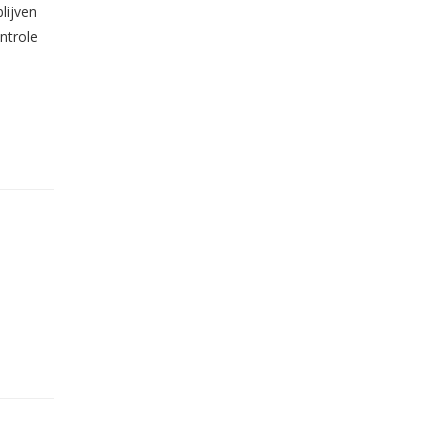
lijven
ntrole