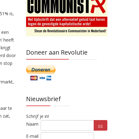
51% is,
j een
’ heeft
krijgt
Doneer aan Revolutie
erd door
en stop
rmarkt,
Nieuwsbrief
aar te
n zat,
Schrijf je in!
Naam
E-mail