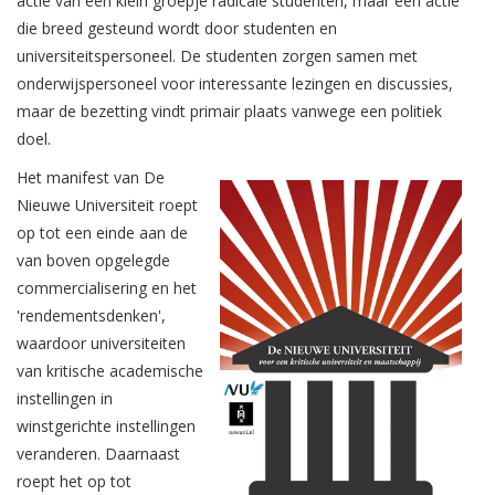
actie van een klein groepje radicale studenten, maar een actie
die breed gesteund wordt door studenten en
universiteitspersoneel. De studenten zorgen samen met
onderwijspersoneel voor interessante lezingen en discussies,
maar de bezetting vindt primair plaats vanwege een politiek
doel.
Het manifest van De
Nieuwe Universiteit roept
op tot een einde aan de
van boven opgelegde
commercialisering en het
'rendementsdenken',
waardoor universiteiten
van kritische academische
instellingen in
winstgerichte instellingen
veranderen. Daarnaast
roept het op tot