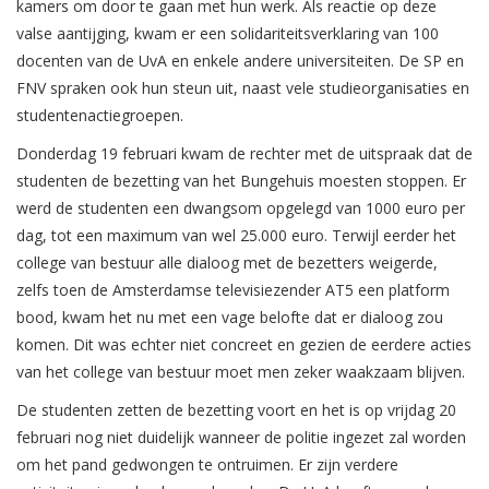
kamers om door te gaan met hun werk. Als reactie op deze
valse aantijging, kwam er een solidariteitsverklaring van 100
docenten van de UvA en enkele andere universiteiten. De SP en
FNV spraken ook hun steun uit, naast vele studieorganisaties en
studentenactiegroepen.
Donderdag 19 februari kwam de rechter met de uitspraak dat de
studenten de bezetting van het Bungehuis moesten stoppen. Er
werd de studenten een dwangsom opgelegd van 1000 euro per
dag, tot een maximum van wel 25.000 euro. Terwijl eerder het
college van bestuur alle dialoog met de bezetters weigerde,
zelfs toen de Amsterdamse televisiezender AT5 een platform
bood, kwam het nu met een vage belofte dat er dialoog zou
komen. Dit was echter niet concreet en gezien de eerdere acties
van het college van bestuur moet men zeker waakzaam blijven.
De studenten zetten de bezetting voort en het is op vrijdag 20
februari nog niet duidelijk wanneer de politie ingezet zal worden
om het pand gedwongen te ontruimen. Er zijn verdere