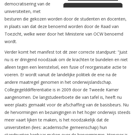
democratisering van de
universiteiten, met
besturen die gekozen worden door de studenten en docenten,
in plaats van dat deze benoemd worden door de Raad van
Toezicht, welke weer door het Ministerie van OCW benoemd
wordt.
Verder komt het manifest tot dit zeer correcte standpunt: "Juist
nu is er dringend noodzaak om de krachten te bundelen en niet
alleen tegen een leenstelsel, een fusie of reorganisatie actie te
voeren. Er wordt vanuit de landelijke politiek de ene na de
andere maatregel genomen in het onderwijslandschap.
Collegegelddifferentiatie is in 2009 door de Tweede Kamer
aangenomen. De langstudeerboete die van tafel is, heeft nu
weer plaats gemaakt voor de afschaffing van de basisbeurs. Nu
de hervormingen en bezuinigingen in het hoger onderwijs steeds
meer vaart lijken te maken, is het noodzakelijk dat de
universiteiten (lees: academische gemeenschap) hun
standpunten kenbaar maken over de hervormingen. Hiervoor is