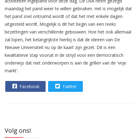
activiteiten ingepland voor deze dag. De UvA heeft gezegd
maandag het pand weer te willen gebruiken. Het is mogelijk dat
het pand snel ontruimd wordt of dat het met enkele dagen
uitgesteld wordt. Mogelijk is dit het begin van een reeks
bezettingen van verschillende gebouwen. Hoe het ook allemaal
zal lopen, het belangrijkste hierbij is dat de ideeën van De
Nieuwe Universiteit nu op de kaart zijn gezet. Dit is een
kwalitatieve stap vooruit in de strijd voor een democratisch
onderwijs dat niet onderworpen is aan de grillen van de 'vrije
markt'.
Facebook
Twitter
Volg ons!