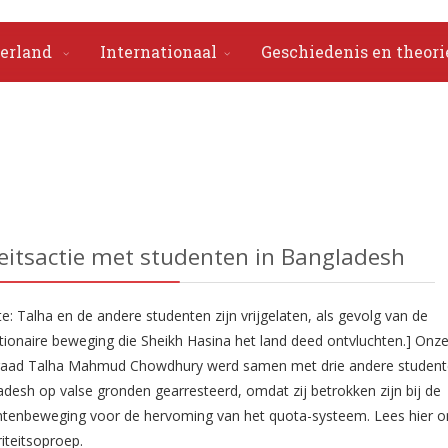
erland
Internationaal
Geschiedenis en theori
teitsactie met studenten in Bangladesh
e: Talha en de andere studenten zijn vrijgelaten, als gevolg van de
tionaire beweging die Sheikh Hasina het land deed ontvluchten.] Onz
aad Talha Mahmud Chowdhury werd samen met drie andere student
desh op valse gronden gearresteerd, omdat zij betrokken zijn bij de
ntenbeweging voor de hervoming van het quota-systeem. Lees hier o
riteitsoproep.