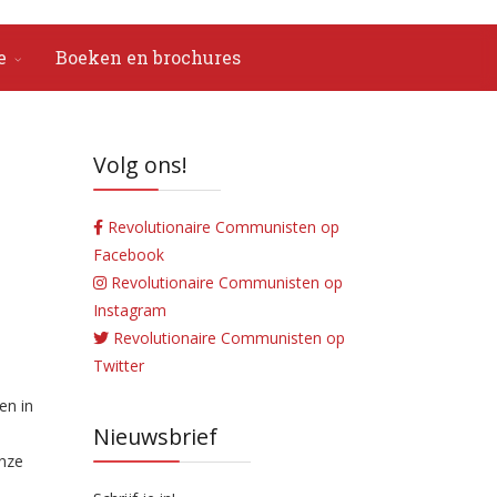
e
Boeken en brochures
Volg ons!
Revolutionaire Communisten op
Facebook
Revolutionaire Communisten op
Instagram
Revolutionaire Communisten op
Twitter
e
en in
Nieuwsbrief
nze