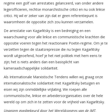
regime een golf van arrestaties gelanceerd, van onder andere
legerofficieren, rechtse monarchistische critici en nu ook linkse
critici. Hij wil er zeker van zijn dat er geen referentiepunt is
waaromheen de oppositie zich zou kunnen verzamelen.
De arrestatie van Kagarlitsky is een bedreiging en een
waarschuwing voor alle linkse en communistische krachten die
oppositie voeren tegen het reactionaire Poetin-regime. Om je te
verzetten tegen de staatsrepressie die nu tegen Kagarlitsky
wordt uitgeoefend, hoef je het niet politiek met hem eens te
zijn; het is niets anders dan een basisplicht van
kameraadschappelijke solidariteit.
Als Internationale Marxistische Tendens willen wij graag onze
internationalistische solidariteit met Kagarlitsky betuigen en
eisen wij zijn onmiddellijke vrijlating. We roepen alle
communistische, linkse en arbeidersorganisaties over de hele
wereld op om zich in te zetten voor de vrijheid van Kagarlitsky.
Unaniem goedgekeurd door het Wereldcongres van de IMT,