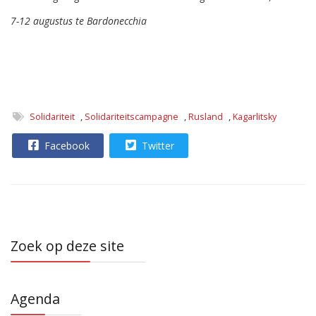
7-12 augustus te Bardonecchia
Solidariteit
,
Solidariteitscampagne
,
Rusland
,
Kagarlitsky
Facebook
Twitter
Zoek op deze site
Agenda