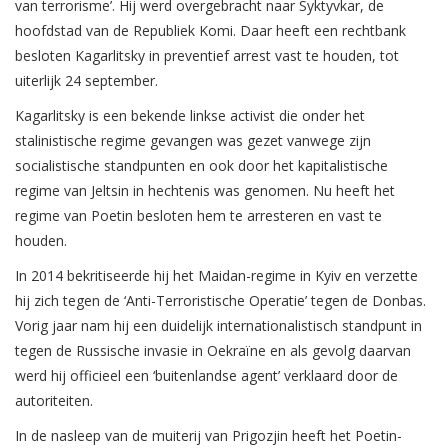
van terrorisme’.
Hij werd overgebracht naar Syktyvkar, de
hoofdstad van de Republiek Komi. Daar heeft een rechtbank
besloten Kagarlitsky in preventief arrest vast te houden, tot
uiterlijk 24 september.
Kagarlitsky is een bekende linkse activist die onder het
stalinistische regime gevangen was gezet vanwege zijn
socialistische standpunten en ook door het kapitalistische
regime van Jeltsin in hechtenis was genomen. Nu heeft het
regime van Poetin besloten hem te arresteren en vast te
houden.
In 2014 bekritiseerde hij het Maidan-regime in Kyiv en verzette
hij zich tegen de ‘Anti-Terroristische Operatie’ tegen de Donbas.
Vorig jaar nam hij een duidelijk internationalistisch standpunt in
tegen de Russische invasie in Oekraïne en als gevolg daarvan
werd hij officieel een ‘buitenlandse agent’ verklaard door de
autoriteiten.
In de nasleep van de muiterij van Prigozjin heeft het Poetin-