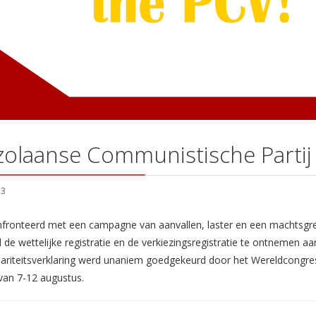
ezolaanse Communistische Partij
23
fronteerd met een campagne van aanvallen, laster en een machtsgr
l de wettelijke registratie en de verkiezingsregistratie te ontnemen aa
dariteitsverklaring werd unaniem goedgekeurd door het Wereldcongre
van 7-12 augustus.