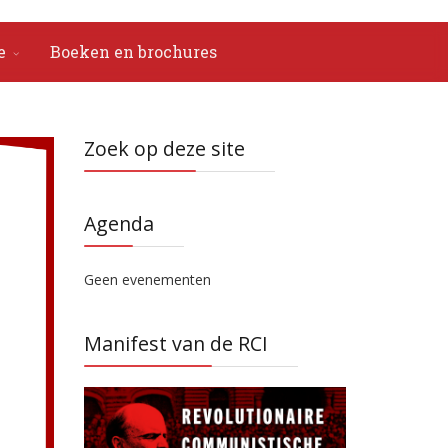
e
Boeken en brochures
Zoek op deze site
Agenda
Geen evenementen
Manifest van de RCI