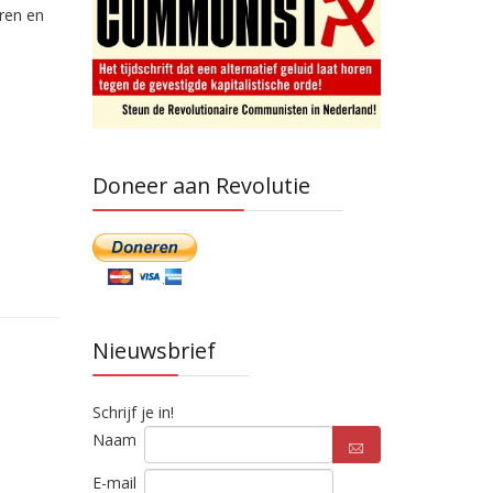
ren en
Doneer aan Revolutie
Nieuwsbrief
Schrijf je in!
Naam
E-mail