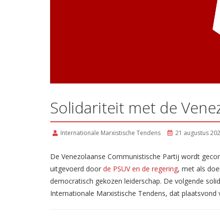
Solidariteit met de Ven
Internationale Marxistische Tendens
21 augustus 20
De Venezolaanse Communistische Partij wordt gecon
uitgevoerd door
de PSUV en de regering
, met als doe
democratisch gekozen leiderschap. De volgende soli
Internationale Marxistische Tendens, dat plaatsvond 