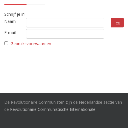
Schrijf je in!
Naam
E-mail
Gebruiksvoorwaarden
De Revolutionaire Communisten zijn de Nederlandse sectie van
de
Revolutionaire Communistische Internationale