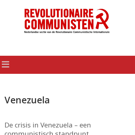
Venezuela
De crisis in Venezuela – een
communistisch standpunt