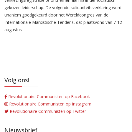
verkiezingsregistratie te ontnemen aan haar democratisch
gekozen leiderschap. De volgende solidariteitsverklaring werd
unaniem goedgekeurd door het Wereldcongres van de
Internationale Marxistische Tendens, dat plaatsvond van 7-12
augustus.
Volg ons!
Revolutionaire Communisten op Facebook
Revolutionaire Communisten op Instagram
Revolutionaire Communisten op Twitter
Nieuwsbrief