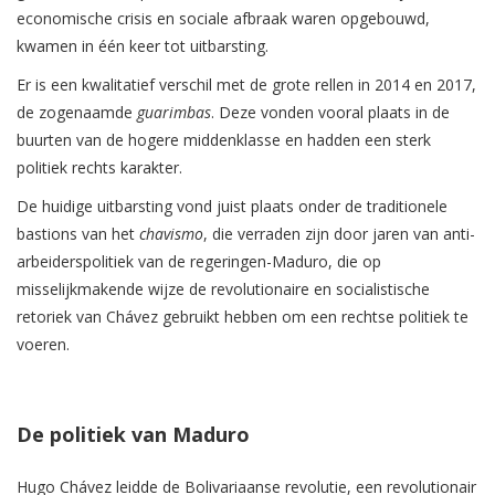
economische crisis en sociale afbraak waren opgebouwd,
kwamen in één keer tot uitbarsting.
Er is een kwalitatief verschil met de grote rellen in 2014 en 2017,
de zogenaamde
guarimbas
. Deze vonden vooral plaats in de
buurten van de hogere middenklasse en hadden een sterk
politiek rechts karakter.
De huidige uitbarsting vond juist plaats onder de traditionele
bastions van het
chavismo
, die verraden zijn door jaren van anti-
arbeiderspolitiek van de regeringen-Maduro, die op
misselijkmakende wijze de revolutionaire en socialistische
retoriek van Chávez gebruikt hebben om een rechtse politiek te
voeren.
De politiek van Maduro
Hugo Chávez leidde de Bolivariaanse revolutie, een revolutionair