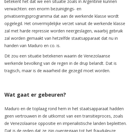
betekent het dat we een situatie zoals in Argentinië kunnen
verwachten: een enorm bezuinigings- en
privatiseringsprogramma dat aan de werkende klasse wordt
opgelegd. Het onvermijdelijke verzet vanuit de werkende klasse
zal met harde repressie worden neergeslagen, waarbij gebruik
zal worden gemaakt van hetzelfde staatsapparaat dat nu in
handen van Maduro en co. is.
Dit zou een situatie betekenen waarin de Venezolaanse
werkende bevolking van de regen in de drup belandt. Dat is
tragisch, maar is de waarheid die gezegd moet worden.
Wat gaat er gebeuren?
Maduro en de toplaag rond hem in het staatsapparaat hadden
geen vertrouwen in de uitkomst van een transitieproces, zoals
de Venezolaanse oppositie en imperialistische landen bepleitten.
Dat is de reden dat ze zijn overgegaan tot het frauduleuze