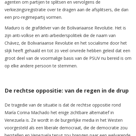
agenten om partijen te splitsen en vervolgens de
verkiezingsregistratie over te dragen aan de afsplitsers, die dan
een pro-regimepartij vormen.
Maduro is de grafdelver van de Bolivariaanse Revolutie. Het is
zijn anti-volkse en anti-arbeiderspolitiek die de naam van
Chávez, de Bolivariaanse Revolutie en het socialisme door het
slijk heeft gehaald en tot zo veel onvrede hebben geleid dat een
groot deel van de voormalige basis van de PSUV nu bereid is om
op elke andere persoon te stemmen.
De rechtse oppositie: van de regen in de drup
De tragedie van de situatie is dat de rechtse oppositie rond
María Corina Machado het enige zichtbare alternatief in
Venezuela is. Ze wordt in de burgerlijke media in het Westen
voorgesteld als een liberale democraat, die de democratie zou
herstellen en Venezuela terug zou brengen naar een welvarende