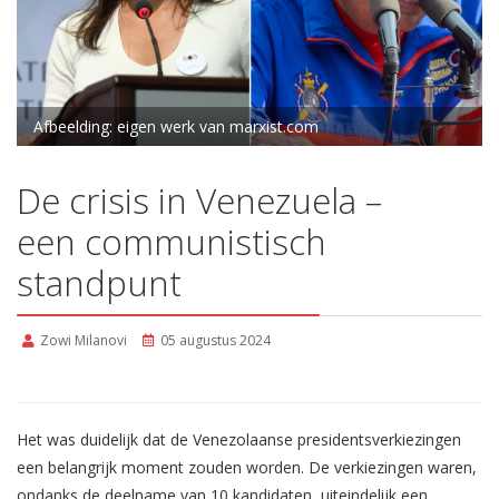
Afbeelding: eigen werk van marxist.com
De crisis in Venezuela –
een communistisch
standpunt
Zowi Milanovi
05 augustus 2024
Het was duidelijk dat de Venezolaanse presidentsverkiezingen
een belangrijk moment zouden worden. De verkiezingen waren,
ondanks de deelname van 10 kandidaten, uiteindelijk een