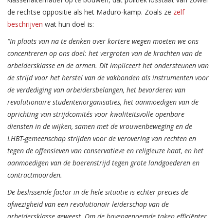
de rechtse oppositie als het Maduro-kamp. Zoals ze
zelf
beschrijven
wat hun doel is:
“In plaats van na te denken over kortere wegen moeten we ons
concentreren op ons doel: het vergroten van de krachten van de
arbeidersklasse en de armen. Dit impliceert het ondersteunen van
de strijd voor het herstel van de vakbonden als instrumenten voor
de verdediging van arbeidersbelangen, het bevorderen van
revolutionaire studentenorganisaties, het aanmoedigen van de
oprichting van strijdcomités voor kwaliteitsvolle openbare
diensten in de wijken, samen met de vrouwenbeweging en de
LHBT-gemeenschap strijden voor de verovering van rechten en
tegen de offensieven van conservatieve en religieuze haat, en het
aanmoedigen van de boerenstrijd tegen grote landgoederen en
contractmoorden.
De beslissende factor in de hele situatie is echter precies de
afwezigheid van een revolutionair leiderschap van de
arbeidersklasse geweest. Om de bovengenoemde taken efficiënter