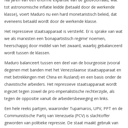
tot astronomische inflatie leidde (betaald door de werkende
klasse), voert Maduro nu een hard monetaristisch beleid, dat
eveneens betaald wordt door de werkende klasse.
Het repressieve staatsapparaat is versterkt. Er is sprake van wat
we als marxisten een ‘bonapartistisch regime’ noemen,
heerschappij door middel van het zwaard, waarbij gebalanceerd
wordt tussen de klassen.
Maduro balanceert tussen een deel van de bourgeoisie (vooral
degenen met banden met het Venezolaanse staatsapparaat en
met betrekkingen met China en Rusland) en een basis onder de
chavistische arbeiders. Het repressieve staatsapparaat wordt
ingezet tegen zowel de pro-imperialistische rechterzijde, als
tegen de oppositie vanuit de arbeidersbeweging en links.
Een hele reeks partijen, waaronder Tupamaros, UPV, PPT en de
Communistische Partij van Venezuela (PCV) is slachtoffer
geworden van politieke repressie. De staat maakt gebruik van