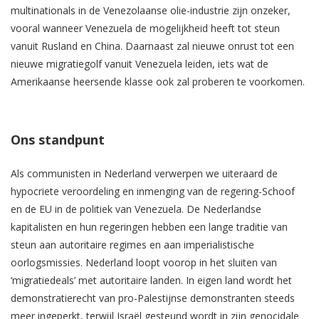
multinationals in de Venezolaanse olie-industrie zijn onzeker,
vooral wanneer Venezuela de mogelijkheid heeft tot steun
vanuit Rusland en China. Daarnaast zal nieuwe onrust tot een
nieuwe migratiegolf vanuit Venezuela leiden, iets wat de
Amerikaanse heersende klasse ook zal proberen te voorkomen.
Ons standpunt
Als communisten in Nederland verwerpen we uiteraard de
hypocriete veroordeling en inmenging van de regering-Schoof
en de EU in de politiek van Venezuela. De Nederlandse
kapitalisten en hun regeringen hebben een lange traditie van
steun aan autoritaire regimes en aan imperialistische
oorlogsmissies. Nederland loopt voorop in het sluiten van
‘migratiedeals’ met autoritaire landen. In eigen land wordt het
demonstratierecht van pro-Palestijnse demonstranten steeds
meer ingeperkt, terwijl Israël gesteund wordt in zijn genocidale