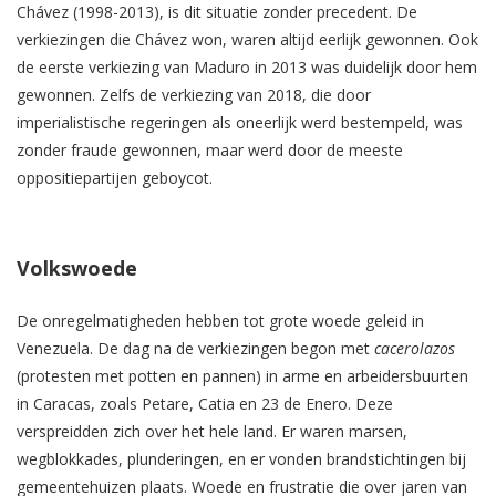
Chávez (1998-2013), is dit situatie zonder precedent. De
verkiezingen die Chávez won, waren altijd eerlijk gewonnen. Ook
de eerste verkiezing van Maduro in 2013 was duidelijk door hem
gewonnen. Zelfs de verkiezing van 2018, die door
imperialistische regeringen als oneerlijk werd bestempeld, was
zonder fraude gewonnen, maar werd door de meeste
oppositiepartijen geboycot.
Volkswoede
De onregelmatigheden hebben tot grote woede geleid in
Venezuela. De dag na de verkiezingen begon met
cacerolazos
(protesten met potten en pannen) in arme en arbeidersbuurten
in Caracas, zoals Petare, Catia en 23 de Enero. Deze
verspreidden zich over het hele land. Er waren marsen,
wegblokkades, plunderingen, en er vonden brandstichtingen bij
gemeentehuizen plaats. Woede en frustratie die over jaren van