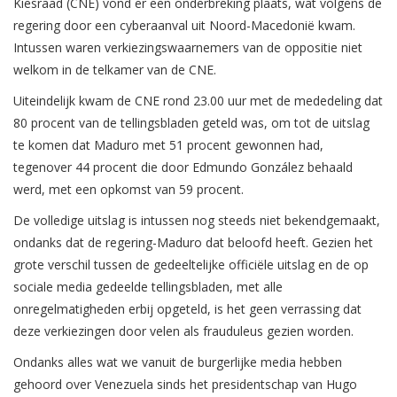
Kiesraad (CNE) vond er een onderbreking plaats, wat volgens de
regering door een cyberaanval uit Noord-Macedonië kwam.
Intussen waren verkiezingswaarnemers van de oppositie niet
welkom in de telkamer van de CNE.
Uiteindelijk kwam de CNE rond 23.00 uur met de mededeling dat
80 procent van de tellingsbladen geteld was, om tot de uitslag
te komen dat Maduro met 51 procent gewonnen had,
tegenover 44 procent die door Edmundo González behaald
werd, met een opkomst van 59 procent.
De volledige uitslag is intussen nog steeds niet bekendgemaakt,
ondanks dat de regering-Maduro dat beloofd heeft. Gezien het
grote verschil tussen de gedeeltelijke officiële uitslag en de op
sociale media gedeelde tellingsbladen, met alle
onregelmatigheden erbij opgeteld, is het geen verrassing dat
deze verkiezingen door velen als frauduleus gezien worden.
Ondanks alles wat we vanuit de burgerlijke media hebben
gehoord over Venezuela sinds het presidentschap van Hugo