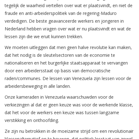
tegelijk de waarheid vertellen over wat er plaatsvindt, en niet de
fraude en anti-arbeiderspolitiek van de regering-Maduro
verdedigen. De beste geavanceerde werkers en jongeren in
Nederland hebben vragen over wat er nu plaatsvindt en wat de
lessen zijn die we eruit kunnen trekken.
We moeten uitleggen dat men geen halve revolutie kan maken,
dat het nodig is de sleutelsectoren van de economie te
nationaliseren en het burgerlijke staatsapparaat te vervangen
door een arbeidersstaat op basis van democratische
raden/communes. De lessen van Venezuela zijn lessen voor de
arbeidersbeweging in alle landen.
Onze kameraden in Venezuela waarschuwden voor de
verkiezingen al dat er geen keuze was voor de werkende klasse,
dat het voor de werkers een keuze was tussen langzame
verstikking en onthoofding.
Ze zijn nu betrokken in de moeizame strijd om een revolutionair
klassenalternatief op te bouwen, dat politiek losstaat van zowel