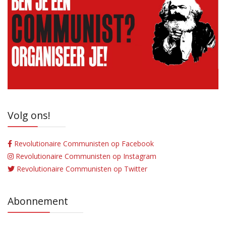
Volg ons!
Revolutionaire Communisten op Facebook
Revolutionaire Communisten op Instagram
Revolutionaire Communisten op Twitter
Abonnement