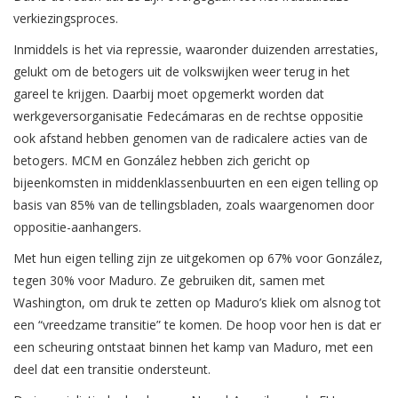
verkiezingsproces.
Inmiddels is het via repressie, waaronder duizenden arrestaties,
gelukt om de betogers uit de volkswijken weer terug in het
gareel te krijgen. Daarbij moet opgemerkt worden dat
werkgeversorganisatie Fedecámaras en de rechtse oppositie
ook afstand hebben genomen van de radicalere acties van de
betogers. MCM en González hebben zich gericht op
bijeenkomsten in middenklassenbuurten en een eigen telling op
basis van 85% van de tellingsbladen, zoals waargenomen door
oppositie-aanhangers.
Met hun eigen telling zijn ze uitgekomen op 67% voor González,
tegen 30% voor Maduro. Ze gebruiken dit, samen met
Washington, om druk te zetten op Maduro’s kliek om alsnog tot
een “vreedzame transitie” te komen. De hoop voor hen is dat er
een scheuring ontstaat binnen het kamp van Maduro, met een
deel dat een transitie ondersteunt.