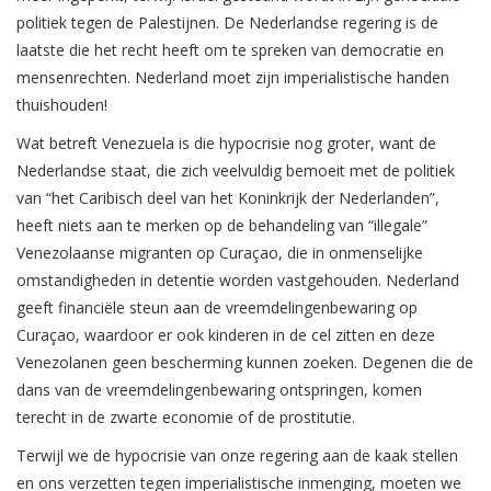
politiek tegen de Palestijnen. De Nederlandse regering is de
laatste die het recht heeft om te spreken van democratie en
mensenrechten. Nederland moet zijn imperialistische handen
thuishouden!
Wat betreft Venezuela is die hypocrisie nog groter, want de
Nederlandse staat, die zich veelvuldig bemoeit met de politiek
van “het Caribisch deel van het Koninkrijk der Nederlanden”,
heeft niets aan te merken op de behandeling van “illegale”
Venezolaanse migranten op Curaçao, die in onmenselijke
omstandigheden in detentie worden vastgehouden. Nederland
geeft financiële steun aan de vreemdelingenbewaring op
Curaçao, waardoor er ook kinderen in de cel zitten en deze
Venezolanen geen bescherming kunnen zoeken. Degenen die de
dans van de vreemdelingenbewaring ontspringen, komen
terecht in de zwarte economie of de prostitutie.
Terwijl we de hypocrisie van onze regering aan de kaak stellen
en ons verzetten tegen imperialistische inmenging, moeten we