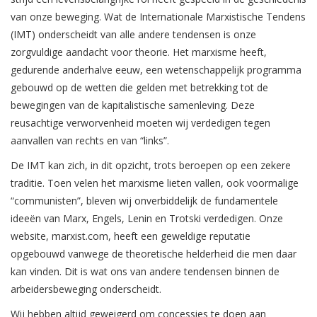
van onze beweging. Wat de Internationale Marxistische Tendens
(IMT) onderscheidt van alle andere tendensen is onze
zorgvuldige aandacht voor theorie. Het marxisme heeft,
gedurende anderhalve eeuw, een wetenschappelijk programma
gebouwd op de wetten die gelden met betrekking tot de
bewegingen van de kapitalistische samenleving. Deze
reusachtige verworvenheid moeten wij verdedigen tegen
aanvallen van rechts en van “links”.
De IMT kan zich, in dit opzicht, trots beroepen op een zekere
traditie. Toen velen het marxisme lieten vallen, ook voormalige
“communisten”, bleven wij onverbiddelijk de fundamentele
ideeën van Marx, Engels, Lenin en Trotski verdedigen. Onze
website, marxist.com, heeft een geweldige reputatie
opgebouwd vanwege de theoretische helderheid die men daar
kan vinden. Dit is wat ons van andere tendensen binnen de
arbeidersbeweging onderscheidt.
Wij hebben altijd geweigerd om concessies te doen aan