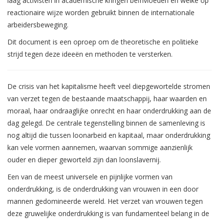
laag activisten in academische kringen beïnvloeden en welke op
reactionaire wijze worden gebruikt binnen de internationale
arbeidersbeweging.
Dit document is een oproep om de theoretische en politieke
strijd tegen deze ideeën en methoden te versterken.
De crisis van het kapitalisme heeft veel diepgewortelde stromen
van verzet tegen de bestaande maatschappij, haar waarden en
moraal, haar ondraaglijke onrecht en haar onderdrukking aan de
dag gelegd. De centrale tegenstelling binnen de samenleving is
nog altijd die tussen loonarbeid en kapitaal, maar onderdrukking
kan vele vormen aannemen, waarvan sommige aanzienlijk
ouder en dieper geworteld zijn dan loonslavernij.
Een van de meest universele en pijnlijke vormen van
onderdrukking, is de onderdrukking van vrouwen in een door
mannen gedomineerde wereld. Het verzet van vrouwen tegen
deze gruwelijke onderdrukking is van fundamenteel belang in de