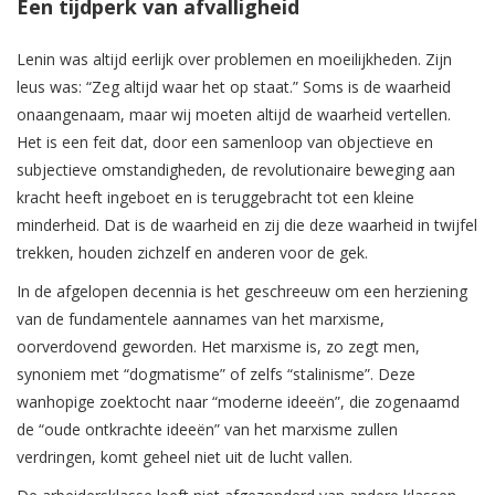
Een tijdperk van afvalligheid
Lenin was altijd eerlijk over problemen en moeilijkheden. Zijn
leus was: “Zeg altijd waar het op staat.” Soms is de waarheid
onaangenaam, maar wij moeten altijd de waarheid vertellen.
Het is een feit dat, door een samenloop van objectieve en
subjectieve omstandigheden, de revolutionaire beweging aan
kracht heeft ingeboet en is teruggebracht tot een kleine
minderheid. Dat is de waarheid en zij die deze waarheid in twijfel
trekken, houden zichzelf en anderen voor de gek.
In de afgelopen decennia is het geschreeuw om een herziening
van de fundamentele aannames van het marxisme,
oorverdovend geworden. Het marxisme is, zo zegt men,
synoniem met “dogmatisme” of zelfs “stalinisme”. Deze
wanhopige zoektocht naar “moderne ideeën”, die zogenaamd
de “oude ontkrachte ideeën” van het marxisme zullen
verdringen, komt geheel niet uit de lucht vallen.