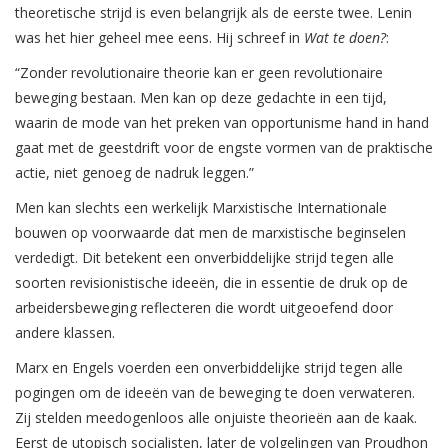
theoretische strijd is even belangrijk als de eerste twee. Lenin
was het hier geheel mee eens. Hij schreef in
Wat te doen?
:
“Zonder revolutionaire theorie kan er geen revolutionaire
beweging bestaan. Men kan op deze gedachte in een tijd,
waarin de mode van het preken van opportunisme hand in hand
gaat met de geestdrift voor de engste vormen van de praktische
actie, niet genoeg de nadruk leggen.”
Men kan slechts een werkelijk Marxistische Internationale
bouwen op voorwaarde dat men de marxistische beginselen
verdedigt. Dit betekent een onverbiddelijke strijd tegen alle
soorten revisionistische ideeën, die in essentie de druk op de
arbeidersbeweging reflecteren die wordt uitgeoefend door
andere klassen.
Marx en Engels voerden een onverbiddelijke strijd tegen alle
pogingen om de ideeën van de beweging te doen verwateren.
Zij stelden meedogenloos alle onjuiste theorieën aan de kaak.
Eerst de utopisch socialisten, later de volgelingen van Proudhon