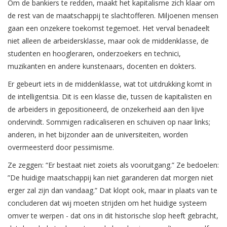
Om de bankiers te redden, maakt het kapitalisme zich klaar om
de rest van de maatschappij te slachtofferen. Miljoenen mensen
gaan een onzekere toekomst tegemoet. Het verval benadeelt
niet alleen de arbeidersklasse, maar ook de middenklasse, de
studenten en hoogleraren, onderzoekers en technici,
muzikanten en andere kunstenaars, docenten en dokters.
Er gebeurt iets in de middenklasse, wat tot uitdrukking komt in
de intelligentsia. Dit is een klasse die, tussen de kapitalisten en
de arbeiders in gepositioneerd, de onzekerheid aan den lijve
ondervindt. Sommigen radicaliseren en schuiven op naar links;
anderen, in het bijzonder aan de universiteiten, worden
overmeesterd door pessimisme.
Ze zeggen: “Er bestaat niet zoiets als vooruitgang.” Ze bedoelen:
”De huidige maatschappij kan niet garanderen dat morgen niet
erger zal zijn dan vandaag.” Dat klopt ook, maar in plaats van te
concluderen dat wij moeten strijden om het huidige systeem
omver te werpen - dat ons in dit historische slop heeft gebracht,