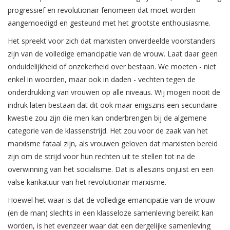
progressief en revolutionair fenomeen dat moet worden
aangemoedigd en gesteund met het grootste enthousiasme.
Het spreekt voor zich dat marxisten onverdeelde voorstanders
zijn van de volledige emancipatie van de vrouw. Laat daar geen
onduidelijkheid of onzekerheid over bestaan. We moeten - niet
enkel in woorden, maar ook in daden - vechten tegen de
onderdrukking van vrouwen op alle niveaus. Wij mogen nooit de
indruk laten bestaan dat dit ook maar enigszins een secundaire
kwestie zou zijn die men kan onderbrengen bij de algemene
categorie van de klassenstrijd. Het zou voor de zaak van het
marxisme fataal zijn, als vrouwen geloven dat marxisten bereid
zijn om de strijd voor hun rechten uit te stellen tot na de
overwinning van het socialisme. Dat is alleszins onjuist en een
valse karikatuur van het revolutionair marxisme.
Hoewel het waar is dat de volledige emancipatie van de vrouw
(en de man) slechts in een klasseloze samenleving bereikt kan
worden, is het evenzeer waar dat een dergelijke samenleving