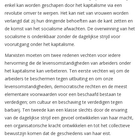
enkel kan worden geschapen door het kapitalisme via een
revolutie omver te werpen. Het kan niet van vrouwen worden
verlangd dat zij hun dringende behoeften aan de kant zetten en
de komst van het socialisme afwachten. De overwinning van het
socialisme is ondenkbaar zonder de dagelijkse strijd voor
vooruitgang onder het kapitalisme.
Marxisten moeten om twee redenen vechten voor iedere
hervorming die de levensomstandigheden van arbeiders onder
het kapitalisme kan verbeteren. Ten eerste vechten wij om de
arbeiders te beschermen tegen uitbuiting en om onze
levensomstandigheden, democratische rechten en de meest
elementaire voorwaarden voor een beschaafd bestaan te
verdedigen; om cultuur en beschaving te verdedigen tegen
barbarij. Ten tweede kan een klasse slechts door de ervaring
van de dagelijkse strijd een gevoel ontwikkelen van haar macht,
een organisatorische kracht ontwikkelen en tot het collectieve
bewustzijn komen dat de geschiedenis van haar eist.