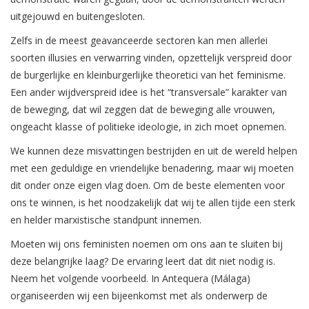
uitgejouwd en buitengesloten.
Zelfs in de meest geavanceerde sectoren kan men allerlei
soorten illusies en verwarring vinden, opzettelijk verspreid door
de burgerlijke en kleinburgerlijke theoretici van het feminisme.
Een ander wijdverspreid idee is het “transversale” karakter van
de beweging, dat wil zeggen dat de beweging alle vrouwen,
ongeacht klasse of politieke ideologie, in zich moet opnemen.
We kunnen deze misvattingen bestrijden en uit de wereld helpen
met een geduldige en vriendelijke benadering, maar wij moeten
dit onder onze eigen vlag doen. Om de beste elementen voor
ons te winnen, is het noodzakelijk dat wij te allen tijde een sterk
en helder marxistische standpunt innemen.
Moeten wij ons feministen noemen om ons aan te sluiten bij
deze belangrijke laag? De ervaring leert dat dit niet nodig is.
Neem het volgende voorbeeld. In Antequera (Málaga)
organiseerden wij een bijeenkomst met als onderwerp de