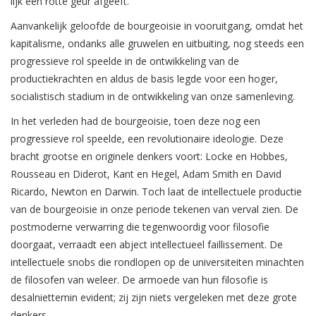
lijk een rotte geur afgeeft.
Aanvankelijk geloofde de bourgeoisie in vooruitgang, omdat het
kapitalisme, ondanks alle gruwelen en uitbuiting, nog steeds een
progressieve rol speelde in de ontwikkeling van de
productiekrachten en aldus de basis legde voor een hoger,
socialistisch stadium in de ontwikkeling van onze samenleving.
In het verleden had de bourgeoisie, toen deze nog een
progressieve rol speelde, een revolutionaire ideologie. Deze
bracht grootse en originele denkers voort: Locke en Hobbes,
Rousseau en Diderot, Kant en Hegel, Adam Smith en David
Ricardo, Newton en Darwin. Toch laat de intellectuele productie
van de bourgeoisie in onze periode tekenen van verval zien. De
postmoderne verwarring die tegenwoordig voor filosofie
doorgaat, verraadt een abject intellectueel faillissement. De
intellectuele snobs die rondlopen op de universiteiten minachten
de filosofen van weleer. De armoede van hun filosofie is
desalniettemin evident; zij zijn niets vergeleken met deze grote
denkers.