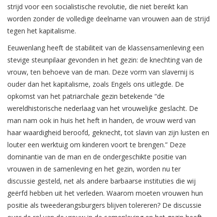
strijd voor een socialistische revolutie, die niet bereikt kan
worden zonder de volledige deelname van vrouwen aan de strijd
tegen het kapitalisme.
Eeuwenlang heeft de stabiliteit van de klassensamenleving een
stevige steunpilaar gevonden in het gezin: de knechting van de
vrouw, ten behoeve van de man. Deze vorm van slavernij is
ouder dan het kapitalisme, zoals Engels ons uitlegde. De
opkomst van het patriarchale gezin betekende “de
wereldhistorische nederlaag van het vrouwelijke geslacht. De
man nam ook in huis het heft in handen, de vrouw werd van
haar waardigheid beroofd, geknecht, tot slavin van zijn lusten en
louter een werktuig om kinderen voort te brengen.” Deze
dominantie van de man en de ondergeschikte positie van
vrouwen in de samenleving en het gezin, worden nu ter
discussie gesteld, net als andere barbaarse instituties die wij
geërfd hebben uit het verleden. Waarom moeten vrouwen hun
positie als tweederangsburgers blijven tolereren? De discussie