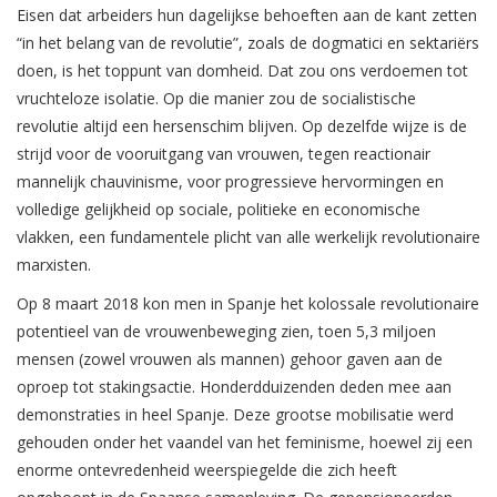
Eisen dat arbeiders hun dagelijkse behoeften aan de kant zetten
“in het belang van de revolutie”, zoals de dogmatici en sektariërs
doen, is het toppunt van domheid. Dat zou ons verdoemen tot
vruchteloze isolatie. Op die manier zou de socialistische
revolutie altijd een hersenschim blijven. Op dezelfde wijze is de
strijd voor de vooruitgang van vrouwen, tegen reactionair
mannelijk chauvinisme, voor progressieve hervormingen en
volledige gelijkheid op sociale, politieke en economische
vlakken, een fundamentele plicht van alle werkelijk revolutionaire
marxisten.
Op 8 maart 2018 kon men in Spanje het kolossale revolutionaire
potentieel van de vrouwenbeweging zien, toen 5,3 miljoen
mensen (zowel vrouwen als mannen) gehoor gaven aan de
oproep tot stakingsactie. Honderdduizenden deden mee aan
demonstraties in heel Spanje. Deze grootse mobilisatie werd
gehouden onder het vaandel van het feminisme, hoewel zij een
enorme ontevredenheid weerspiegelde die zich heeft