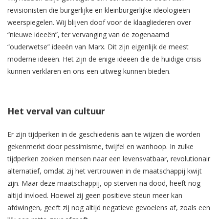
revisionisten die burgerlijke en kleinburgerlijke ideologieën
weerspiegelen. Wij blijven doof voor de klaagliederen over
“nieuwe ideeën”, ter vervanging van de zogenaamd
“ouderwetse” ideeën van Marx. Dit zijn eigenlijk de meest
moderne ideeën. Het zijn de enige ideeën die de huidige crisis
kunnen verklaren en ons een uitweg kunnen bieden.
Het verval van cultuur
Er zijn tijdperken in de geschiedenis aan te wijzen die worden
gekenmerkt door pessimisme, twijfel en wanhoop. In zulke
tijdperken zoeken mensen naar een levensvatbaar, revolutionair
alternatief, omdat zij het vertrouwen in de maatschappij kwijt
zijn. Maar deze maatschappij, op sterven na dood, heeft nog
altijd invloed. Hoewel zij geen positieve steun meer kan
afdwingen, geeft zij nog altijd negatieve gevoelens af, zoals een