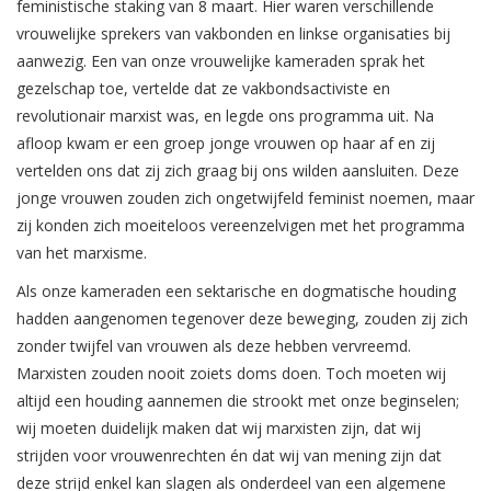
feministische staking van 8 maart. Hier waren verschillende
vrouwelijke sprekers van vakbonden en linkse organisaties bij
aanwezig. Een van onze vrouwelijke kameraden sprak het
gezelschap toe, vertelde dat ze vakbondsactiviste en
revolutionair marxist was, en legde ons programma uit. Na
afloop kwam er een groep jonge vrouwen op haar af en zij
vertelden ons dat zij zich graag bij ons wilden aansluiten. Deze
jonge vrouwen zouden zich ongetwijfeld feminist noemen, maar
zij konden zich moeiteloos vereenzelvigen met het programma
van het marxisme.
Als onze kameraden een sektarische en dogmatische houding
hadden aangenomen tegenover deze beweging, zouden zij zich
zonder twijfel van vrouwen als deze hebben vervreemd.
Marxisten zouden nooit zoiets doms doen. Toch moeten wij
altijd een houding aannemen die strookt met onze beginselen;
wij moeten duidelijk maken dat wij marxisten zijn, dat wij
strijden voor vrouwenrechten én dat wij van mening zijn dat
deze strijd enkel kan slagen als onderdeel van een algemene