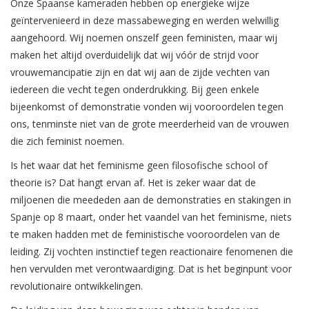
Onze Spaanse kameraden hebben op energieke wijze
geïntervenieerd in deze massabeweging en werden welwillig
aangehoord. Wij noemen onszelf geen feministen, maar wij
maken het altijd overduidelijk dat wij vóór de strijd voor
vrouwemancipatie zijn en dat wij aan de zijde vechten van
iedereen die vecht tegen onderdrukking. Bij geen enkele
bijeenkomst of demonstratie vonden wij vooroordelen tegen
ons, tenminste niet van de grote meerderheid van de vrouwen
die zich feminist noemen.
Is het waar dat het feminisme geen filosofische school of
theorie is? Dat hangt ervan af. Het is zeker waar dat de
miljoenen die meededen aan de demonstraties en stakingen in
Spanje op 8 maart, onder het vaandel van het feminisme, niets
te maken hadden met de feministische vooroordelen van de
leiding. Zij vochten instinctief tegen reactionaire fenomenen die
hen vervulden met verontwaardiging. Dat is het beginpunt voor
revolutionaire ontwikkelingen.