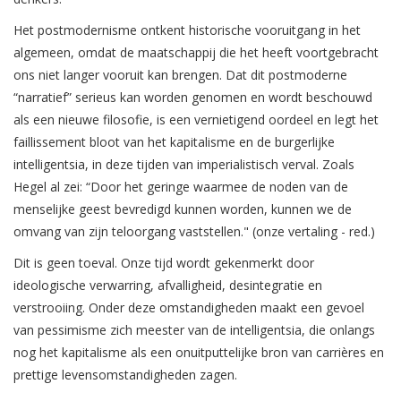
Het postmodernisme ontkent historische vooruitgang in het
algemeen, omdat de maatschappij die het heeft voortgebracht
ons niet langer vooruit kan brengen. Dat dit postmoderne
“narratief” serieus kan worden genomen en wordt beschouwd
als een nieuwe filosofie, is een vernietigend oordeel en legt het
faillissement bloot van het kapitalisme en de burgerlijke
intelligentsia, in deze tijden van imperialistisch verval. Zoals
Hegel al zei: “Door het geringe waarmee de noden van de
menselijke geest bevredigd kunnen worden, kunnen we de
omvang van zijn teloorgang vaststellen." (onze vertaling - red.)
Dit is geen toeval. Onze tijd wordt gekenmerkt door
ideologische verwarring, afvalligheid, desintegratie en
verstrooiing. Onder deze omstandigheden maakt een gevoel
van pessimisme zich meester van de intelligentsia, die onlangs
nog het kapitalisme als een onuitputtelijke bron van carrières en
prettige levensomstandigheden zagen.