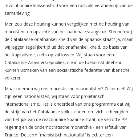
revolutionaire klassenstrijd voor een radicale verandering van de
samenleving.
Men zou deze houding kunnen vergelijken met de houding van
marxisten ten opzichte van het nationale vraagstuk. Steunen wij
de Catalaanse onafhankelijkheid van de Spaanse staat? Ja, maar
wij leggen tegelijkertijd uit dat onafhankelijkheid, op basis van
het kapitalisme, niets op zal lossen. Wij staan voor een
Catalaanse Arbeidersrepubliek, die in de toekomst deel zou
kunnen uitmaken van een socialistische federatie van Iberische
volkeren.
Maar noemen wij ons marxistische nationalisten? Zeker niet! Wij
zijn geen nationalisten; wij staan voor proletarisch
internationalisme. Het is onderdeel van ons programma dat wij
de strijd van het Catalaanse volk steunen om zich te bevrijden
van het juk van de reactionaire Spaanse staat, de verrotte PP-
regering en de ondemocratische monarchie - een erfstuk van
Franco. De term “marxistisch nationalist” is echter een