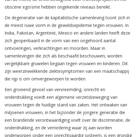
obscene egoïsme hebben ongekende niveaus bereikt.
De degeneratie van de kapitalistische samenleving toont zich in
de meest ruwe vorm in de geweldsepidemie tegen vrouwen. In
India, Pakistan, Argentinië, Mexico en andere landen heeft deze
zich geopenbaard in de vorm van een ongehoord aantal
ontvoeringen, verkrachtingen en moorden. Maar in
samenlevingen die zich als beschaafd beschouwen, worden
vergelijkbare gruwelen begaan tegen vrouwen en kinderen. Dit
zijn weerzinwekkende ziektesymptomen van een maatschappij
die rijp is om omvergeworpen te worden.
Een groeiend gevoel van vervreemding, onrecht en
onderdrukking voedt een algemene verzetsbeweging van
vrouwen tegen de huidige stand van zaken. Het ontwaken van
miljoenen vrouwen, in het bijzonder de jongere generatie die
een brandende verontwaardiging voelt over de discriminatie, de
onderdrukking, en de vernedering waar zij aan worden
onderworpen onder een onrechtvaardig systeem, is een grondig