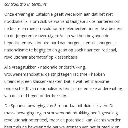
contradictio in terminis.
Onze ervaring in Catalonië geeft wederom aan dat het niet
noodzakelijk is om zulk verwarrend taalgebruik te hanteren om
de beste en meest revolutionaire elementen onder de arbeiders
en de jongeren te overtuigen. Velen van hen beginnen de
beperkte en reactionaire aard van burgerlijk en kleinburgerlijk
nationalisme te begrijpen en gaan op zoek naar een radicaal,
revolutionair alternatief op klassenbasis.
Alle vraagstukken - nationale onderdrukking,
vrouwenemancipatie, de strijd tegen racisme - hebben
uiteindelijk een klassenkarakter. Dat is wat het marxisme
onderscheidt van nationalisme, feminisme en elke andere uiting
van de strijd tegen onderdrukking.
De Spaanse beweging van 8 maart laat dit duidelijk zien. De
massabeweging tegen vrouwenonderdrukking heeft geweldig
revolutionair potentieel, maar dit potentieel kan slechts worden
benut als de beweging de nauwe grenzen van het burgerlijk en