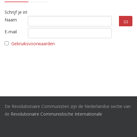
Schrijf je in!
Naam
E-mail
Gebruiksvoorwaarden
De Revolutionaire Communisten zijn de Nederlandse sectie van
de
Revolutionaire Communistische Internationale