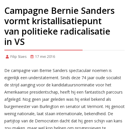
Campagne Bernie Sanders
vormt kristallisatiepunt
van politieke radicalisatie
in VS
Filip Staes
17 mei 2016
De campagne van Bernie Sanders spectaculair noemen is
eigenlijk een understatement. Sinds deze 74 jaar oude socialist
de strijd aanging voor de kandidatuursnominatie voor het
Amerikaanse presidentschap, heeft hij een fantastisch parcours
afgelegd. Nog geen jaar geleden was hij enkel bekend als
burgemeester van Burlington en senator uit Vermont. Hij genoot
weinig nationale, laat staan internationale, bekendheid. De
partijtop van de Democraten dacht dat hij geen schijn van kans
zou maken, maar wel kon helpen om progressieven te