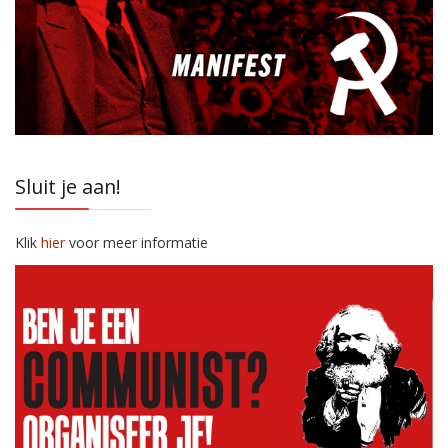
Sluit je aan!
Klik
hier
voor meer informatie