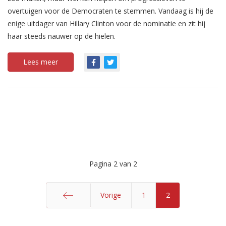
overtuigen voor de Democraten te stemmen. Vandaag is hij de
enige uitdager van Hillary Clinton voor de nominatie en zit hij
haar steeds nauwer op de hielen.
Lees meer
Pagina 2 van 2
Vorige
1
2
Start