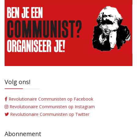
Volg ons!
Revolutionaire Communisten op Facebook
Revolutionaire Communisten op Instagram
Revolutionaire Communisten op Twitter
Abonnement