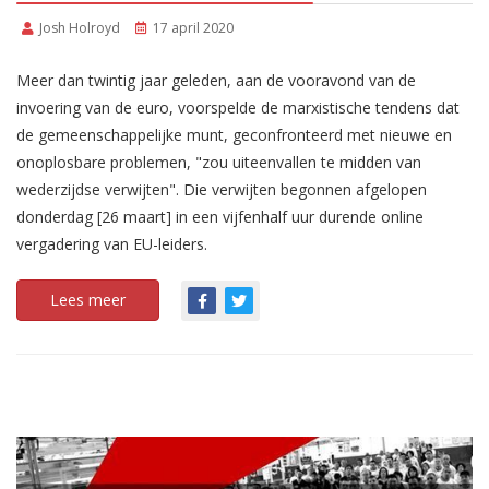
Josh Holroyd
17 april 2020
Meer dan twintig jaar geleden, aan de vooravond van de
invoering van de euro, voorspelde de marxistische tendens dat
de gemeenschappelijke munt, geconfronteerd met nieuwe en
onoplosbare problemen, "zou uiteenvallen te midden van
wederzijdse verwijten". Die verwijten begonnen afgelopen
donderdag [26 maart] in een vijfenhalf uur durende online
vergadering van EU-leiders.
Lees meer