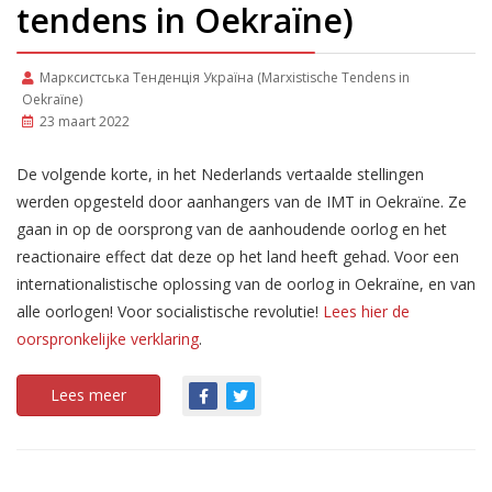
tendens in Oekraïne)
Марксистська Tенденція Україна (Marxistische Tendens in
Oekraïne)
23 maart 2022
De volgende korte, in het Nederlands vertaalde stellingen
werden opgesteld door aanhangers van de IMT in Oekraïne. Ze
gaan in op de oorsprong van de aanhoudende oorlog en het
reactionaire effect dat deze op het land heeft gehad. Voor een
internationalistische oplossing van de oorlog in Oekraïne, en van
alle oorlogen! Voor socialistische revolutie!
Lees hier de
oorspronkelijke verklaring
.
Lees meer