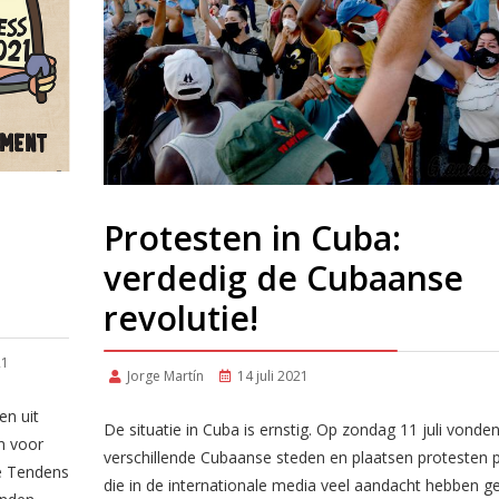
Protesten in Cuba:
verdedig de Cubaanse
revolutie!
21
Jorge Martín
14 juli 2021
en uit
De situatie in Cuba is ernstig. Op zondag 11 juli vonden
n voor
verschillende Cubaanse steden en plaatsen protesten p
he Tendens
die in de internationale media veel aandacht hebben g