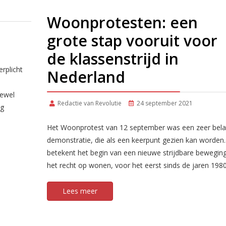
Woonprotesten: een
grote stap vooruit voor
de klassenstrijd in
rplicht
Nederland
oewel
Redactie van Revolutie
24 september 2021
og
Het Woonprotest van 12 september was een zeer bela
demonstratie, die als een keerpunt gezien kan worden.
betekent het begin van een nieuwe strijdbare bewegin
het recht op wonen, voor het eerst sinds de jaren 1980
Lees meer