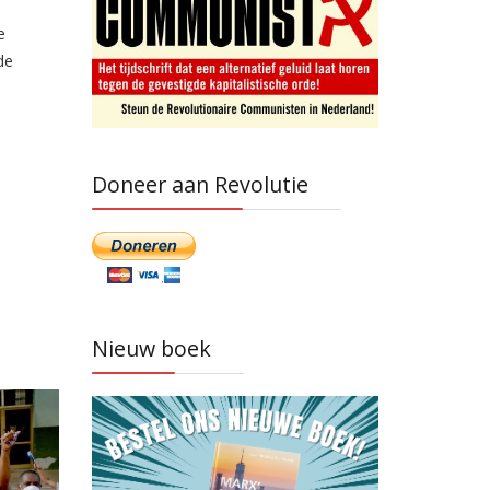
e
de
Doneer aan Revolutie
Nieuw boek