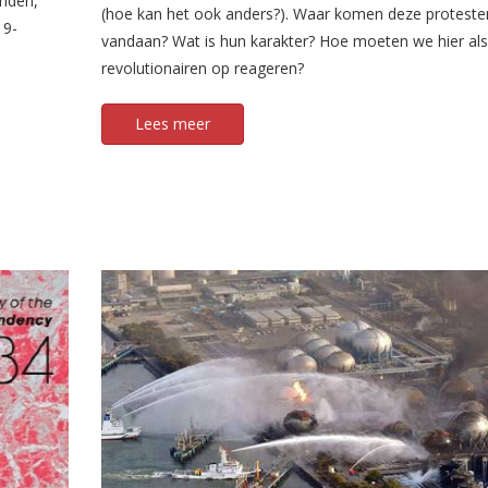
inden,
(hoe kan het ook anders?). Waar komen deze proteste
19-
vandaan? Wat is hun karakter? Hoe moeten we hier als
revolutionairen op reageren?
Lees meer