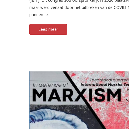
(IMT). Dit congres zou oorspronkelijk in 2020 plaatsv
maar werd verlaat door het uitbreken van de COVID-
pandemie.
Lees meer