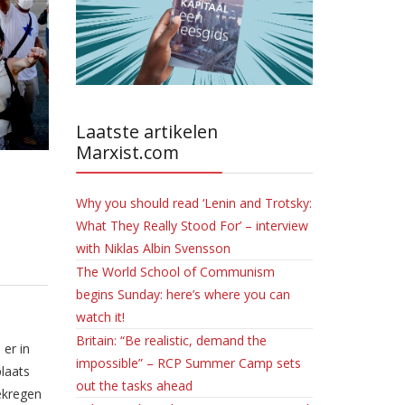
Laatste artikelen
Marxist.com
Why you should read ‘Lenin and Trotsky:
What They Really Stood For’ – interview
with Niklas Albin Svensson
The World School of Communism
begins Sunday: here’s where you can
watch it!
Britain: “Be realistic, demand the
 er in
impossible” – RCP Summer Camp sets
laats
out the tasks ahead
ekregen