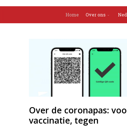
Home
Over ons
Ned
Over de coronapas: voo
vaccinatie, tegen