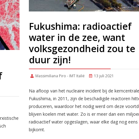
Fukushima: radioactief
water in de zee, want
volksgezondheid zou te
duur zijn!
f
Massimiliana Piro - IMT Italië
13 juli 2021
Na afloop van het nucleaire incident bij de kerncentral
Fukushima, in 2011, zijn de beschadigde reactoren hitte
produceren, waardoor het nodig werd om deze voortd
blijven koelen met water. Zo is er meer dan een miljoe
rxistische
radioactief water opgeslagen, waar elke dag nog eens
sch
bijkomt.