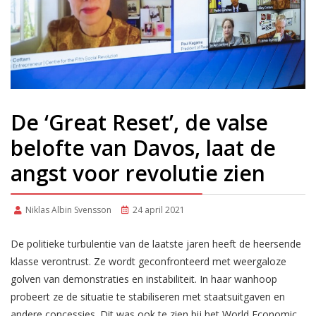
De ‘Great Reset’, de valse
belofte van Davos, laat de
angst voor revolutie zien
Niklas Albin Svensson
24 april 2021
De politieke turbulentie van de laatste jaren heeft de heersende
klasse verontrust. Ze wordt geconfronteerd met weergaloze
golven van demonstraties en instabiliteit. In haar wanhoop
probeert ze de situatie te stabiliseren met staatsuitgaven en
andere concessies. Dit was ook te zien bij het World Economic