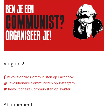
Volg ons!
Revolutionaire Communisten op Facebook
Revolutionaire Communisten op Instagram
Revolutionaire Communisten op Twitter
Abonnement