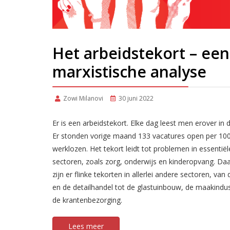
Het arbeidstekort – een
marxistische analyse
Zowi Milanovi
30 juni 2022
Er is een arbeidstekort. Elke dag leest men erover in 
Er stonden vorige maand 133 vacatures open per 10
werklozen. Het tekort leidt tot problemen in essentiël
sectoren, zoals zorg, onderwijs en kinderopvang. Da
zijn er flinke tekorten in allerlei andere sectoren, van
en de detailhandel tot de glastuinbouw, de maakindus
de krantenbezorging.
Lees meer