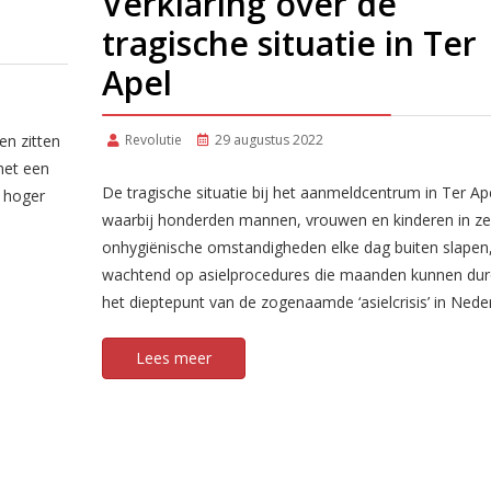
Verklaring over de
tragische situatie in Ter
Apel
Revolutie
29 augustus 2022
en zitten
met een
De tragische situatie bij het aanmeldcentrum in Ter Ape
n hoger
waarbij honderden mannen, vrouwen en kinderen in ze
onhygiënische omstandigheden elke dag buiten slapen
wachtend op asielprocedures die maanden kunnen dure
het dieptepunt van de zogenaamde ‘asielcrisis’ in Nede
Lees meer