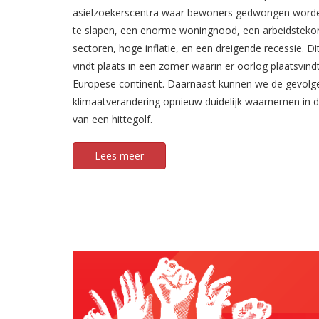
asielzoekerscentra waar bewoners gedwongen worde
te slapen, een enorme woningnood, een arbeidstekort
sectoren, hoge inflatie, en een dreigende recessie. Dit
vindt plaats in een zomer waarin er oorlog plaatsvind
Europese continent. Daarnaast kunnen we de gevolg
klimaatverandering opnieuw duidelijk waarnemen in 
van een hittegolf.
Lees meer