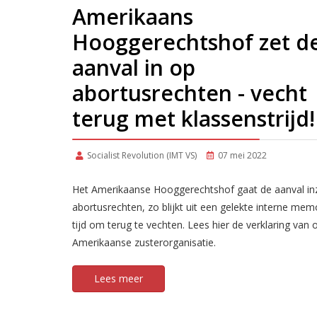
Amerikaans
Hooggerechtshof zet d
aanval in op
abortusrechten - vecht
terug met klassenstrijd!
Socialist Revolution (IMT VS)
07 mei 2022
Het Amerikaanse Hooggerechtshof gaat de aanval in
abortusrechten, zo blijkt uit een gelekte interne memo
tijd om terug te vechten. Lees hier de verklaring van 
Amerikaanse zusterorganisatie.
Lees meer