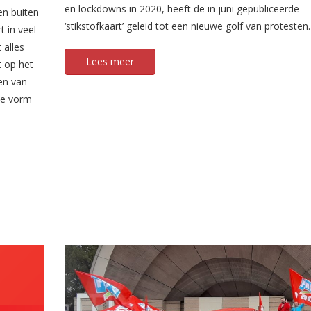
en lockdowns in 2020, heeft de in juni gepubliceerde
n buiten
‘stikstofkaart’ geleid tot een nieuwe golf van protesten.
 in veel
 alles
Lees meer
t op het
en van
de vorm