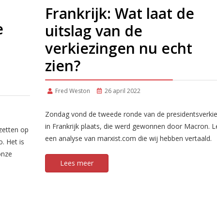
Frankrijk: Wat laat de
e
uitslag van de
verkiezingen nu echt
zien?
Fred Weston
26 april 2022
Zondag vond de tweede ronde van de presidentsverki
in Frankrijk plaats, die werd gewonnen door Macron. L
zetten op
een analyse van marxist.com die wij hebben vertaald.
. Het is
onze
Lees meer