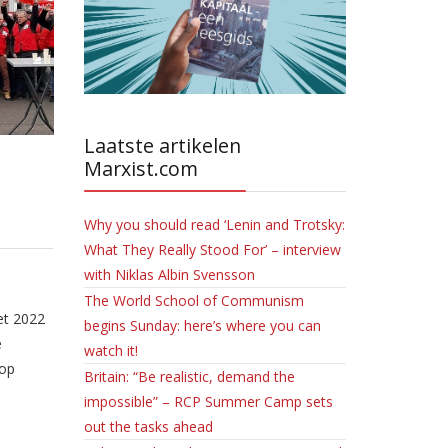
Laatste artikelen
Marxist.com
Why you should read ‘Lenin and Trotsky:
What They Really Stood For’ – interview
with Niklas Albin Svensson
The World School of Communism
et 2022
begins Sunday: here’s where you can
e
watch it!
 op
Britain: “Be realistic, demand the
impossible” – RCP Summer Camp sets
out the tasks ahead