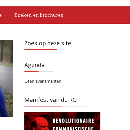
e
Boeken en brochures
Zoek op deze site
Agenda
Geen evenementen
Manifest van de RCI