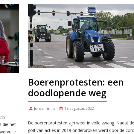
Boerenprotesten: een
doodlopende weg
Jordan Smits
18 augustus 2022
ets
De boerenprotesten zijn weer in volle zwang. Nadat de
s die het
golf van acties in 2019 onderbroken werd door de coro
overvolle