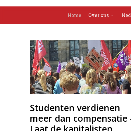
Home
Over ons
Ned
Studenten verdienen
meer dan compensatie 
Laat de kapitalisten