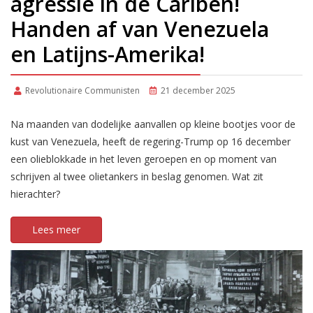
agressie in de Cariben!
Handen af van Venezuela
en Latijns-Amerika!
Revolutionaire Communisten
21 december 2025
Na maanden van dodelijke aanvallen op kleine bootjes voor de
kust van Venezuela, heeft de regering-Trump op 16 december
een olieblokkade in het leven geroepen en op moment van
schrijven al twee olietankers in beslag genomen. Wat zit
hierachter?
Lees meer