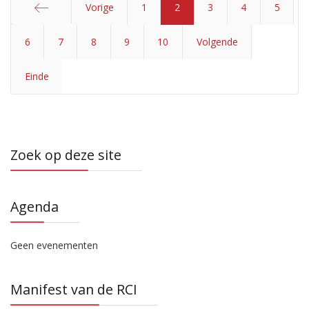
Vorige
1
2
3
4
5
6
Start
7
8
9
10
Volgende
Einde
Zoek op deze site
Agenda
Geen evenementen
Manifest van de RCI