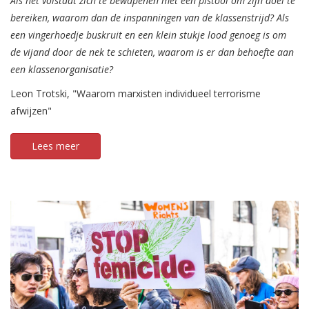
Als het volstaat zich te bewapenen met een pistool om zijn doel te
bereiken, waarom dan de inspanningen van de klassenstrijd? Als
een vingerhoedje buskruit en een klein stukje lood genoeg is om
de vijand door de nek te schieten, waarom is er dan behoefte aan
een klassenorganisatie?
Leon Trotski, "Waarom marxisten individueel terrorisme
afwijzen"
Lees meer