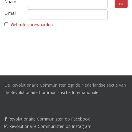
Naam
E-mail
Gebruiksvoorwaarden
De Revolutionaire Communisten zijn de Nederlandse sectie van
de
Revolutionaire Communistische Internationale
Revolutionaire Communisten op Facebook
Revolutionaire Communisten op Instagram