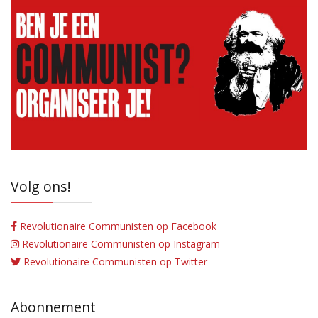
Volg ons!
Revolutionaire Communisten op Facebook
Revolutionaire Communisten op Instagram
Revolutionaire Communisten op Twitter
Abonnement