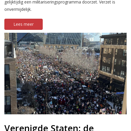
gelijktijdig een militariseringsprogramma doorzet. Verzet is
onvermijdelijk.
Lees meer
Verenigde Staten: de