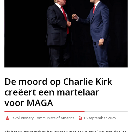
De moord op Charlie Kirk
creëert een martelaar
voor MAGA
Revolutionary Communists of America
18 september 2025