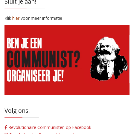
Sluit je aan!
Klik
hier
voor meer informatie
Volg ons!
Revolutionaire Communisten op Facebook