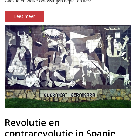
kwestie en welke oplossingen bepleiten we?
Lees meer
Revolutie en
contrarevolutie in Spanje