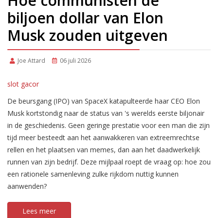
Hoe communisten de
biljoen dollar van Elon
Musk zouden uitgeven
Joe Attard
06 juli 2026
slot gacor
De beursgang (IPO) van SpaceX katapulteerde haar CEO Elon
Musk kortstondig naar de status van 's werelds eerste biljonair
in de geschiedenis. Geen geringe prestatie voor een man die zijn
tijd meer besteedt aan het aanwakkeren van extreemrechtse
rellen en het plaatsen van memes, dan aan het daadwerkelijk
runnen van zijn bedrijf. Deze mijlpaal roept de vraag op: hoe zou
een rationele samenleving zulke rijkdom nuttig kunnen
aanwenden?
Lees meer