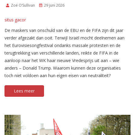
Zoë O’Sullivan
29 juni 2026
situs gacor
De maskers van onschuld van de EBU en de FIFA zijn dit jaar
verder afgezakt dan ooit. Terwijl Israël mocht deelnemen aan
het Eurovisiesongfestival ondanks massale protesten en de
terugtrekking van verschillende landen, reikte de FIFA in de
aanloop naar het WK haar nieuwe Vredesprijs uit aan – wie
anders – Donald Trump. Waarom kunnen deze organisaties
toch niet voldoen aan hun eigen eisen van neutraliteit?
Lees meer