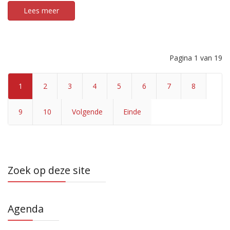
Lees meer
Pagina 1 van 19
1
2
3
4
5
6
7
8
9
10
Volgende
Einde
Zoek op deze site
Agenda