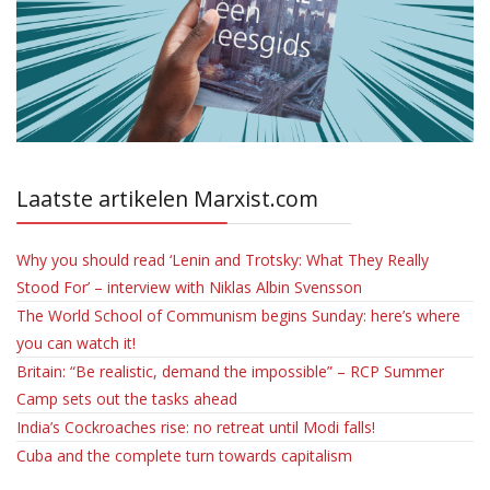
Laatste artikelen Marxist.com
Why you should read ‘Lenin and Trotsky: What They Really
Stood For’ – interview with Niklas Albin Svensson
The World School of Communism begins Sunday: here’s where
you can watch it!
Britain: “Be realistic, demand the impossible” – RCP Summer
Camp sets out the tasks ahead
India’s Cockroaches rise: no retreat until Modi falls!
Cuba and the complete turn towards capitalism