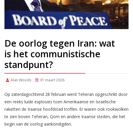
De oorlog tegen Iran: wat
is het communistische
standpunt?
Alan Woods
01 maart 2026
Op zaterdagochtend 28 februari werd Teheran opgeschrikt door
een reeks luide explosies toen Amerikaanse en Israëlische
raketten de Iraanse hoofdstad troffen. Er waren ook rookwolken
te zien boven Teheran, Qom en andere Iraanse steden, die het
begin van de oorlog aankondigden.