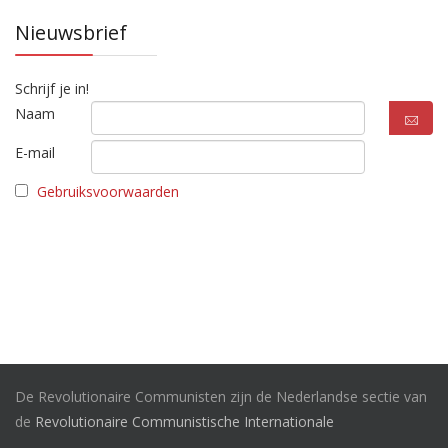
Nieuwsbrief
Schrijf je in!
Naam
E-mail
Gebruiksvoorwaarden
De Revolutionaire Communisten zijn de Nederlandse sectie van
de
Revolutionaire Communistische Internationale