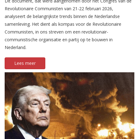
Dit document, dat werd aangenomen door het Congres van de
Revolutionaire Communisten van 21-22 februari 2026,
analyseert de belangrijkste trends binnen de Nederlandse
samenleving. Het dient als kompas voor de Revolutionaire
Communisten, in ons streven om een revolutionair-
communistische organisatie en partij op te bouwen in
Nederland.
Lees meer