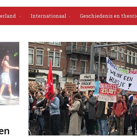
erland
Internationaal
Geschiedenis en theori
ten