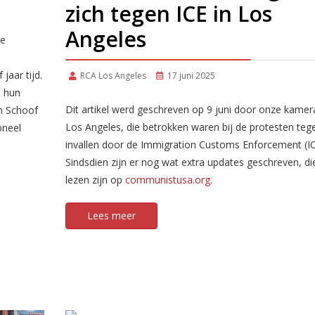
zich tegen ICE in Los
Angeles
de
jaar tijd.
RCA Los Angeles
17 juni 2025
e hun
Dit artikel werd geschreven op 9 juni door onze kamer
en Schoof
Los Angeles, die betrokken waren bij de protesten teg
oneel
invallen door de Immigration Customs Enforcement (IC
Sindsdien zijn er nog wat extra updates geschreven, di
lezen zijn op
communistusa.org
.
Lees meer