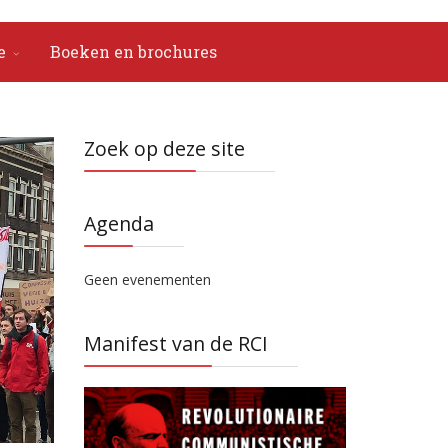
e
Boeken en brochures
Zoek op deze site
Agenda
Geen evenementen
Manifest van de RCI