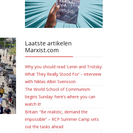
Laatste artikelen
Marxist.com
Why you should read ‘Lenin and Trotsky:
What They Really Stood For’ – interview
with Niklas Albin Svensson
The World School of Communism
begins Sunday: here’s where you can
watch it!
Britain: “Be realistic, demand the
impossible” – RCP Summer Camp sets
out the tasks ahead