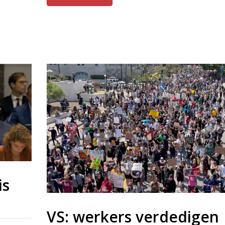
is
VS: werkers verdedigen