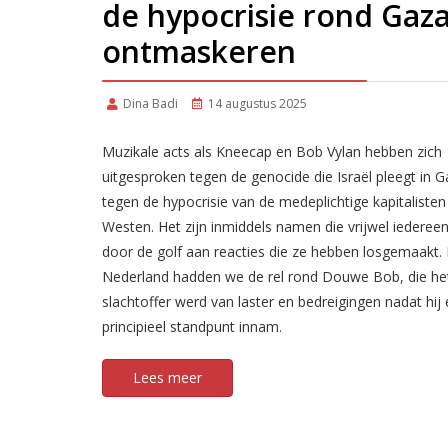
de hypocrisie rond Gaz
ontmaskeren
Dina Badi
14 augustus 2025
Muzikale acts als Kneecap en Bob Vylan hebben zich
uitgesproken tegen de genocide die Israël pleegt in 
tegen de hypocrisie van de medeplichtige kapitalisten 
Westen. Het zijn inmiddels namen die vrijwel iederee
door de golf aan reacties die ze hebben losgemaakt. 
Nederland hadden we de rel rond Douwe Bob, die he
slachtoffer werd van laster en bedreigingen nadat hij
principieel standpunt innam.
Lees meer