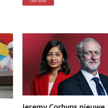
Lees meer
Jeremy Corbyns nieuwe