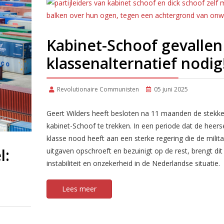
Kabinet-Schoof gevallen
klassenalternatief nodig
Revolutionaire Communisten
05 juni 2025
Geert Wilders heeft besloten na 11 maanden de stekker
kabinet-Schoof te trekken. In een periode dat de heer
klasse nood heeft aan een sterke regering die de milita
l:
uitgaven opschroeft en bezuinigt op de rest, brengt di
instabiliteit en onzekerheid in de Nederlandse situatie.
Lees meer